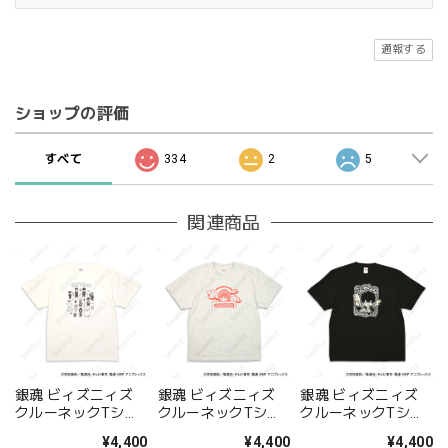
通報する
ショップの評価
すべて
334
2
5
関連商品
銀魂 ビィズニィズ
銀魂 ビィズニィズ
銀魂 ビィズニィズ
クルーネックTシャ
クルーネックTシャ
クルーネックTシャ
ツ 集合
ツ 神楽
ツ 土方十四郎
¥4,400
¥4,400
¥4,400