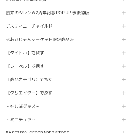
風来のシレン６2周年記念 POP UP 事後物販
デスティニーチャイルド
≪あるじゃんマーケット限定商品≫
【タイトル】で探す
【レーベル】で探す
【商品カテゴリ】で探す
【クリエイター】で探す
～推し活グッズ～
～ミニチュア～