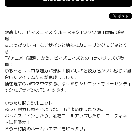
銀魂より、ビィズニィズ クルーネックTシャツ 坂田銀時 が登
場！
ちょっぴりレトロなデザインと絶妙なカラーリングにグッとく
る！
TVアニメ『銀魂』から、ビィズニィズとのコラボグッズが登
場！
ゆるっとレトロな魅力が炸裂！懐かしさと脱力感がいい感じに融
合したアイテムたちが完成しました。
袖を通すのがワクワクする、ゆったりシルエットでオーセンティ
ックなデザインのTシャツです。
ゆったり脱力シルエット
ふっと脱力しちゃうような、ほどよいゆったり感。
ボトムスにインしたり、袖をロールアップしたり、コーディネー
トは無限大！
おうち時間のルームウエアにもピッタリ。