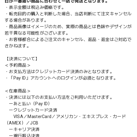
日が一番遅い商品に合わせて一括で発送となります。
・表示金額は税込み価格です。
・転売目的の購入と判断した場合、当店判断にて注文キャンセル
する場合があります。
・商品画像はイメージのため、実際の商品とは色味やデザインが
若干異なる可能性がございます。
・お客様都合によるご注文のキャンセル、返品・返金はご対応で
きかねます。
【決済について】
＜予約商品＞
・お支払方法はクレジットカード決済のみとなります。
・「Pay ID」アカウントへのログインが必須となります。
＜在庫商品＞
・決済には以下のお支払い方法をご利用いただけます。
ーあと払い（Pay ID）
ークレジットカード決済
VISA／MasterCard／アメリカン・エキスプレス・カード
（AMEX）／JCB
ーキャリア決済
ー銀行振込決済