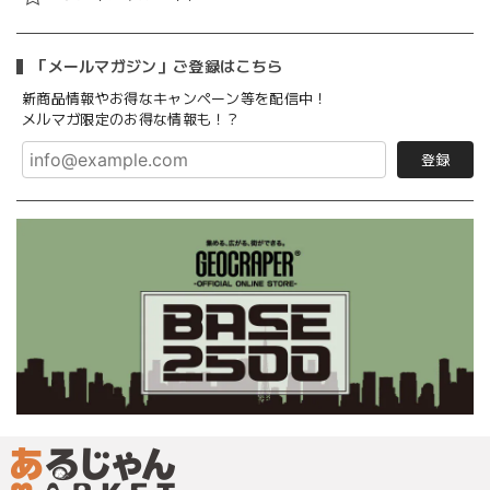
「メールマガジン」ご登録はこちら
新商品情報やお得なキャンペーン等を配信中！
メルマガ限定のお得な情報も！？
登録