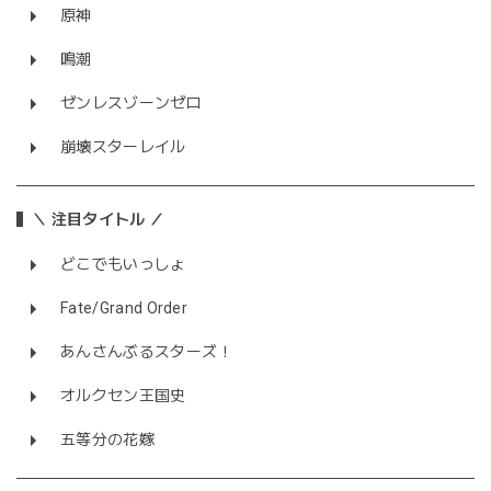
原神
鳴潮
ゼンレスゾーンゼロ
崩壊スターレイル
＼ 注目タイトル ／
どこでもいっしょ
Fate/Grand Order
あんさんぶるスターズ！
オルクセン王国史
五等分の花嫁