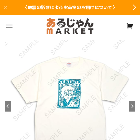
〈地震の影響によるお荷物のお届けについて〉