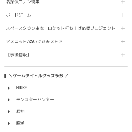
名探偵コナン特集
ボードゲーム
スペースタウン串本・ロケット打ち上げ応援プロジェクト
マスコット/ぬいぐるみストア
【事後物販】
＼ゲームタイトルグッズ多数 ／
NIKKE
モンスターハンター
原神
鳴潮