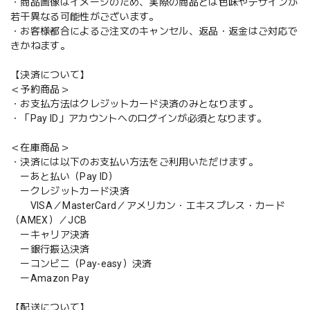
・商品画像はイメージのため、実際の商品とは色味やデザインが
若干異なる可能性がございます。
・お客様都合によるご注文のキャンセル、返品・返金はご対応で
きかねます。
【決済について】
＜予約商品＞
・お支払方法はクレジットカード決済のみとなります。
・「Pay ID」アカウントへのログインが必須となります。
＜在庫商品＞
・決済には以下のお支払い方法をご利用いただけます。
ーあと払い（Pay ID）
ークレジットカード決済
VISA／MasterCard／アメリカン・エキスプレス・カード
（AMEX）／JCB
ーキャリア決済
ー銀行振込決済
ーコンビニ（Pay-easy）決済
ーAmazon Pay
【配送について】