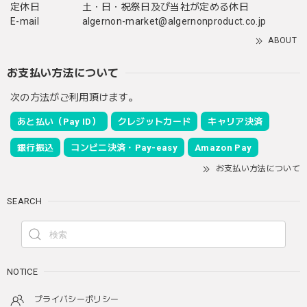
定休日
土・日・祝祭日及び当社が定める休日
E-mail
algernon-market@algernonproduct.co.jp
ABOUT
お支払い方法について
次の方法がご利用頂けます。
あと払い（Pay ID）
クレジットカード
キャリア決済
銀行振込
コンビニ決済・Pay-easy
Amazon Pay
お支払い方法について
SEARCH
NOTICE
プライバシーポリシー