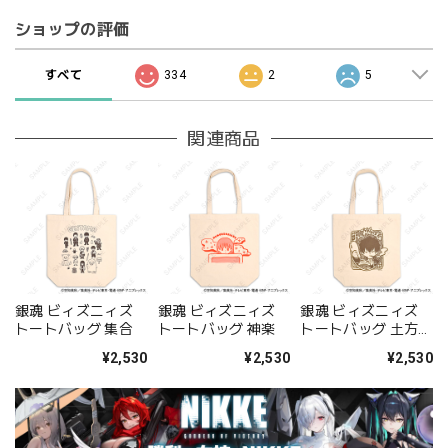
ショップの評価
すべて
334
2
5
関連商品
銀魂 ビィズニィズ
銀魂 ビィズニィズ
銀魂 ビィズニィズ
トートバッグ 集合
トートバッグ 神楽
トートバッグ 土方十
四郎
¥2,530
¥2,530
¥2,530