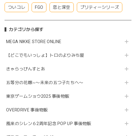
ついコレ
FGO
恋と深空
プリティーシリーズ
カテゴリから探す
MEGA NIKKE STORE ONLINE
【どこでもいっしょ】トロのよりみち屋
きゃらっぴんすとあ
五等分の花嫁∽〜未来の五つ子たちへ〜
東京ゲームショウ2025 事後物販
OVERDRIVE 事後物販
風来のシレン６2周年記念 POP UP 事後物販