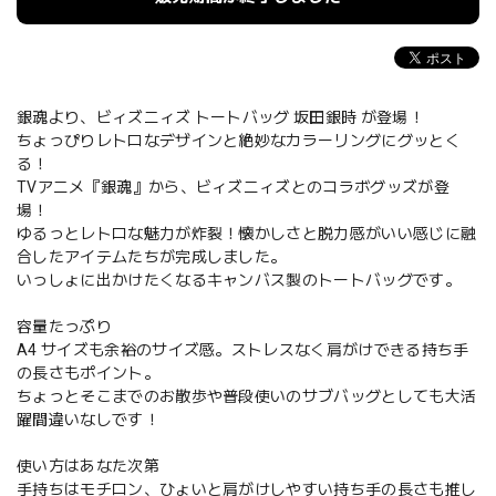
銀魂より、ビィズニィズ トートバッグ 坂田銀時 が登場！
ちょっぴりレトロなデザインと絶妙なカラーリングにグッとく
る！
TVアニメ『銀魂』から、ビィズニィズとのコラボグッズが登
場！
ゆるっとレトロな魅力が炸裂！懐かしさと脱力感がいい感じに融
合したアイテムたちが完成しました。
いっしょに出かけたくなるキャンバス製のトートバッグです。
容量たっぷり
A4 サイズも余裕のサイズ感。ストレスなく肩がけできる持ち手
の長さもポイント。
ちょっとそこまでのお散歩や普段使いのサブバッグとしても大活
躍間違いなしです！
使い方はあなた次第
手持ちはモチロン、ひょいと肩がけしやすい持ち手の長さも推し