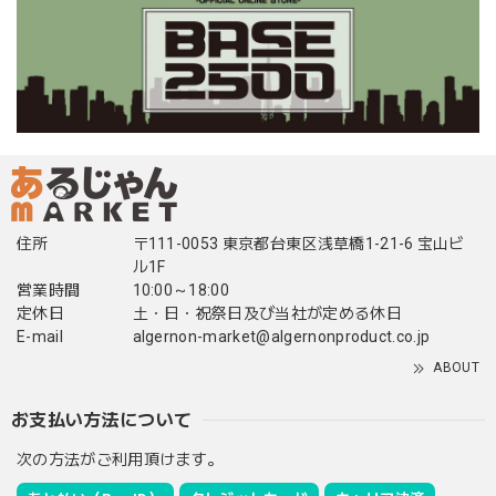
住所
〒111-0053 東京都台東区浅草橋1-21-6 宝山ビ
ル1F
営業時間
10:00～18:00
定休日
土・日・祝祭日及び当社が定める休日
E-mail
algernon-market@algernonproduct.co.jp
ABOUT
お支払い方法について
次の方法がご利用頂けます。