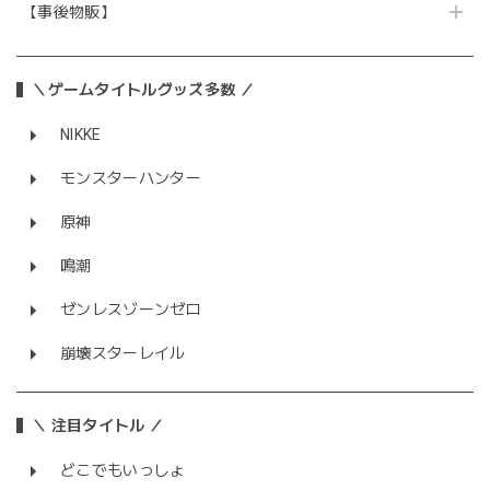
【事後物販】
＼ゲームタイトルグッズ多数 ／
NIKKE
モンスターハンター
原神
鳴潮
ゼンレスゾーンゼロ
崩壊スターレイル
＼ 注目タイトル ／
どこでもいっしょ