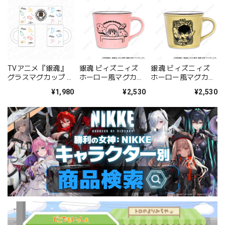
TVアニメ『銀魂』
銀魂 ビィズニィズ
銀魂 ビィズニィズ
グラスマグカップ 真
ホーロー風マグカッ
ホーロー風マグカッ
選組食堂
プ 神楽
プ 土方十四郎
¥1,980
¥2,530
¥2,530