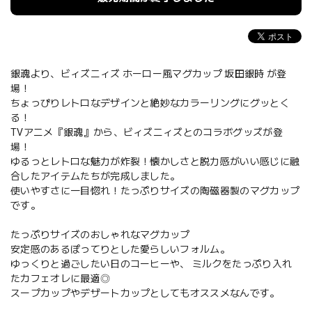
銀魂より、ビィズニィズ ホーロー風マグカップ 坂田銀時 が登
場！
ちょっぴりレトロなデザインと絶妙なカラーリングにグッとく
る！
TVアニメ『銀魂』から、ビィズニィズとのコラボグッズが登
場！
ゆるっとレトロな魅力が炸裂！懐かしさと脱力感がいい感じに融
合したアイテムたちが完成しました。
使いやすさに一目惚れ！たっぷりサイズの陶磁器製のマグカップ
です。
たっぷりサイズのおしゃれなマグカップ
安定感のあるぽってりとした愛らしいフォルム。
ゆっくりと過ごしたい日のコーヒーや、 ミルクをたっぷり入れ
たカフェオレに最適◎
スープカップやデザートカップとしてもオススメなんです。