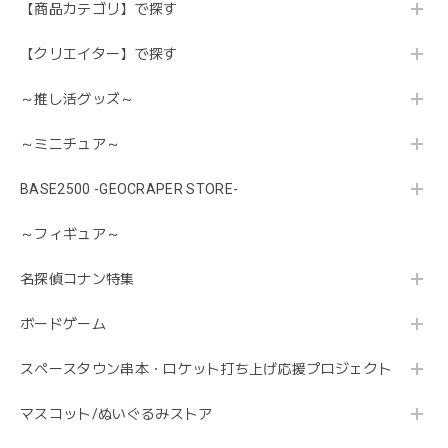
【商品カテゴリ】で探す
【クリエイター】で探す
～推し活グッズ～
～ミニチュア～
BASE2500 -GEOCRAPER STORE-
～フィギュア～
名探偵コナン特集
ボードゲーム
スペースタウン串本・ロケット打ち上げ応援プロジェクト
マスコット/ぬいぐるみストア