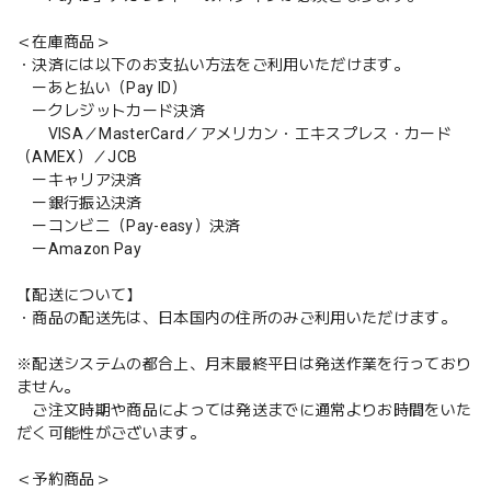
＜在庫商品＞
・決済には以下のお支払い方法をご利用いただけます。
ーあと払い（Pay ID）
ークレジットカード決済
VISA／MasterCard／アメリカン・エキスプレス・カード
（AMEX）／JCB
ーキャリア決済
ー銀行振込決済
ーコンビニ（Pay-easy）決済
ーAmazon Pay
【配送について】
・商品の配送先は、日本国内の住所のみご利用いただけます。
※配送システムの都合上、月末最終平日は発送作業を行っており
ません。
ご注文時期や商品によっては発送までに通常よりお時間をいた
だく可能性がございます。
＜予約商品＞