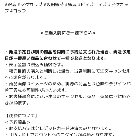
#銀魂 #マグカップ #坂田銀時 #銀魂 #ビィズニィズ #マグカッ
プ #コップ
＜ご購入前にご一読下さい＞
・発送予定日が別の商品を同時に予約注文された場合、発送予定
日が一番遅い商品に合わせて一括で発送となります。
・表示金額は税込み価格です。
・転売目的の購入と判断した場合、当店判断にて注文キャンセル
する場合があります。
・商品画像はイメージのため、実際の商品とは色味やデザインが
若干異なる可能性がございます。
・お客様都合によるご注文のキャンセル、返品・返金はご対応で
きかねます。
【決済について】
＜予約商品＞
・お支払方法はクレジットカード決済のみとなります。
・「Pay ID」アカウントへのログインが必須となります。