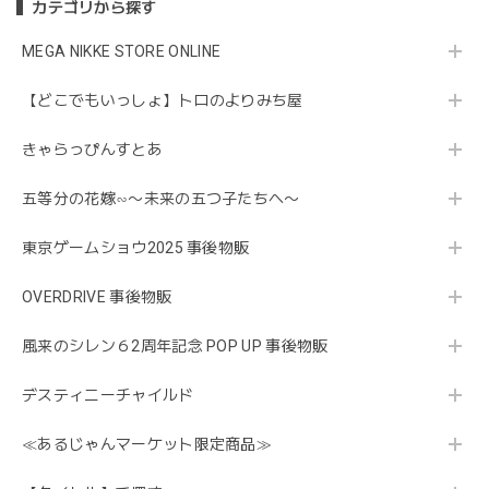
カテゴリから探す
MEGA NIKKE STORE ONLINE
【どこでもいっしょ】トロのよりみち屋
きゃらっぴんすとあ
五等分の花嫁∽〜未来の五つ子たちへ〜
東京ゲームショウ2025 事後物販
OVERDRIVE 事後物販
風来のシレン６2周年記念 POP UP 事後物販
デスティニーチャイルド
≪あるじゃんマーケット限定商品≫