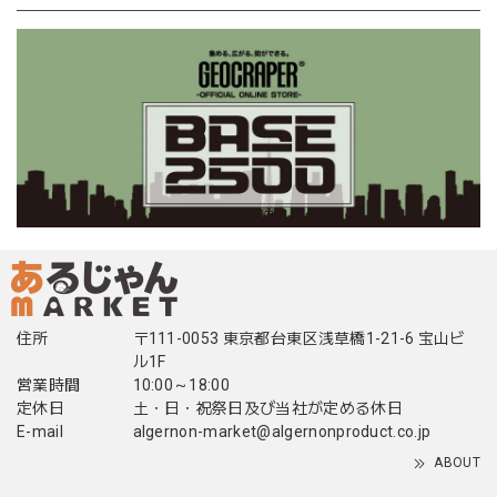
住所
〒111-0053 東京都台東区浅草橋1-21-6 宝山ビ
ル1F
営業時間
10:00～18:00
定休日
土・日・祝祭日及び当社が定める休日
E-mail
algernon-market@algernonproduct.co.jp
ABOUT