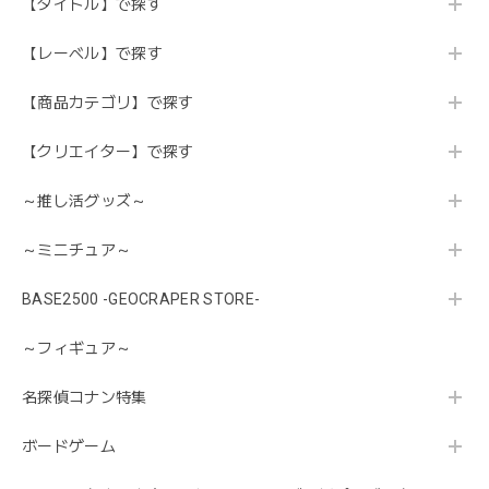
【タイトル】で探す
【レーベル】で探す
【商品カテゴリ】で探す
【クリエイター】で探す
～推し活グッズ～
～ミニチュア～
BASE2500 -GEOCRAPER STORE-
～フィギュア～
名探偵コナン特集
ボードゲーム