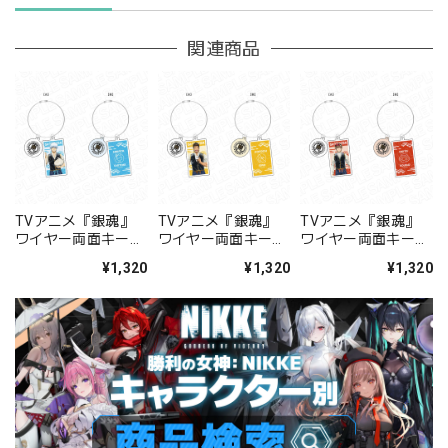
関連商品
TVアニメ『銀魂』
TVアニメ『銀魂』
TVアニメ『銀魂』
ワイヤー両面キーホ
ワイヤー両面キーホ
ワイヤー両面キーホ
ルダー 坂田銀時 真
ルダー 近藤勲 真選
ルダー 沖田総悟 真
¥1,320
¥1,320
¥1,320
選組食堂
組食堂
選組食堂