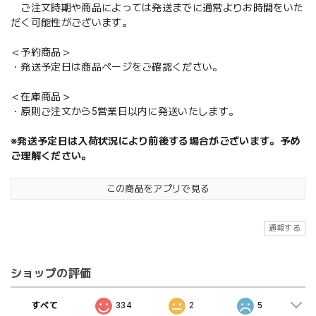
ご注文時期や商品によっては発送までに通常よりお時間をいた
だく可能性がございます。
＜予約商品＞
・発送予定日は商品ページをご確認ください。
＜在庫商品＞
・原則ご注文から5営業日以内に発送いたします。
※発送予定日は入荷状況により前後する場合がございます。予め
ご理解ください。
この商品をアプリで見る
通報する
ショップの評価
すべて
334
2
5