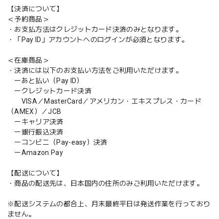
【決済について】
＜予約商品＞
・お支払方法はクレジットカード決済のみとなります。
・「Pay ID」アカウントへのログインが必須となります。
＜在庫商品＞
・決済には以下のお支払い方法をご利用いただけます。
ーあと払い（Pay ID）
ークレジットカード決済
VISA／MasterCard／アメリカン・エキスプレス・カード
（AMEX）／JCB
ーキャリア決済
ー銀行振込決済
ーコンビニ（Pay-easy）決済
ーAmazon Pay
【配送について】
・商品の配送先は、日本国内の住所のみご利用いただけます。
※配送システムの都合上、月末最終平日は発送作業を行っており
ません。