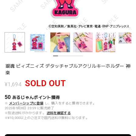
銀魂 ビィズニィズ デタッチャブルアクリルキーホルダー 神
楽
SOLD OUT
¥1,694
50
あるじゃんポイント
獲得
※
メンバーシップに登録
し、購入をすると獲得できます。
2025年9月8日 23:59 に販売終了
※別途送料がかかります。
送料を確認する
※¥10,000以上のご注文で国内送料が無料になります。