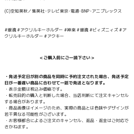
(C)空知英秋／集英社･テレビ東京･電通･BNP･アニプレックス
#銀魂 #アクリルキーホルダー #神楽 #銀魂 #ビィズニィズ #ア
クリルキーホルダー #アクキー
＜ご購入前にご一読下さい＞
・発送予定日が別の商品を同時に予約注文された場合、発送予定
日が一番遅い商品に合わせて一括で発送となります。
・表示金額は税込み価格です。
・転売目的の購入と判断した場合、当店判断にて注文キャンセル
する場合があります。
・商品画像はイメージのため、実際の商品とは色味やデザインが
若干異なる可能性がございます。
・お客様都合によるご注文のキャンセル、返品・返金はご対応で
きかねます。