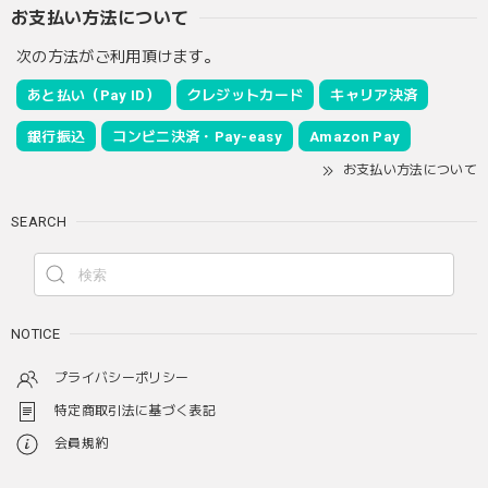
お支払い方法について
次の方法がご利用頂けます。
あと払い（Pay ID）
クレジットカード
キャリア決済
銀行振込
コンビニ決済・Pay-easy
Amazon Pay
お支払い方法について
SEARCH
NOTICE
プライバシーポリシー
特定商取引法に基づく表記
会員規約