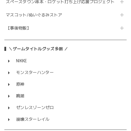
スペースタウン串本・ロケット打ち上げ応援プロジェクト
マスコット/ぬいぐるみストア
【事後物販】
＼ゲームタイトルグッズ多数 ／
NIKKE
モンスターハンター
原神
鳴潮
ゼンレスゾーンゼロ
崩壊スターレイル