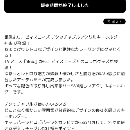
販売期間が終了しました
銀魂より、ビィズニィズ デタッチャブルアクリルキーホルダー
神楽 が登場！
ちょっぴりレトロなデザインと絶妙なカラーリングにグッとく
る！
TVアニメ『銀魂』から、ビィズニィズとのコラボグッズが登
場！
ゆるっとレトロな魅力が炸裂！懐かしさと脱力感がいい感じに融
合したアイテムたちが完成しました。
ポップな配色の取り外し出来るパーツが嬉しいアクリルキーホル
ダーです。
デタッチャブルで使い方いろいろ
どことなく懐かしい雰囲気で普遍的なデザインの良さを感じるキ
ーホルダー。
キャラパーツとロゴパーツをカラビナから取り外して、別々に使
えるデタッチャブルな仕様もポイント！