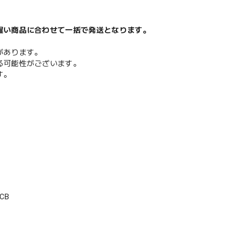
遅い商品に合わせて一括で発送となります。
があります。
る可能性がございます。
す。
CB