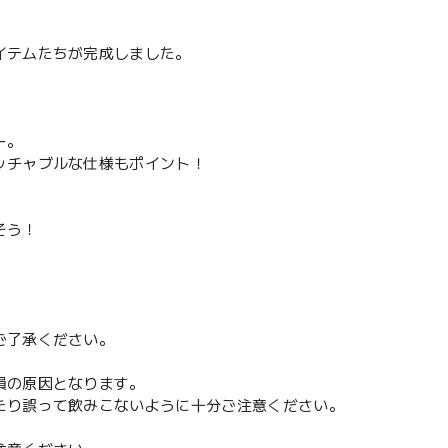
イテムたちが完成しました。
。
ー。
ッチャブルな仕様もポイント！
そう！
ご了承ください。
損の原因となります。
たり誤って飲みこないように十分ご注意ください。