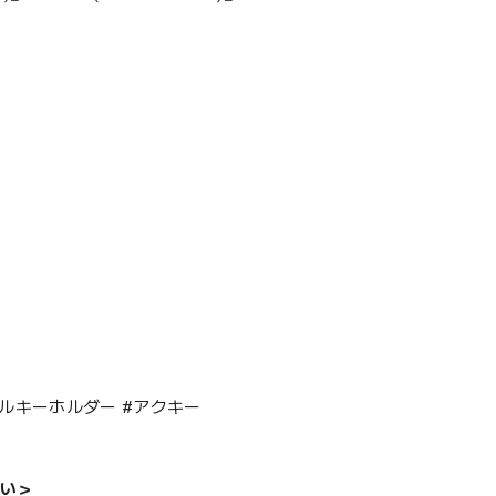
リルキーホルダー #アクキー
い＞