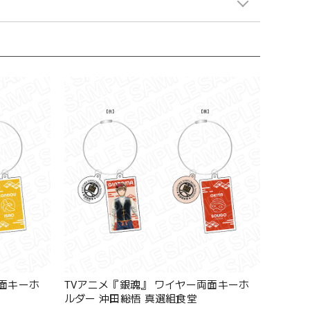
両面キーホ
TVアニメ『銀魂』 ワイヤー両面キーホ
ルダー 沖田総悟 真選組食堂