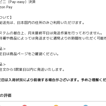
（Pay-easy）決済
n Pay
ついて】
配送先は、日本国内の住所のみご利用いただけます。
ステムの都合上、月末最終平日は発送作業を行っておりません。
期や商品によっては発送までに通常よりお時間をいただく可能
品＞
定日は商品ページをご確認ください。
品＞
注文から5営業日以内に発送いたします。
定日は入荷状況により前後する場合がございます。予めご理解く
の評価