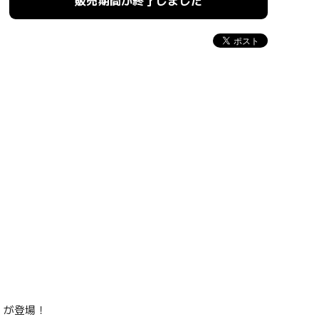
販売期間が終了しました
 が登場！