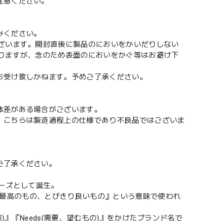
注意ください。
みください。
ざいます。開封直後に製品のにおいをかいだりしない
りますが、念のため表面のにおいをかぐ等はお避け下
お受け致しかねます。予めご了承ください。
体差がある場合がございます。
。こちらは製造過程上の仕様であり不良品ではございま
ご了承ください。
リーズとして誕生。
』。『最高のもの、とびきり良いもの』という意味で使われ
膝)』『Needs(需要、望むもの)』をかけたブランド名で