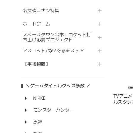
名探偵コナン特集
ボードゲーム
スペースタウン串本・ロケット打
ち上げ応援プロジェクト
マスコット/ぬいぐるみストア
【事後物販】
＼ゲームタイトルグッズ多数 ／
TVアニ
NIKKE
ルスタンド
モンスターハンター
原神