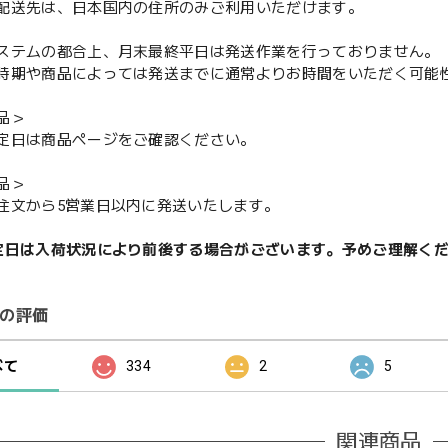
配送先は、日本国内の住所のみご利用いただけます。
ステムの都合上、月末最終平日は発送作業を行っておりません。
期や商品によっては発送までに通常よりお時間をいただく可能
品＞
定日は商品ページをご確認ください。
品＞
注文から5営業日以内に発送いたします。
定日は入荷状況により前後する場合がございます。予めご理解く
の評価
べて
334
2
5
関連商品