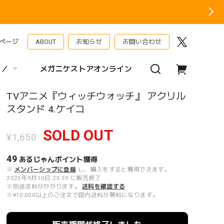
ページ
ABOUT
お知らせ
お問い合わせ
 ／
メガニケストアオンライン
TVアニメ『ウィッチウォッチ』 アクリル
スタンド 4.ケイコ
SOLD OUT
¥1,650
49
あるじゃんポイント
獲得
※
メンバーシップに登録
し、購入をすると獲得できます。
2025年9月10日 23:59 に販売終了
※別途送料がかかります。
送料を確認する
※¥10,000以上のご注文で国内送料が無料になります。