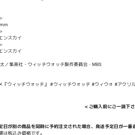
＞
4mm
＞
エンスカイ
＞
エンスカイ
原健太／集英社・ウィッチウォッチ製作委員会・MBS
ニメ『ウィッチウォッチ』 #ウィッチウォッチ #ウィウォ #アクリル
＜ご購入前にご一読下さ
定日が別の商品を同時に予約注文された場合、発送予定日が一番
額は税込み価格です。