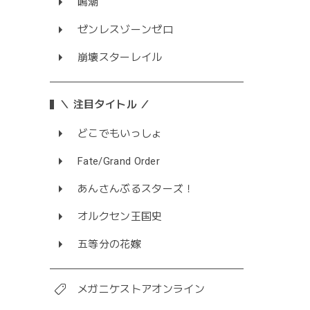
鳴潮
ゼンレスゾーンゼロ
崩壊スターレイル
＼ 注目タイトル ／
どこでもいっしょ
Fate/Grand Order
あんさんぶるスターズ！
オルクセン王国史
五等分の花嫁
メガニケストアオンライン