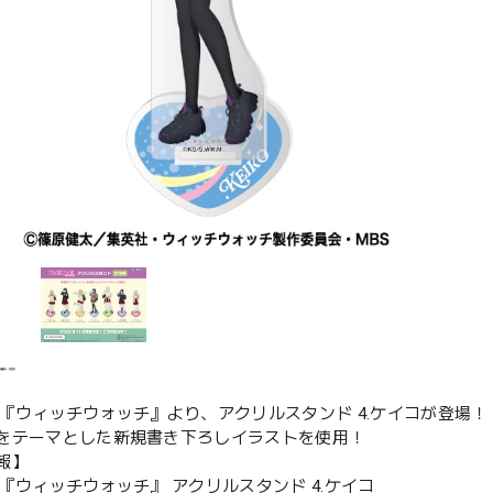
メ『ウィッチウォッチ』より、アクリルスタンド 4.ケイコが登場！
をテーマとした新規書き下ろしイラストを使用！
報】
メ『ウィッチウォッチ』 アクリルスタンド 4.ケイコ