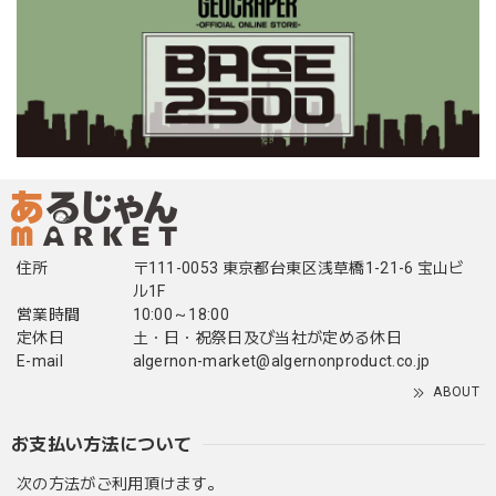
住所
〒111-0053 東京都台東区浅草橋1-21-6 宝山ビ
ル1F
営業時間
10:00～18:00
定休日
土・日・祝祭日及び当社が定める休日
E-mail
algernon-market@algernonproduct.co.jp
ABOUT
お支払い方法について
次の方法がご利用頂けます。