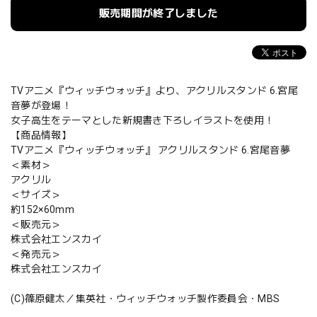
販売期間が終了しました
TVアニメ『ウィッチウォッチ』より、アクリルスタンド 6.宮尾
音夢が登場！
女子高生をテーマとした新規書き下ろしイラストを使用！
【商品情報】
TVアニメ『ウィッチウォッチ』 アクリルスタンド 6.宮尾音夢
＜素材＞
アクリル
＜サイズ＞
約152×60mm
＜販売元＞
株式会社エンスカイ
＜発売元＞
株式会社エンスカイ
(C)篠原健太／集英社・ウィッチウォッチ製作委員会・MBS