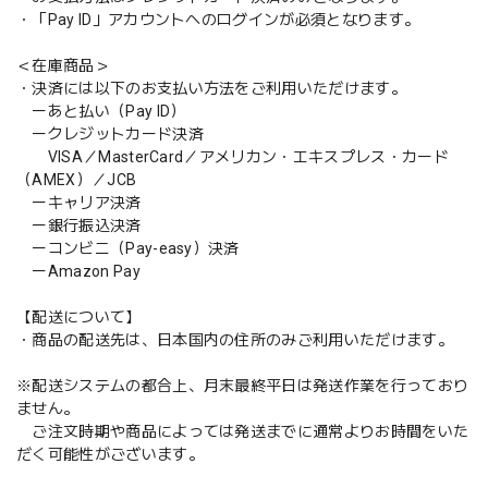
・「Pay ID」アカウントへのログインが必須となります。
＜在庫商品＞
・決済には以下のお支払い方法をご利用いただけます。
ーあと払い（Pay ID）
ークレジットカード決済
VISA／MasterCard／アメリカン・エキスプレス・カード
（AMEX）／JCB
ーキャリア決済
ー銀行振込決済
ーコンビニ（Pay-easy）決済
ーAmazon Pay
【配送について】
・商品の配送先は、日本国内の住所のみご利用いただけます。
※配送システムの都合上、月末最終平日は発送作業を行っており
ません。
ご注文時期や商品によっては発送までに通常よりお時間をいた
だく可能性がございます。