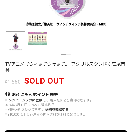
TVアニメ『ウィッチウォッチ』 アクリルスタンド 6.宮尾音
夢
SOLD OUT
¥1,650
49
あるじゃんポイント
獲得
※
メンバーシップに登録
し、購入をすると獲得できます。
2025年9月10日 23:59 に販売終了
※別途送料がかかります。
送料を確認する
※¥10,000以上のご注文で国内送料が無料になります。