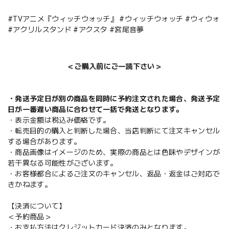
#TVアニメ『ウィッチウォッチ』 #ウィッチウォッチ #ウィウォ
#アクリルスタンド #アクスタ #宮尾音夢
＜ご購入前にご一読下さい＞
・発送予定日が別の商品を同時に予約注文された場合、発送予定
日が一番遅い商品に合わせて一括で発送となります。
・表示金額は税込み価格です。
・転売目的の購入と判断した場合、当店判断にて注文キャンセル
する場合があります。
・商品画像はイメージのため、実際の商品とは色味やデザインが
若干異なる可能性がございます。
・お客様都合によるご注文のキャンセル、返品・返金はご対応で
きかねます。
【決済について】
＜予約商品＞
・お支払方法はクレジットカード決済のみとなります。