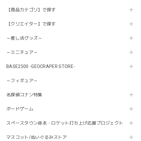
【商品カテゴリ】で探す
【クリエイター】で探す
～推し活グッズ～
～ミニチュア～
BASE2500 -GEOCRAPER STORE-
～フィギュア～
名探偵コナン特集
ボードゲーム
スペースタウン串本・ロケット打ち上げ応援プロジェクト
マスコット/ぬいぐるみストア