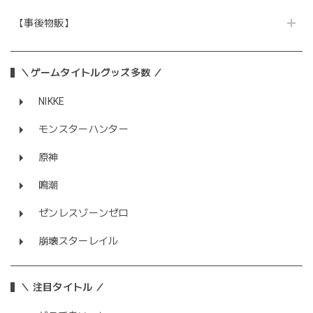
【事後物販】
＼ゲームタイトルグッズ多数 ／
NIKKE
モンスターハンター
原神
鳴潮
ゼンレスゾーンゼロ
崩壊スターレイル
＼ 注目タイトル ／