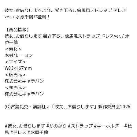
彼女､お借りしますより、描き下ろし絵馬風ストラップ ドレス
ver. / 水原千鶴が登場！
【商品情報】
彼女､お借りします 描き下ろし絵馬風ストラップ ドレスver. / 水
原千鶴
＜素材＞
木材/レーヨン
＜サイズ＞
W83×H67mm
＜販売元＞
株式会社キャラバン
＜発売元＞
株式会社キャラバン
(C)宮島礼吏・講談社／「彼女、お借りします」製作委員会2025
#彼女､お借りします #かのかり #ストラップ #キーホルダー #絵
馬 #ドレス #水原千鶴