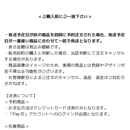
＜ご購入前にご一読下さい＞
・発送予定日が別の商品を同時に予約注文された場合、発送予定
日が一番遅い商品に合わせて一括で発送となります。
・表示金額は税込み価格です。
・転売目的の購入と判断した場合、当店判断にて注文キャンセル
する場合があります。
・商品画像はイメージのため、実際の商品とは色味やデザインが
若干異なる可能性がございます。
・お客様都合によるご注文のキャンセル、返品・返金はご対応で
きかねます。
【決済について】
＜予約商品＞
・お支払方法はクレジットカード決済のみとなります。
・「Pay ID」アカウントへのログインが必須となります。
＜在庫商品＞