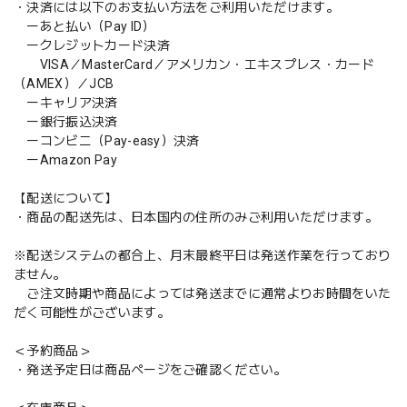
・決済には以下のお支払い方法をご利用いただけます。
ーあと払い（Pay ID）
ークレジットカード決済
VISA／MasterCard／アメリカン・エキスプレス・カード
（AMEX）／JCB
ーキャリア決済
ー銀行振込決済
ーコンビニ（Pay-easy）決済
ーAmazon Pay
【配送について】
・商品の配送先は、日本国内の住所のみご利用いただけます。
※配送システムの都合上、月末最終平日は発送作業を行っており
ません。
ご注文時期や商品によっては発送までに通常よりお時間をいた
だく可能性がございます。
＜予約商品＞
・発送予定日は商品ページをご確認ください。