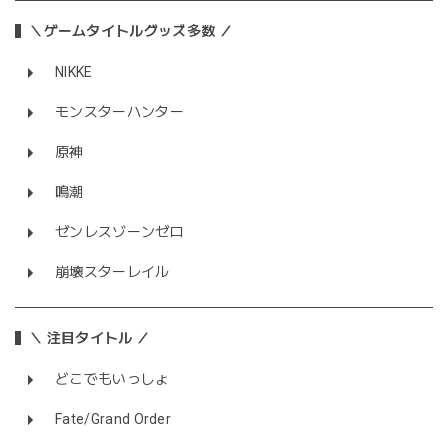
＼ゲームタイトルグッズ多数 ／
NIKKE
モンスターハンター
原神
鳴潮
ゼンレスゾーンゼロ
崩壊スターレイル
＼ 注目タイトル ／
どこでもいっしょ
Fate/Grand Order