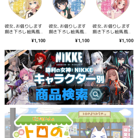
彼女､お借りします
彼女､お借りします
彼女､お借りします
描き下ろし絵馬風ス
描き下ろし絵馬風ス
描き下ろし絵馬風ス
トラップ ドレスver.
トラップ ドレスver.
トラップ ドレスver.
¥1,100
¥1,100
¥1,100
/ 七海麻美
/ 更科瑠夏
/ 桜沢墨