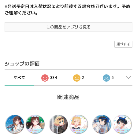
※発送予定日は入荷状況により前後する場合がございます。予め
ご理解ください。
この商品をアプリで見る
通報する
ショップの評価
すべて
334
2
5
関連商品