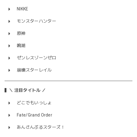
NIKKE
モンスターハンター
原神
鳴潮
ゼンレスゾーンゼロ
崩壊スターレイル
＼ 注目タイトル ／
どこでもいっしょ
Fate/Grand Order
あんさんぶるスターズ！