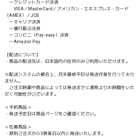
ークレジットカード決済
VISA／MasterCard／アメリカン・エキスプレス・カード
（AMEX）／JCB
ーキャリア決済
ー銀行振込決済
ーコンビニ（Pay-easy）決済
ーAmazon Pay
【配送について】
・商品の配送先は、日本国内の住所のみご利用いただけます。
※配送システムの都合上、月末最終平日は発送作業を行っており
ません。
ご注文時期や商品によっては発送までに通常よりお時間をいた
だく可能性がございます。
＜予約商品＞
・発送予定日は商品ページをご確認ください。
＜在庫商品＞
・原則ご注文から5営業日以内に発送いたします。