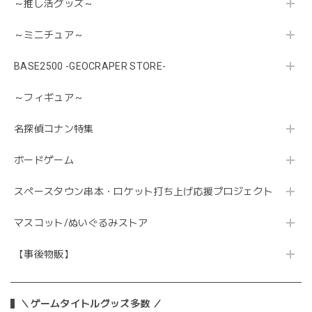
～推し活グッズ～
～ミニチュア～
BASE2500 -GEOCRAPER STORE-
～フィギュア～
名探偵コナン特集
ボードゲーム
スペースタウン串本・ロケット打ち上げ応援プロジェクト
マスコット/ぬいぐるみストア
【事後物販】
＼ゲームタイトルグッズ多数 ／