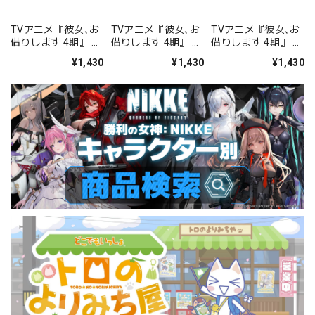
TVアニメ『彼女､お
TVアニメ『彼女､お
TVアニメ『彼女､お
借りします 4期』 オ
借りします 4期』 オ
借りします 4期』 オ
ーロラ缶バッジ2個
ーロラ缶バッジ2個
ーロラ缶バッジ2個
¥1,430
¥1,430
¥1,430
セット 水原千鶴
セット 七海麻美
セット 更科瑠夏