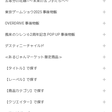
五等分の花嫁∽〜未来の五つ子たちへ〜
東京ゲームショウ2025 事後物販
OVERDRIVE 事後物販
風来のシレン６2周年記念 POP UP 事後物販
デスティニーチャイルド
≪あるじゃんマーケット限定商品≫
【タイトル】で探す
【レーベル】で探す
【商品カテゴリ】で探す
【クリエイター】で探す