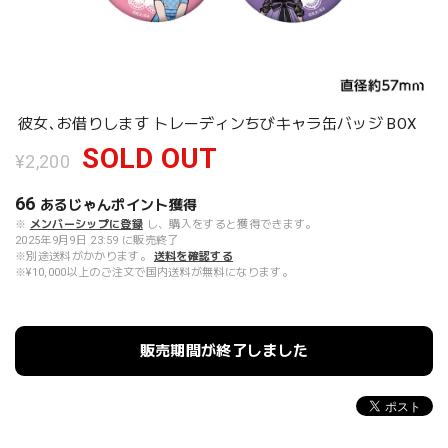
彼女､お借りします トレーディンちびキャラ缶バッジ BOX
SOLD OUT
¥2,200
66
あるじゃんポイント
獲得
※
メンバーシップに登録
し、購入をすると獲得できます。
2025年9月9日 23:59 に販売終了
※別途送料がかかります。
送料を確認する
※¥10,000以上のご注文で国内送料が無料になります。
販売期間が終了しました