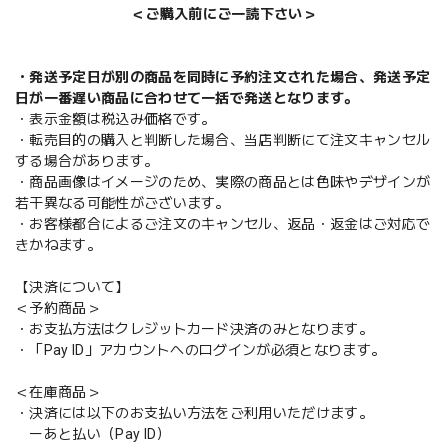
＜ご購入前にご一読下さい＞
・発送予定日が別の商品を同時に予約注文された場合、発送予定
日が一番遅い商品に合わせて一括で発送となります。
・表示金額は税込み価格です。
・転売目的の購入と判断した場合、当店判断にて注文キャンセル
する場合があります。
・商品画像はイメージのため、実際の商品とは色味やデザインが
若干異なる可能性がございます。
・お客様都合によるご注文のキャンセル、返品・返金はご対応で
きかねます。
【決済について】
＜予約商品＞
・お支払方法はクレジットカード決済のみとなります。
・「Pay ID」アカウントへのログインが必須となります。
＜在庫商品＞
・決済には以下のお支払い方法をご利用いただけます。
ーあと払い（Pay ID）