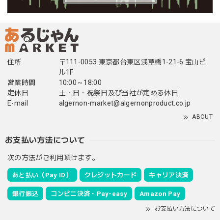
住所
〒111-0053 東京都台東区浅草橋1-21-6 宝山ビ
ル1F
営業時間
10:00～18:00
定休日
土・日・祝祭日及び当社が定める休日
E-mail
algernon-market@algernonproduct.co.jp
ABOUT
お支払い方法について
次の方法がご利用頂けます。
あと払い（Pay ID）
クレジットカード
キャリア決済
銀行振込
コンビニ決済・Pay-easy
Amazon Pay
お支払い方法について