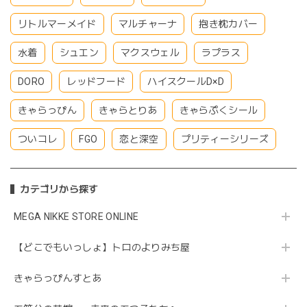
リトルマーメイド
マルチャーナ
抱き枕カバー
水着
シュエン
マクスウェル
ラプラス
DORO
レッドフード
ハイスクールD×D
きゃらっぴん
きゃらとりあ
きゃらぷくシール
ついコレ
FGO
恋と深空
プリティーシリーズ
カテゴリから探す
MEGA NIKKE STORE ONLINE
【どこでもいっしょ】トロのよりみち屋
きゃらっぴんすとあ