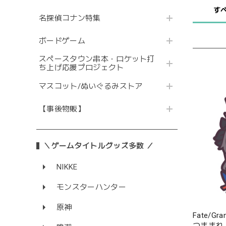
す
名探偵コナン特集
ボードゲーム
スペースタウン串本・ロケット打
ち上げ応援プロジェクト
マスコット/ぬいぐるみストア
【事後物販】
＼ゲームタイトルグッズ多数 ／
NIKKE
モンスターハンター
原神
Fate/G
つままれ