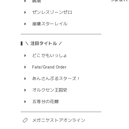
鳴潮
ゼンレスゾーンゼロ
崩壊スターレイル
＼ 注目タイトル ／
どこでもいっしょ
Fate/Grand Order
あんさんぶるスターズ！
オルクセン王国史
五等分の花嫁
メガニケストアオンライン