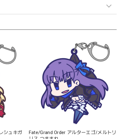
ー/エレシュキガ
Fate/Grand Order アルターエゴ/メルトリ
リス つままれ