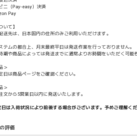
振込決済
（Pay-easy）決済
n Pay
ついて】
配送先は、日本国内の住所のみご利用いただけます。
ステムの都合上、月末最終平日は発送作業を行っておりません。
期や商品によっては発送までに通常よりお時間をいただく可能
品＞
定日は商品ページをご確認ください。
品＞
注文から5営業日以内に発送いたします。
定日は入荷状況により前後する場合がございます。予めご理解く
の評価