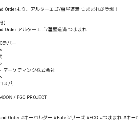
Grand Orderより、アルターエゴ/蘆屋道満 つままれが登場！
報】
rand Order アルターエゴ/蘆屋道満 つままれ
VCラバー
＞
度
＞
・マーケティング株式会社
＞
コスパ
-MOON / FGO PROJECT
/Grand Order #キーホルダー #Fateシリーズ #FGO #つまま