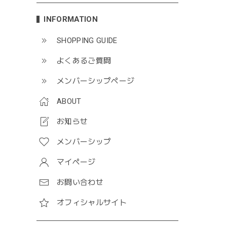
INFORMATION
SHOPPING GUIDE
よくあるご質問
メンバーシップページ
ABOUT
お知らせ
メンバーシップ
マイページ
お問い合わせ
オフィシャルサイト