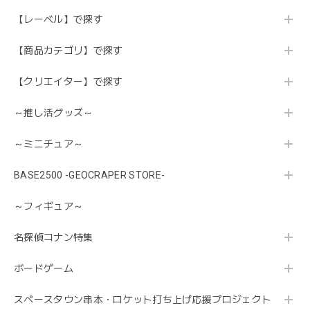
【レーベル】で探す
【商品カテゴリ】で探す
【クリエイター】で探す
～推し活グッズ～
～ミニチュア～
BASE2500 -GEOCRAPER STORE-
～フィギュア～
名探偵コナン特集
ボードゲーム
スペースタウン串本・ロケット打ち上げ応援プロジェクト