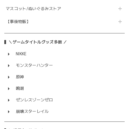
マスコット/ぬいぐるみストア
【事後物販】
＼ゲームタイトルグッズ多数 ／
NIKKE
モンスターハンター
原神
鳴潮
ゼンレスゾーンゼロ
崩壊スターレイル