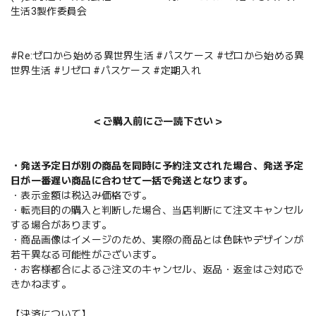
生活3製作委員会
#Re:ゼロから始める異世界生活 #パスケース #ゼロから始める異
世界生活 #リゼロ #パスケース #定期入れ
＜ご購入前にご一読下さい＞
・発送予定日が別の商品を同時に予約注文された場合、発送予定
日が一番遅い商品に合わせて一括で発送となります。
・表示金額は税込み価格です。
・転売目的の購入と判断した場合、当店判断にて注文キャンセル
する場合があります。
・商品画像はイメージのため、実際の商品とは色味やデザインが
若干異なる可能性がございます。
・お客様都合によるご注文のキャンセル、返品・返金はご対応で
きかねます。
【決済について】