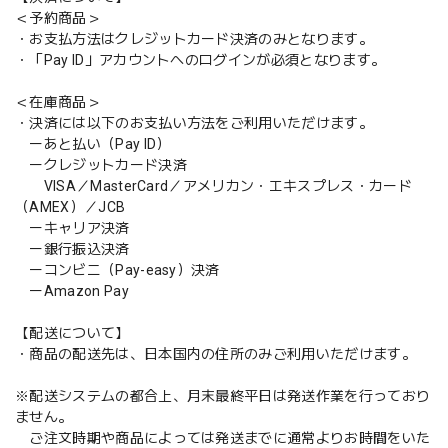
＜予約商品＞
・お支払方法はクレジットカード決済のみとなります。
・「Pay ID」アカウントへのログインが必須となります。
＜在庫商品＞
・決済には以下のお支払い方法をご利用いただけます。
ーあと払い（Pay ID）
ークレジットカード決済
VISA／MasterCard／アメリカン・エキスプレス・カード
（AMEX）／JCB
ーキャリア決済
ー銀行振込決済
ーコンビニ（Pay-easy）決済
ーAmazon Pay
【配送について】
・商品の配送先は、日本国内の住所のみご利用いただけます。
※配送システムの都合上、月末最終平日は発送作業を行っており
ません。
ご注文時期や商品によっては発送までに通常よりお時間をいた