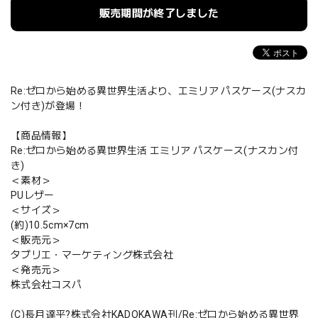
販売期間が終了しました
Re:ゼロから始める異世界生活より、エミリア パスケース(ナスカ
ン付き)が登場！
【商品情報】
Re:ゼロから始める異世界生活 エミリア パスケース(ナスカン付
き)
＜素材＞
PUレザー
＜サイズ＞
(約)10.5cm×7cm
＜販売元＞
タブリエ・マーケティング株式会社
＜発売元＞
株式会社コスパ
(C)長月達平?株式会社KADOKAWA刊/Re:ゼロから始める異世界