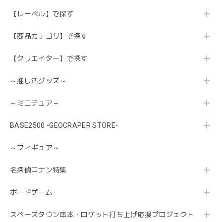
【レーベル】で探す
【商品カテゴリ】で探す
【クリエイター】で探す
～推し活グッズ～
～ミニチュア～
BASE2500 -GEOCRAPER STORE-
～フィギュア～
名探偵コナン特集
ボードゲーム
スペースタウン串本・ロケット打ち上げ応援プロジェクト