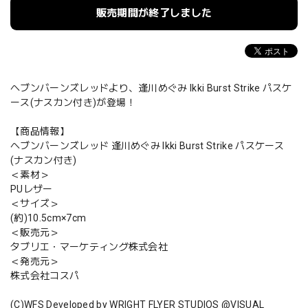
販売期間が終了しました
ヘブンバーンズレッドより、逢川めぐみ Ikki Burst Strike パスケ
ース(ナスカン付き)が登場！
【商品情報】
ヘブンバーンズレッド 逢川めぐみ Ikki Burst Strike パスケース
(ナスカン付き)
＜素材＞
PUレザー
＜サイズ＞
(約)10.5cm×7cm
＜販売元＞
タブリエ・マーケティング株式会社
＜発売元＞
株式会社コスパ
(C)WFS Developed by WRIGHT FLYER STUDIOS @VISUAL