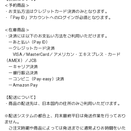
＜予約商品＞
・お支払方法はクレジットカード決済のみとなります。
・「Pay ID」アカウントへのログインが必須となります。
＜在庫商品＞
・決済には以下のお支払い方法をご利用いただけます。
ーあと払い（Pay ID）
ークレジットカード決済
VISA／MasterCard／アメリカン・エキスプレス・カード
（AMEX）／JCB
ーキャリア決済
ー銀行振込決済
ーコンビニ（Pay-easy）決済
ーAmazon Pay
【配送について】
・商品の配送先は、日本国内の住所のみご利用いただけます。
※配送システムの都合上、月末最終平日は発送作業を行っており
ません。
ご注文時期や商品によっては発送までに通常よりお時間をいた