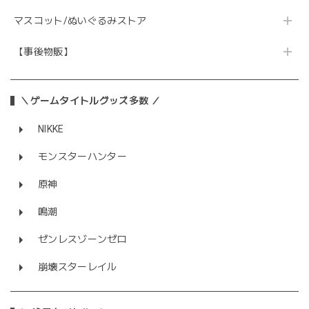
マスコット/ぬいぐるみストア
【事後物販】
＼ゲームタイトルグッズ多数 ／
NIKKE
モンスターハンター
原神
鳴潮
ゼンレスゾーンゼロ
崩壊スターレイル