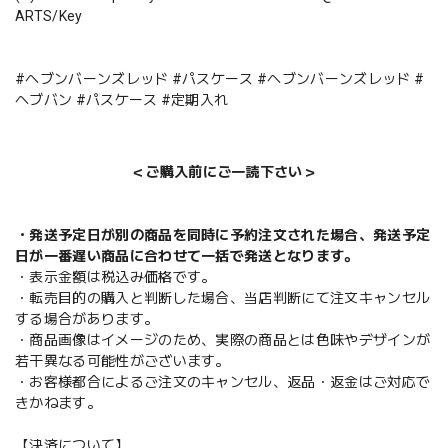
ARTS/Key
#ヘブンバーンズレッド #パスケース #ヘブンバーンズレッド #
ヘブバン #パスケース #定期入れ
＜ご購入前にご一読下さい＞
・発送予定日が別の商品を同時に予約注文された場合、発送予定
日が一番遅い商品に合わせて一括で発送となります。
・表示金額は税込み価格です。
・転売目的の購入と判断した場合、当店判断にて注文キャンセル
する場合があります。
・商品画像はイメージのため、実際の商品とは色味やデザインが
若干異なる可能性がございます。
・お客様都合によるご注文のキャンセル、返品・返金はご対応で
きかねます。
【決済について】