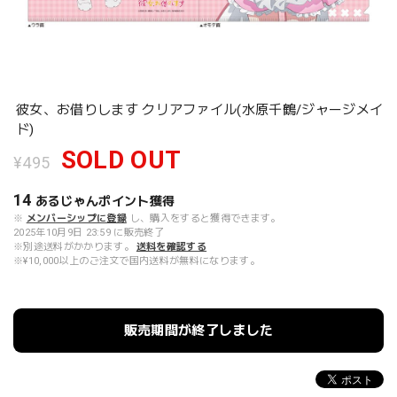
彼女、お借りします クリアファイル(水原千鶴/ジャージメイ
ド)
SOLD OUT
¥495
14
あるじゃんポイント
獲得
※
メンバーシップに登録
し、購入をすると獲得できます。
2025年10月9日 23:59 に販売終了
※別途送料がかかります。
送料を確認する
※¥10,000以上のご注文で国内送料が無料になります。
販売期間が終了しました