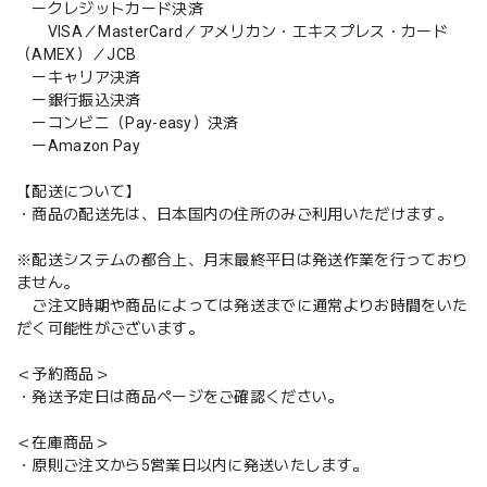
ークレジットカード決済
VISA／MasterCard／アメリカン・エキスプレス・カード
（AMEX）／JCB
ーキャリア決済
ー銀行振込決済
ーコンビニ（Pay-easy）決済
ーAmazon Pay
【配送について】
・商品の配送先は、日本国内の住所のみご利用いただけます。
※配送システムの都合上、月末最終平日は発送作業を行っており
ません。
ご注文時期や商品によっては発送までに通常よりお時間をいた
だく可能性がございます。
＜予約商品＞
・発送予定日は商品ページをご確認ください。
＜在庫商品＞
・原則ご注文から5営業日以内に発送いたします。