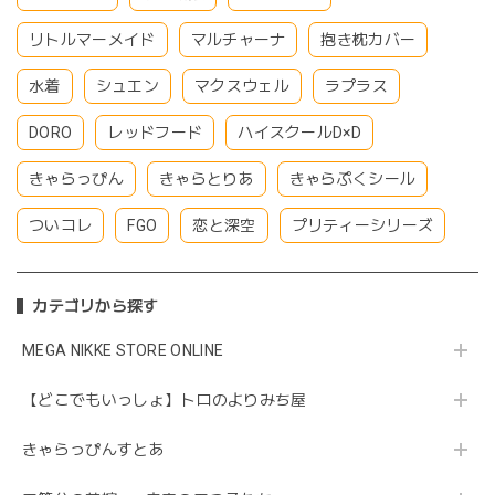
リトルマーメイド
マルチャーナ
抱き枕カバー
水着
シュエン
マクスウェル
ラプラス
DORO
レッドフード
ハイスクールD×D
きゃらっぴん
きゃらとりあ
きゃらぷくシール
ついコレ
FGO
恋と深空
プリティーシリーズ
カテゴリから探す
MEGA NIKKE STORE ONLINE
【どこでもいっしょ】トロのよりみち屋
きゃらっぴんすとあ