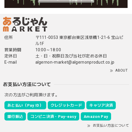
住所
〒111-0053 東京都台東区浅草橋1-21-6 宝山ビ
ル1F
営業時間
10:00～18:00
定休日
土・日・祝祭日及び当社が定める休日
E-mail
algernon-market@algernonproduct.co.jp
ABOUT
お支払い方法について
次の方法がご利用頂けます。
あと払い（Pay ID）
クレジットカード
キャリア決済
銀行振込
コンビニ決済・Pay-easy
Amazon Pay
お支払い方法について