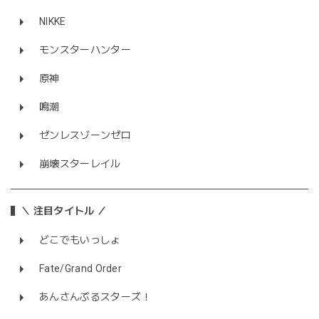
NIKKE
モンスターハンター
原神
鳴潮
ゼンレスゾーンゼロ
崩壊スターレイル
＼ 注目タイトル ／
どこでもいっしょ
Fate/Grand Order
あんさんぶるスターズ！