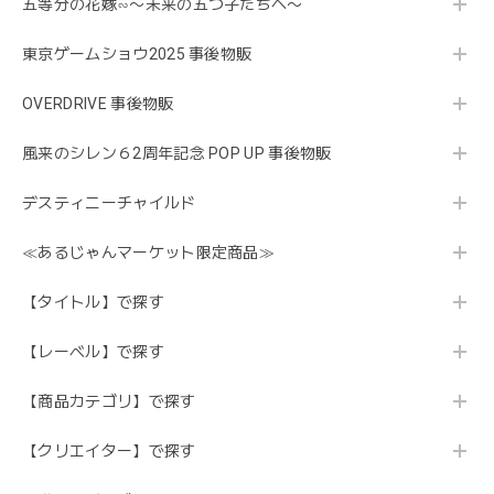
五等分の花嫁∽〜未来の五つ子たちへ〜
東京ゲームショウ2025 事後物販
OVERDRIVE 事後物販
風来のシレン６2周年記念 POP UP 事後物販
デスティニーチャイルド
≪あるじゃんマーケット限定商品≫
【タイトル】で探す
【レーベル】で探す
【商品カテゴリ】で探す
【クリエイター】で探す