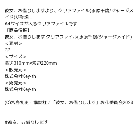
彼女、お借りしますより、クリアファイル(水原千鶴/ジャージメ
イド)が登場！
A4サイズが入るクリアファイルです
【商品情報】
彼女、お借りします クリアファイル(水原千鶴/ジャージメイド)
＜素材＞
PP
＜サイズ＞
長辺310mm×短辺220mm
＜販売元＞
株式会社Key-th
＜発売元＞
株式会社Key-th
(C)宮島礼吏・講談社／「彼女、お借りします」製作委員会2023
#彼女、お借りします