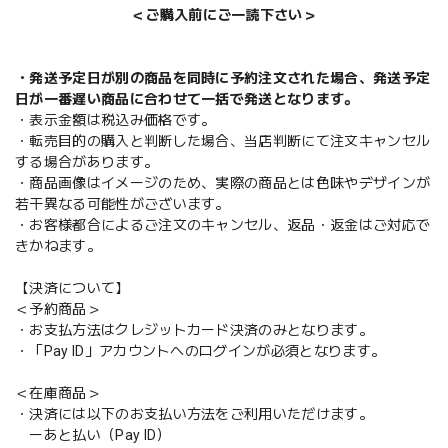
＜ご購入前にご一読下さい＞
・発送予定日が別の商品を同時に予約注文された場合、発送予定
日が一番遅い商品に合わせて一括で発送となります。
・表示金額は税込み価格です。
・転売目的の購入と判断した場合、当店判断にて注文キャンセル
する場合があります。
・商品画像はイメージのため、実際の商品とは色味やデザインが
若干異なる可能性がございます。
・お客様都合によるご注文のキャンセル、返品・返金はご対応で
きかねます。
【決済について】
＜予約商品＞
・お支払方法はクレジットカード決済のみとなります。
・「Pay ID」アカウントへのログインが必須となります。
＜在庫商品＞
・決済には以下のお支払い方法をご利用いただけます。
ーあと払い（Pay ID）