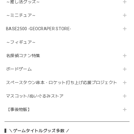
～推し活グッズ～
～ミニチュア～
BASE2500 -GEOCRAPER STORE-
～フィギュア～
名探偵コナン特集
ボードゲーム
スペースタウン串本・ロケット打ち上げ応援プロジェクト
マスコット/ぬいぐるみストア
【事後物販】
＼ゲームタイトルグッズ多数 ／