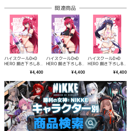
関連商品
ハイスクールD×D
ハイスクールD×D
ハイスクールD×D
HERO 描き下ろしB2
HERO 描き下ろしB2
HERO 描き下ろしB2
タペストリー(リア
タペストリー(リア
タペストリー(姫島
¥4,400
¥4,400
¥4,400
ス・グレモリー/白
ス・グレモリー/黒
朱乃/白ナース)Wス
ナース)Wスエード
ナース)Wスエード
エード