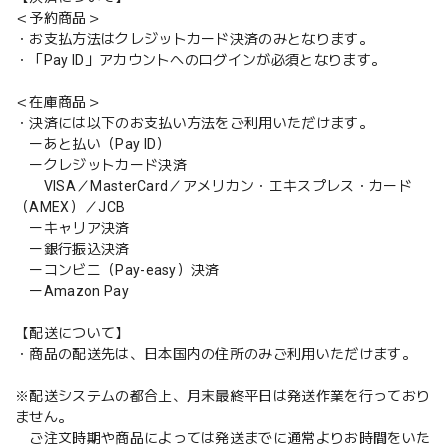
＜予約商品＞
・お支払方法はクレジットカード決済のみとなります。
・「Pay ID」アカウントへのログインが必須となります。
＜在庫商品＞
・決済には以下のお支払い方法をご利用いただけます。
ーあと払い（Pay ID）
ークレジットカード決済
VISA／MasterCard／アメリカン・エキスプレス・カード
（AMEX）／JCB
ーキャリア決済
ー銀行振込決済
ーコンビニ（Pay-easy）決済
ーAmazon Pay
【配送について】
・商品の配送先は、日本国内の住所のみご利用いただけます。
※配送システムの都合上、月末最終平日は発送作業を行っており
ません。
ご注文時期や商品によっては発送までに通常よりお時間をいた