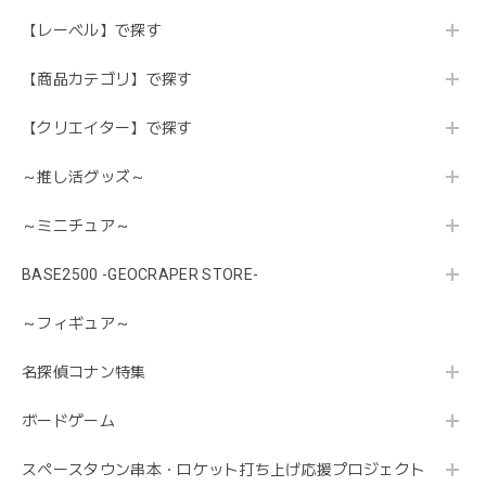
【レーベル】で探す
【商品カテゴリ】で探す
【クリエイター】で探す
～推し活グッズ～
～ミニチュア～
BASE2500 -GEOCRAPER STORE-
～フィギュア～
名探偵コナン特集
ボードゲーム
スペースタウン串本・ロケット打ち上げ応援プロジェクト