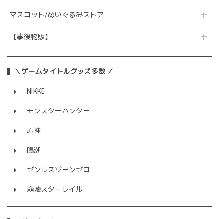
マスコット/ぬいぐるみストア
【事後物販】
＼ゲームタイトルグッズ多数 ／
NIKKE
モンスターハンター
原神
鳴潮
ゼンレスゾーンゼロ
崩壊スターレイル