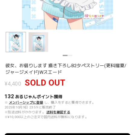
彼女、お借りします 描き下ろしB2タペストリー(更科瑠夏/
ジャージメイド)Wスエード
SOLD OUT
¥4,400
132
あるじゃんポイント
獲得
※
メンバーシップに登録
し、購入をすると獲得できます。
2025年10月9日 23:59 に販売終了
※別途送料がかかります。
送料を確認する
※¥10,000以上のご注文で国内送料が無料になります。