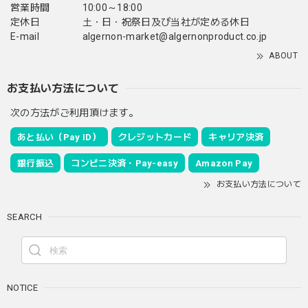
営業時間
10:00～18:00
定休日
土・日・祝祭日及び当社が定める休日
E-mail
algernon-market@algernonproduct.co.jp
ABOUT
お支払い方法について
次の方法がご利用頂けます。
あと払い（Pay ID）
クレジットカード
キャリア決済
銀行振込
コンビニ決済・Pay-easy
Amazon Pay
お支払い方法について
SEARCH
NOTICE