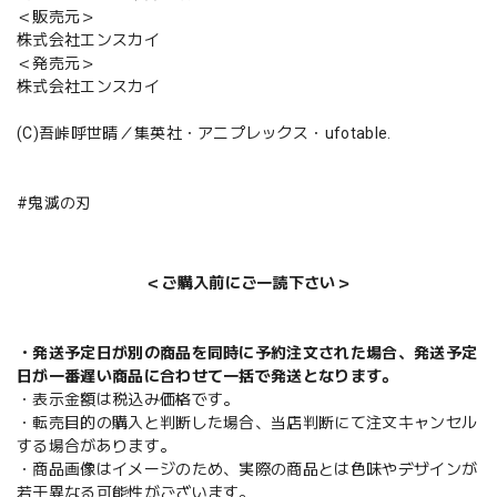
＜販売元＞
株式会社エンスカイ
＜発売元＞
株式会社エンスカイ
(C)吾峠呼世晴／集英社・アニプレックス・ufotable.
#鬼滅の刃
＜ご購入前にご一読下さい＞
・発送予定日が別の商品を同時に予約注文された場合、発送予定
日が一番遅い商品に合わせて一括で発送となります。
・表示金額は税込み価格です。
・転売目的の購入と判断した場合、当店判断にて注文キャンセル
する場合があります。
・商品画像はイメージのため、実際の商品とは色味やデザインが
若干異なる可能性がございます。