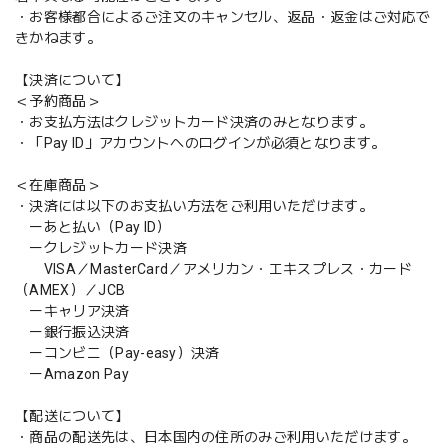
・お客様都合によるご注文のキャンセル、返品・返金はご対応で
きかねます。
【決済について】
＜予約商品＞
・お支払方法はクレジットカード決済のみとなります。
・「Pay ID」アカウントへのログインが必須となります。
＜在庫商品＞
・決済には以下のお支払い方法をご利用いただけます。
ーあと払い（Pay ID）
ークレジットカード決済
VISA／MasterCard／アメリカン・エキスプレス・カード
（AMEX）／JCB
ーキャリア決済
ー銀行振込決済
ーコンビニ（Pay-easy）決済
ーAmazon Pay
【配送について】
・商品の配送先は、日本国内の住所のみご利用いただけます。