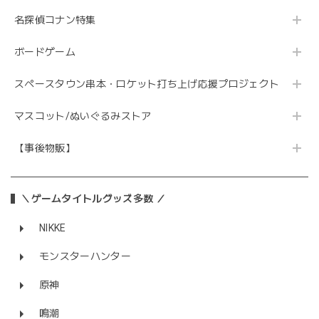
名探偵コナン特集
ボードゲーム
スペースタウン串本・ロケット打ち上げ応援プロジェクト
マスコット/ぬいぐるみストア
【事後物販】
＼ゲームタイトルグッズ多数 ／
NIKKE
モンスターハンター
原神
鳴潮