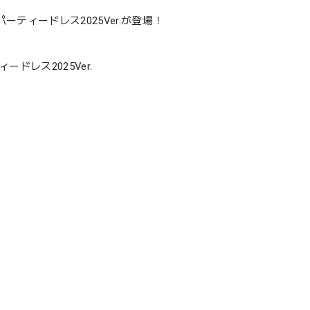
ティードレス2025Ver.が登場！
ドレス2025Ver.