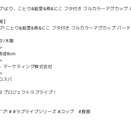
!より、ことり&絵里&希&にこ フタ付き フルカラーマグカップ パー
報】
! ことり&絵里&希&にこ フタ付き フルカラーマグカップ パーティー
タ/木製
＞
直径8cm
＞
・マーケティング株式会社
＞
コスパ
)2013 プロジェクトラブライブ！
ブ! # #ラブライブシリーズ #コップ #食器