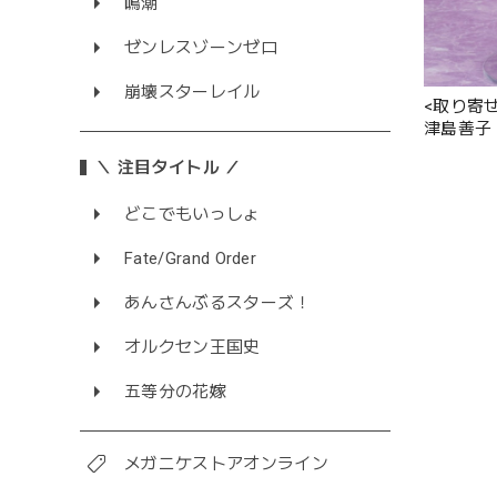
鳴潮
ゼンレスゾーンゼロ
崩壊スターレイル
<取り寄
津島善子 
完成品
＼ 注目タイトル ／
どこでもいっしょ
Fate/Grand Order
あんさんぶるスターズ！
オルクセン王国史
五等分の花嫁
メガニケストアオンライン