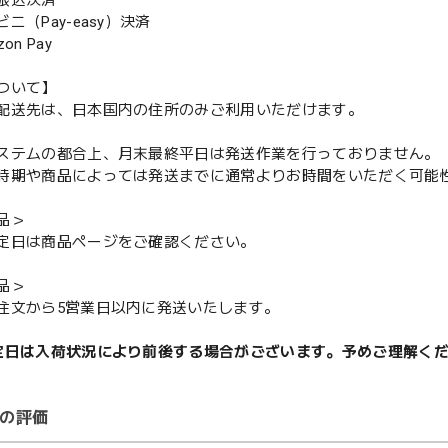
振込決済
（Pay-easy）決済
n Pay
ついて】
配送先は、日本国内の住所のみご利用いただけます。
ステムの都合上、月末最終平日は発送作業を行っておりません。
期や商品によっては発送までに通常よりお時間をいただく可能
品＞
定日は商品ページをご確認ください。
品＞
注文から5営業日以内に発送いたします。
定日は入荷状況により前後する場合がございます。予めご理解く
の評価