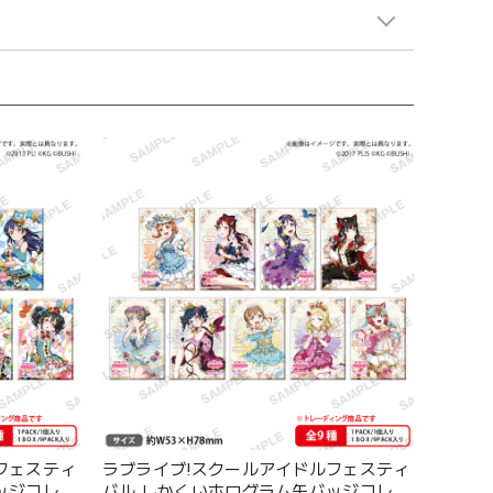
フェスティ
ラブライブ!スクールアイドルフェスティ
ッジコレク
バル しかくいホログラム缶バッジコレク