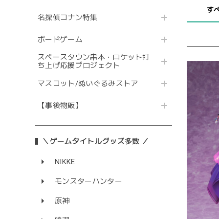
す
名探偵コナン特集
ボードゲーム
スペースタウン串本・ロケット打
ち上げ応援プロジェクト
マスコット/ぬいぐるみストア
【事後物販】
＼ゲームタイトルグッズ多数 ／
NIKKE
モンスターハンター
原神