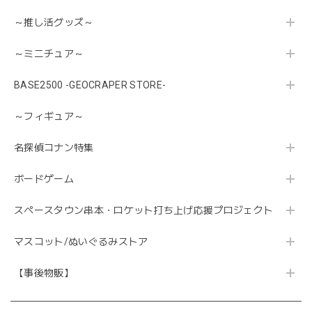
～推し活グッズ～
～ミニチュア～
BASE2500 -GEOCRAPER STORE-
～フィギュア～
名探偵コナン特集
ボードゲーム
スペースタウン串本・ロケット打ち上げ応援プロジェクト
マスコット/ぬいぐるみストア
【事後物販】