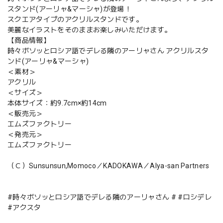
スタンド(アーリャ&マーシャ)が登場！
スクエアタイプのアクリルスタンドです。
美麗なイラストをそのままお楽しみいただけます。
【商品情報】
時々ボソッとロシア語でデレる隣のアーリャさん アクリルスタ
ンド(アーリャ&マーシャ)
＜素材＞
アクリル
＜サイズ＞
本体サイズ：約9.7cm×約14cm
＜販売元＞
エムズファクトリー
＜発売元＞
エムズファクトリー
（Ｃ）Sunsunsun,Momoco／KADOKAWA／Alya-san Partners
#時々ボソッとロシア語でデレる隣のアーリャさん # #ロシデレ
#アクスタ