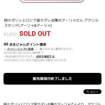
時々ボソッとロシア語でデレる隣のアーリャさん アクリル
スタンド(アーリャ&マーシャ)
SOLD OUT
¥1,650
49
あるじゃんポイント
獲得
※
メンバーシップに登録
し、購入をすると獲得できます。
2025年9月16日 23:59 に販売終了
※別途送料がかかります。
送料を確認する
※¥10,000以上のご注文で国内送料が無料になります。
販売期間が終了しました
時々ボソッとロシア語でデレる隣のアーリャさんより、アクリル