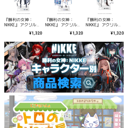
『勝利の女神：
『勝利の女神：
『勝利の女神：
NIKKE』 アクリルス
NIKKE』 アクリルス
NIKKE』 アクリルス
タンド ジュリア
タンド アルカナ：フ
タンド プリバティ -
¥1,320
¥1,320
¥1,320
ォーチュンメイト
シャープレッスン