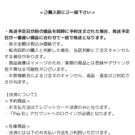
＜ご購入前にご一読下さい＞
・発送予定日が別の商品を同時に予約注文された場合、発送予定
日が一番遅い商品に合わせて一括で発送となります。
・表示金額は税込み価格です。
・転売目的の購入と判断した場合、当店判断にて注文キャンセル
する場合があります。
・商品画像はイメージのため、実際の商品とは色味やデザインが
若干異なる可能性がございます。
・お客様都合によるご注文のキャンセル、返品・返金はご対応で
きかねます。
【決済について】
＜予約商品＞
・お支払方法はクレジットカード決済のみとなります。
・「Pay ID」アカウントへのログインが必須となります。
＜在庫商品＞
・決済には以下のお支払い方法をご利用いただけます。