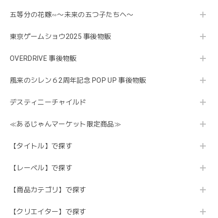
五等分の花嫁∽〜未来の五つ子たちへ〜
東京ゲームショウ2025 事後物販
OVERDRIVE 事後物販
風来のシレン６2周年記念 POP UP 事後物販
デスティニーチャイルド
≪あるじゃんマーケット限定商品≫
【タイトル】で探す
【レーベル】で探す
【商品カテゴリ】で探す
【クリエイター】で探す