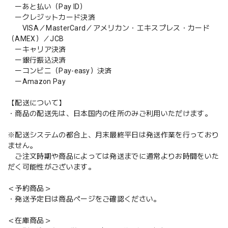
ーあと払い（Pay ID）
ークレジットカード決済
VISA／MasterCard／アメリカン・エキスプレス・カード
（AMEX）／JCB
ーキャリア決済
ー銀行振込決済
ーコンビニ（Pay-easy）決済
ーAmazon Pay
【配送について】
・商品の配送先は、日本国内の住所のみご利用いただけます。
※配送システムの都合上、月末最終平日は発送作業を行っており
ません。
ご注文時期や商品によっては発送までに通常よりお時間をいた
だく可能性がございます。
＜予約商品＞
・発送予定日は商品ページをご確認ください。
＜在庫商品＞