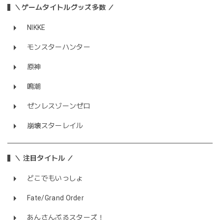
＼ゲームタイトルグッズ多数 ／
NIKKE
モンスターハンター
原神
鳴潮
ゼンレスゾーンゼロ
崩壊スターレイル
＼ 注目タイトル ／
どこでもいっしょ
Fate/Grand Order
あんさんぶるスターズ！