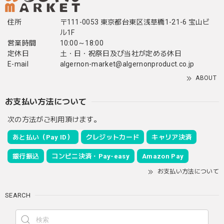
住所
〒111-0053 東京都台東区浅草橋1-21-6 宝山ビ
ル1F
営業時間
10:00～18:00
定休日
土・日・祝祭日及び当社が定める休日
E-mail
algernon-market@algernonproduct.co.jp
ABOUT
お支払い方法について
次の方法がご利用頂けます。
あと払い（Pay ID）
クレジットカード
キャリア決済
銀行振込
コンビニ決済・Pay-easy
Amazon Pay
お支払い方法について
SEARCH