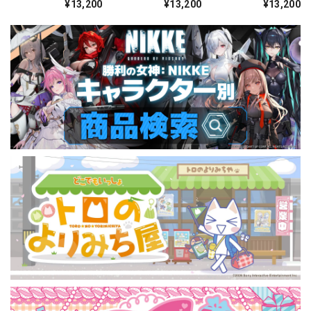
¥13,200
¥13,200
¥13,200
ス・グレモリー/牛
乃/牛柄ビキ
ス)2WAYトリコット
柄ビキニ)2WAYトリ
ニ)2WAYトリコット
コット