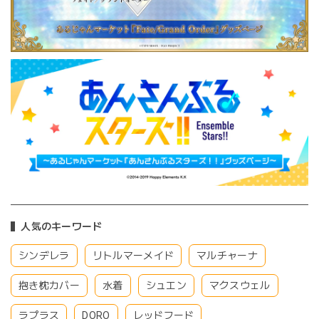
人気のキーワード
シンデレラ
リトルマーメイド
マルチャーナ
抱き枕カバー
水着
シュエン
マクスウェル
ラプラス
DORO
レッドフード