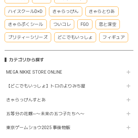
ハイスクールD×D
きゃらっぴん
きゃらとりあ
きゃらぷくシール
ついコレ
FGO
恋と深空
プリティーシリーズ
どこでもいっしょ
フィギュア
カテゴリから探す
MEGA NIKKE STORE ONLINE
【どこでもいっしょ】トロのよりみち屋
きゃらっぴんすとあ
五等分の花嫁∽〜未来の五つ子たちへ〜
東京ゲームショウ2025 事後物販