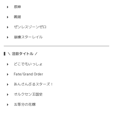
原神
鳴潮
ゼンレスゾーンゼロ
崩壊スターレイル
＼ 注目タイトル ／
どこでもいっしょ
Fate/Grand Order
あんさんぶるスターズ！
オルクセン王国史
五等分の花嫁