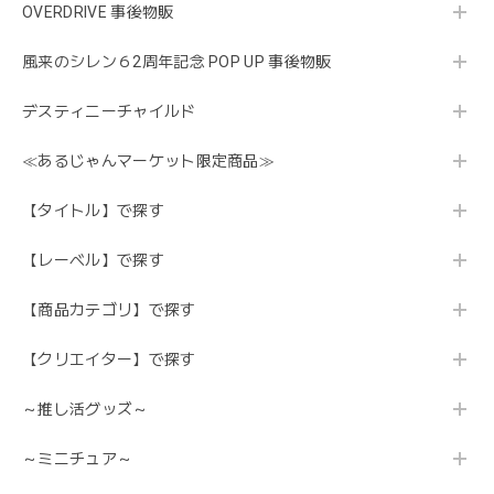
OVERDRIVE 事後物販
風来のシレン６2周年記念 POP UP 事後物販
デスティニーチャイルド
≪あるじゃんマーケット限定商品≫
【タイトル】で探す
【レーベル】で探す
【商品カテゴリ】で探す
【クリエイター】で探す
～推し活グッズ～
～ミニチュア～