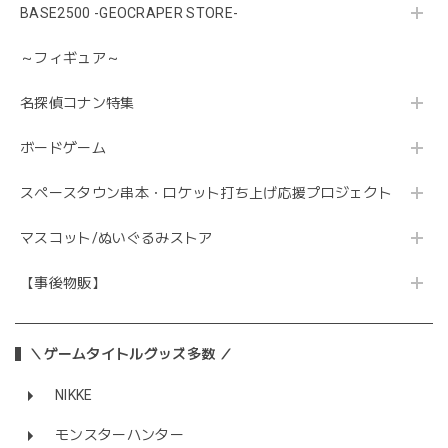
BASE2500 -GEOCRAPER STORE-
～フィギュア～
名探偵コナン特集
ボードゲーム
スペースタウン串本・ロケット打ち上げ応援プロジェクト
マスコット/ぬいぐるみストア
【事後物販】
＼ゲームタイトルグッズ多数 ／
NIKKE
モンスターハンター