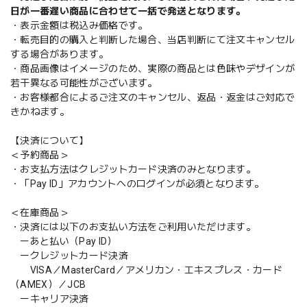
日が一番遅い商品に合わせて一括で発送となります。
・表示金額は税込み価格です。
・転売目的の購入と判断した場合、当店判断にて注文キャンセル
する場合があります。
・商品画像はイメージのため、実際の商品とは色味やデザインが
若干異なる可能性がございます。
・お客様都合によるご注文のキャンセル、返品・返金はご対応で
きかねます。
【決済について】
＜予約商品＞
・お支払方法はクレジットカード決済のみとなります。
・「Pay ID」アカウントへのログインが必須となります。
＜在庫商品＞
・決済には以下のお支払い方法をご利用いただけます。
ーあと払い（Pay ID）
ークレジットカード決済
VISA／MasterCard／アメリカン・エキスプレス・カード
（AMEX）／JCB
ーキャリア決済