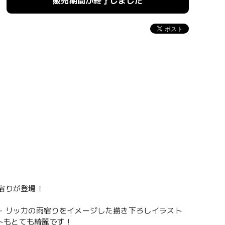
販売期間が終了しました
宿りが登場！
ト・リッカの雨宿りをイメージした描き下ろしイラスト
トもとても綺麗です！