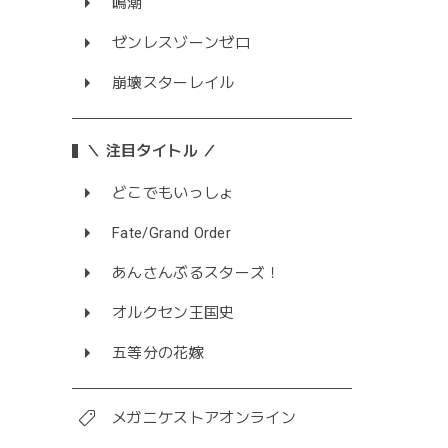
鳴潮
ゼンレスゾーンゼロ
崩壊スターレイル
＼ 注目タイトル ／
どこでもいっしょ
Fate/Grand Order
あんさんぶるスターズ！
オルクセン王国史
五等分の花嫁
メガニケストアオンライン