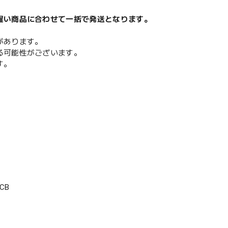
遅い商品に合わせて一括で発送となります。
があります。
る可能性がございます。
す。
CB