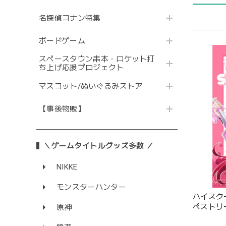
名探偵コナン特集
ボードゲーム
スペースタウン串本・ロケット打
ち上げ応援プロジェクト
マスコット/ぬいぐるみストア
【事後物販】
＼ゲームタイトルグッズ多数 ／
NIKKE
モンスターハンター
ハイスクー
ペストリ
原神
ス)Wス