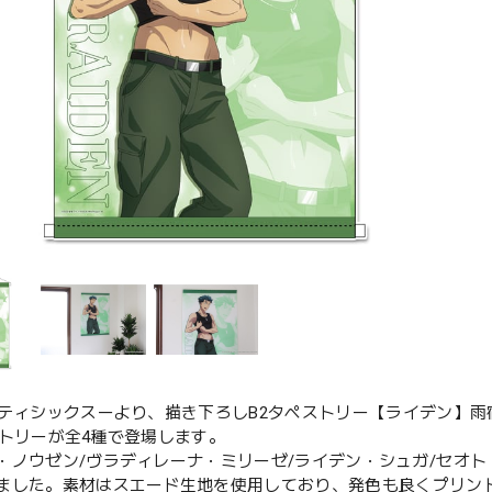
イティシックスーより、描き下ろしB2タペストリー【ライデン】雨
ストリーが全4種で登場します。
・ノウゼン/ヴラディレーナ・ミリーゼ/ライデン・シュガ/セオ
ました。素材はスエード生地を使用しており、発色も良くプリン