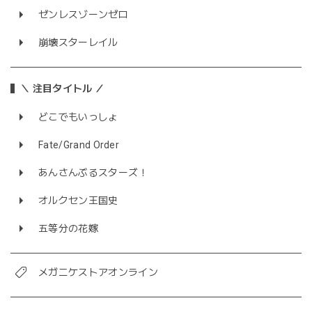
ゼンレスゾーンゼロ
崩壊スターレイル
＼ 注目タイトル ／
どこでもいっしょ
Fate/Grand Order
あんさんぶるスターズ！
オルクセン王国史
五等分の花嫁
メガニケストアオンライン