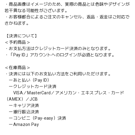
・商品画像はイメージのため、実際の商品とは色味やデザインが
若干異なる可能性がございます。
・お客様都合によるご注文のキャンセル、返品・返金はご対応で
きかねます。
【決済について】
＜予約商品＞
・お支払方法はクレジットカード決済のみとなります。
・「Pay ID」アカウントへのログインが必須となります。
＜在庫商品＞
・決済には以下のお支払い方法をご利用いただけます。
ーあと払い（Pay ID）
ークレジットカード決済
VISA／MasterCard／アメリカン・エキスプレス・カード
（AMEX）／JCB
ーキャリア決済
ー銀行振込決済
ーコンビニ（Pay-easy）決済
ーAmazon Pay