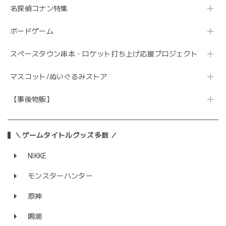
名探偵コナン特集
ボードゲーム
スペースタウン串本・ロケット打ち上げ応援プロジェクト
マスコット/ぬいぐるみストア
【事後物販】
＼ゲームタイトルグッズ多数 ／
NIKKE
モンスターハンター
原神
鳴潮