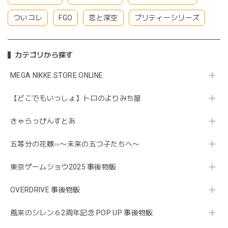
ついコレ
FGO
恋と深空
プリティーシリーズ
カテゴリから探す
MEGA NIKKE STORE ONLINE
【どこでもいっしょ】トロのよりみち屋
きゃらっぴんすとあ
五等分の花嫁∽〜未来の五つ子たちへ〜
東京ゲームショウ2025 事後物販
OVERDRIVE 事後物販
風来のシレン６2周年記念 POP UP 事後物販