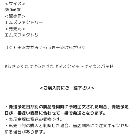
＜サイズ＞
350×600
＜販売元＞
エムズファクトリー
＜発売元＞
エムズファクトリー
（Ｃ）美水かがみ／らっきー☆ぱらだいす
#らき☆すた # #らきすた #デスクマット #マウスパッド
＜ご購入前にご一読下さい＞
・発送予定日が別の商品を同時に予約注文された場合、発送予定
日が一番遅い商品に合わせて一括で発送となります。
・表示金額は税込み価格です。
・転売目的の購入と判断した場合、当店判断にて注文キャンセル
する場合があります。