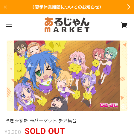
〈夏季休業期間についてのお知らせ〉
らき☆すた ラバーマット チア集合
SOLD OUT
¥3,300