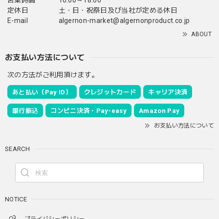
定休日
土・日・祝祭日及び当社が定める休日
E-mail
algernon-market@algernonproduct.co.jp
ABOUT
お支払い方法について
次の方法がご利用頂けます。
あと払い（Pay ID）
クレジットカード
キャリア決済
銀行振込
コンビニ決済・Pay-easy
Amazon Pay
お支払い方法について
SEARCH
NOTICE
プライバシーポリシー