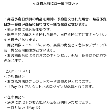
＜ご購入前にご一読下さい＞
・発送予定日が別の商品を同時に予約注文された場合、発送予定
日が一番遅い商品に合わせて一括で発送となります。
・表示金額は税込み価格です。
・転売目的の購入と判断した場合、当店判断にて注文キャンセル
する場合があります。
・商品画像はイメージのため、実際の商品とは色味やデザインが
若干異なる可能性がございます。
・お客様都合によるご注文のキャンセル、返品・返金はご対応で
きかねます。
【決済について】
＜予約商品＞
・お支払方法はクレジットカード決済のみとなります。
・「Pay ID」アカウントへのログインが必須となります。
＜在庫商品＞
・決済には以下のお支払い方法をご利用いただけます。
ーあと払い（Pay ID）