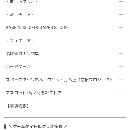
～推し活グッズ～
～ミニチュア～
BASE2500 -GEOCRAPER STORE-
～フィギュア～
名探偵コナン特集
ボードゲーム
スペースタウン串本・ロケット打ち上げ応援プロジェクト
マスコット/ぬいぐるみストア
【事後物販】
＼ゲームタイトルグッズ多数 ／