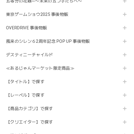
五等分の花嫁∽〜未来の五つ子たちへ〜
東京ゲームショウ2025 事後物販
OVERDRIVE 事後物販
風来のシレン６2周年記念 POP UP 事後物販
デスティニーチャイルド
≪あるじゃんマーケット限定商品≫
【タイトル】で探す
【レーベル】で探す
【商品カテゴリ】で探す
【クリエイター】で探す