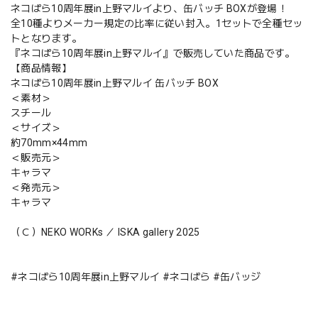
ネコぱら10周年展in上野マルイより、缶バッチ BOXが登場！
全10種よりメーカー規定の比率に従い封入。1セットで全種セッ
トとなります。
『ネコぱら10周年展in上野マルイ』で販売していた商品です。
【商品情報】
ネコぱら10周年展in上野マルイ 缶バッチ BOX
＜素材＞
スチール
＜サイズ＞
約70mm×44mm
＜販売元＞
キャラマ
＜発売元＞
キャラマ
（Ｃ）NEKO WORKs ／ ISKA gallery 2025
#ネコぱら10周年展in上野マルイ #ネコぱら #缶バッジ