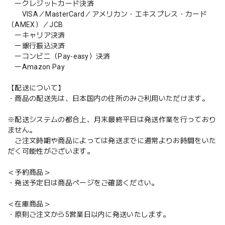
ークレジットカード決済
VISA／MasterCard／アメリカン・エキスプレス・カード
（AMEX）／JCB
ーキャリア決済
ー銀行振込決済
ーコンビニ（Pay-easy）決済
ーAmazon Pay
【配送について】
・商品の配送先は、日本国内の住所のみご利用いただけます。
※配送システムの都合上、月末最終平日は発送作業を行っており
ません。
ご注文時期や商品によっては発送までに通常よりお時間をいた
だく可能性がございます。
＜予約商品＞
・発送予定日は商品ページをご確認ください。
＜在庫商品＞
・原則ご注文から5営業日以内に発送いたします。