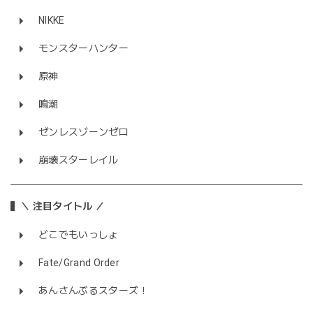
NIKKE
モンスターハンター
原神
鳴潮
ゼンレスゾーンゼロ
崩壊スターレイル
＼ 注目タイトル ／
どこでもいっしょ
Fate/Grand Order
あんさんぶるスターズ！