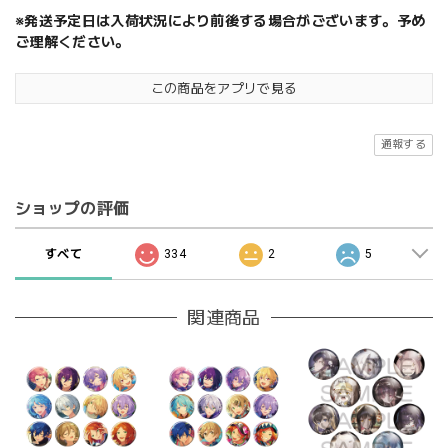
※発送予定日は入荷状況により前後する場合がございます。予め
ご理解ください。
この商品をアプリで見る
通報する
ショップの評価
すべて
334
2
5
関連商品