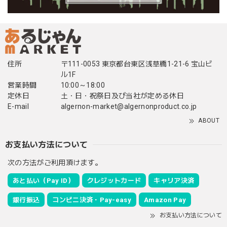
住所
〒111-0053 東京都台東区浅草橋1-21-6 宝山ビ
ル1F
営業時間
10:00～18:00
定休日
土・日・祝祭日及び当社が定める休日
E-mail
algernon-market@algernonproduct.co.jp
ABOUT
お支払い方法について
次の方法がご利用頂けます。
あと払い（Pay ID）
クレジットカード
キャリア決済
銀行振込
コンビニ決済・Pay-easy
Amazon Pay
お支払い方法について