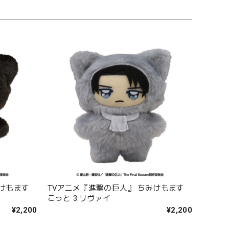
みけもます
TVアニメ『進撃の巨人』 ちみけもます
こっと 3.リヴァイ
¥2,200
¥2,200