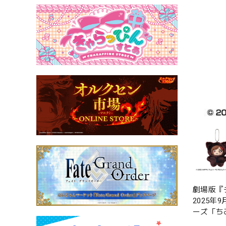
劇場版『
2025
ーズ「ち