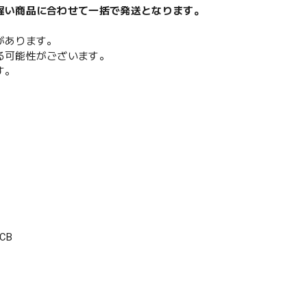
遅い商品に合わせて一括で発送となります。
があります。
る可能性がございます。
す。
CB