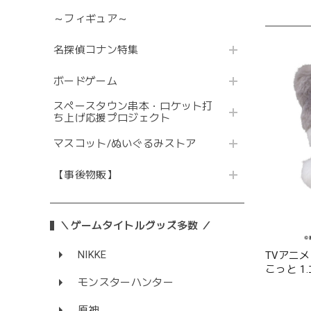
～フィギュア～
名探偵コナン特集
ボードゲーム
スペースタウン串本・ロケット打
ち上げ応援プロジェクト
マスコット/ぬいぐるみストア
【事後物販】
＼ゲームタイトルグッズ多数 ／
NIKKE
TVアニ
こっと 1
モンスターハンター
原神