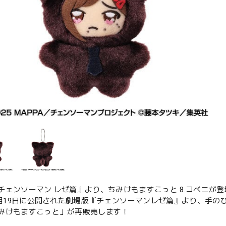
チェンソーマン レゼ篇』より、ちみけもますこっと 8.コベニが登
年9月19日に公開された劇場版『チェンソーマンレゼ篇』より、手
みけもますこっと」が再販売します！