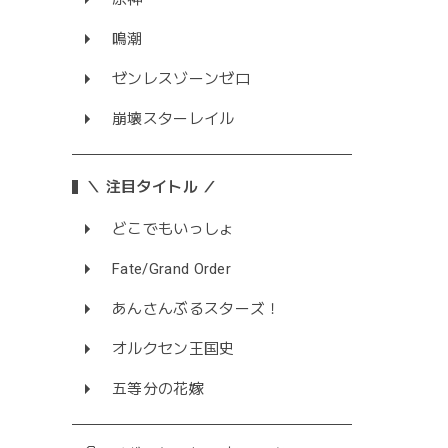
鳴潮
ゼンレスゾーンゼロ
崩壊スターレイル
＼ 注目タイトル ／
どこでもいっしょ
Fate/Grand Order
あんさんぶるスターズ！
オルクセン王国史
五等分の花嫁