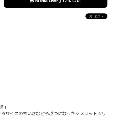
販売期間が終了しました
場！
のひらサイズのちいさなどうぶつになったマスコットシリ