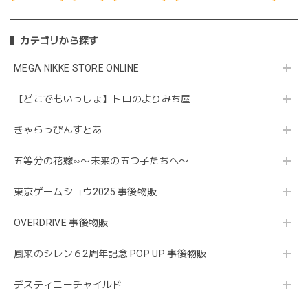
カテゴリから探す
MEGA NIKKE STORE ONLINE
【どこでもいっしょ】トロのよりみち屋
きゃらっぴんすとあ
五等分の花嫁∽〜未来の五つ子たちへ〜
東京ゲームショウ2025 事後物販
OVERDRIVE 事後物販
風来のシレン６2周年記念 POP UP 事後物販
デスティニーチャイルド