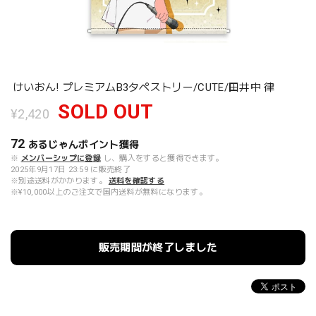
けいおん! プレミアムB3タペストリー/CUTE/田井中 律
SOLD OUT
¥2,420
72
あるじゃんポイント
獲得
※
メンバーシップに登録
し、購入をすると獲得できます。
2025年9月17日 23:59 に販売終了
※別途送料がかかります。
送料を確認する
※¥10,000以上のご注文で国内送料が無料になります。
販売期間が終了しました