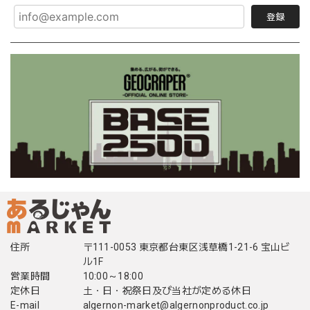
登録
住所
〒111-0053 東京都台東区浅草橋1-21-6 宝山ビ
ル1F
営業時間
10:00～18:00
定休日
土・日・祝祭日及び当社が定める休日
E-mail
algernon-market@algernonproduct.co.jp