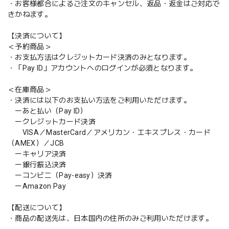
・お客様都合によるご注文のキャンセル、返品・返金はご対応で
きかねます。
【決済について】
＜予約商品＞
・お支払方法はクレジットカード決済のみとなります。
・「Pay ID」アカウントへのログインが必須となります。
＜在庫商品＞
・決済には以下のお支払い方法をご利用いただけます。
ーあと払い（Pay ID）
ークレジットカード決済
VISA／MasterCard／アメリカン・エキスプレス・カード
（AMEX）／JCB
ーキャリア決済
ー銀行振込決済
ーコンビニ（Pay-easy）決済
ーAmazon Pay
【配送について】
・商品の配送先は、日本国内の住所のみご利用いただけます。