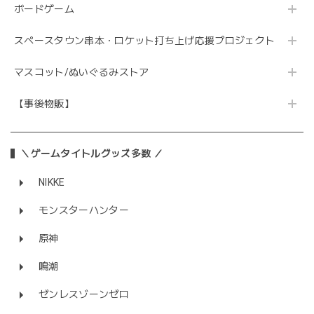
ボードゲーム
スペースタウン串本・ロケット打ち上げ応援プロジェクト
マスコット/ぬいぐるみストア
【事後物販】
＼ゲームタイトルグッズ多数 ／
NIKKE
モンスターハンター
原神
鳴潮
ゼンレスゾーンゼロ