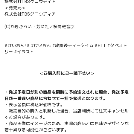
株式会社TBSグロウディア
＜発売元＞
株式会社TBSグロウディア
(C)かきふらい・芳文社／桜高軽音部
#けいおん! # #けいおん #放課後ティータイム #HTT #タペスト
リー #イラスト
＜ご購入前にご一読下さい＞
・発送予定日が別の商品を同時に予約注文された場合、発送予定
日が一番遅い商品に合わせて一括で発送となります。
・表示金額は税込み価格です。
・転売目的の購入と判断した場合、当店判断にて注文キャンセル
する場合があります。
・商品画像はイメージのため、実際の商品とは色味やデザインが
若干異なる可能性がございます。