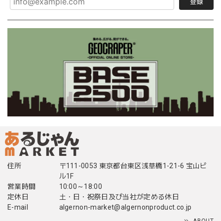
登録
住所
〒111-0053 東京都台東区浅草橋1-21-6 宝山ビ
ル1F
営業時間
10:00～18:00
定休日
土・日・祝祭日及び当社が定める休日
E-mail
algernon-market@algernonproduct.co.jp
ABOUT