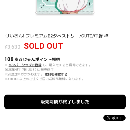
けいおん! プレミアムB2タペストリー/CUTE/中野 梓
SOLD OUT
¥3,630
108
あるじゃんポイント
獲得
※
メンバーシップに登録
し、購入をすると獲得できます。
2025年9月17日 23:59 に販売終了
※別途送料がかかります。
送料を確認する
※¥10,000以上のご注文で国内送料が無料になります。
販売期間が終了しました