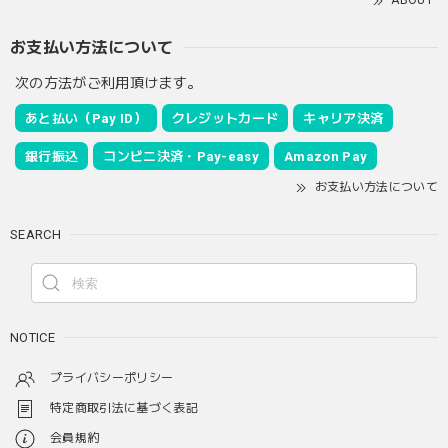
お支払い方法について
次の方法がご利用頂けます。
あと払い（Pay ID）
クレジットカード
キャリア決済
銀行振込
コンビニ決済・Pay-easy
Amazon Pay
お支払い方法について
SEARCH
NOTICE
プライバシーポリシー
特定商取引法に基づく表記
会員規約