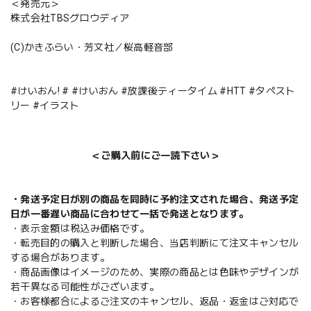
＜発売元＞
株式会社TBSグロウディア
(C)かきふらい・芳文社／桜高軽音部
#けいおん! # #けいおん #放課後ティータイム #HTT #タペスト
リー #イラスト
＜ご購入前にご一読下さい＞
・発送予定日が別の商品を同時に予約注文された場合、発送予定
日が一番遅い商品に合わせて一括で発送となります。
・表示金額は税込み価格です。
・転売目的の購入と判断した場合、当店判断にて注文キャンセル
する場合があります。
・商品画像はイメージのため、実際の商品とは色味やデザインが
若干異なる可能性がございます。
・お客様都合によるご注文のキャンセル、返品・返金はご対応で