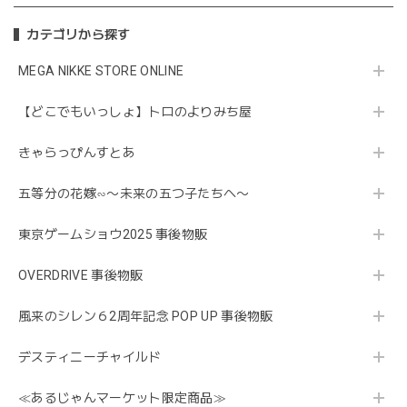
カテゴリから探す
MEGA NIKKE STORE ONLINE
【どこでもいっしょ】トロのよりみち屋
きゃらっぴんすとあ
五等分の花嫁∽〜未来の五つ子たちへ〜
東京ゲームショウ2025 事後物販
OVERDRIVE 事後物販
風来のシレン６2周年記念 POP UP 事後物販
デスティニーチャイルド
≪あるじゃんマーケット限定商品≫