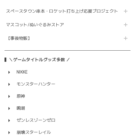
スペースタウン串本・ロケット打ち上げ応援プロジェクト
マスコット/ぬいぐるみストア
【事後物販】
＼ゲームタイトルグッズ多数 ／
NIKKE
モンスターハンター
原神
鳴潮
ゼンレスゾーンゼロ
崩壊スターレイル