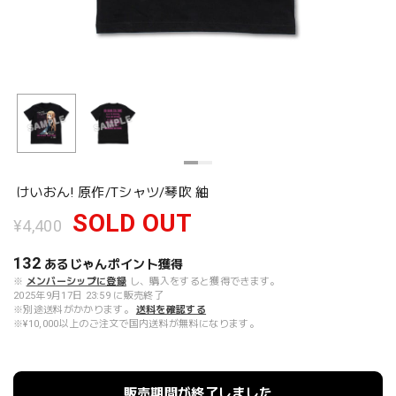
けいおん! 原作/Tシャツ/琴吹 紬
SOLD OUT
¥4,400
132
あるじゃんポイント
獲得
※
メンバーシップに登録
し、購入をすると獲得できます。
2025年9月17日 23:59 に販売終了
※別途送料がかかります。
送料を確認する
※¥10,000以上のご注文で国内送料が無料になります。
販売期間が終了しました