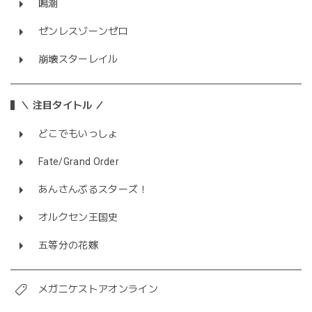
鳴潮
ゼンレスゾーンゼロ
崩壊スターレイル
＼ 注目タイトル ／
どこでもいっしょ
Fate/Grand Order
あんさんぶるスターズ！
オルクセン王国史
五等分の花嫁
メガニケストアオンライン