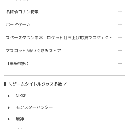
名探偵コナン特集
ボードゲーム
スペースタウン串本・ロケット打ち上げ応援プロジェクト
マスコット/ぬいぐるみストア
【事後物販】
＼ゲームタイトルグッズ多数 ／
NIKKE
モンスターハンター
原神