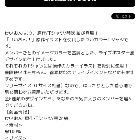
けいおん!より、原作/Tシャツ/琴吹 紬が登場！
「けいおん！」原作イラストを使用したフルカラーTシャツで
す。
メンバーごとのイメージカラーを基調とした、ライブポスター風
デザインに仕上げました。
それぞれのTシャツには原作のカラーイラストを贅沢に使用！
普段使いはもちろん、綿素材なのでライブイベントなどにもおす
すめです。
フリーサイズ（Lサイズ相当）なので、ゆったりとした着心地で
男女問わずご着用いただけます。
全5種類のデザインから、あなたのお気に入りのメンバーを選ん
でくださいね。
【商品情報】
けいおん! 原作/Tシャツ/琴吹 紬
＜素材＞
綿100％
＜サイズ＞