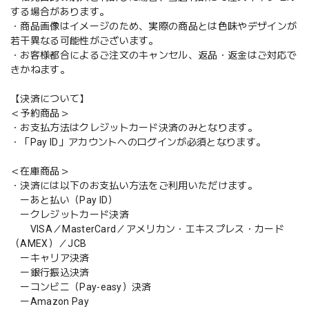
する場合があります。
・商品画像はイメージのため、実際の商品とは色味やデザインが
若干異なる可能性がございます。
・お客様都合によるご注文のキャンセル、返品・返金はご対応で
きかねます。
【決済について】
＜予約商品＞
・お支払方法はクレジットカード決済のみとなります。
・「Pay ID」アカウントへのログインが必須となります。
＜在庫商品＞
・決済には以下のお支払い方法をご利用いただけます。
ーあと払い（Pay ID）
ークレジットカード決済
VISA／MasterCard／アメリカン・エキスプレス・カード
（AMEX）／JCB
ーキャリア決済
ー銀行振込決済
ーコンビニ（Pay-easy）決済
ーAmazon Pay