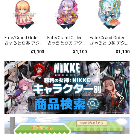
Fate/Grand Order
Fate/Grand Order
Fate/Grand Order
きゃらとりあ アクリ
きゃらとりあ アクリ
きゃらとりあ アクリ
ルスタンド セイバ
ルスタンド セイバ
ルスタンド アーチャ
¥1,100
¥1,100
¥1,100
ー/ガレス
ー/パッションリッ
ー/ラーヴァ/ティア
プ
マト