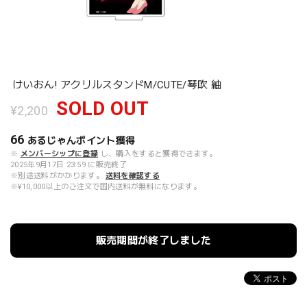
けいおん! アクリルスタンドM/CUTE/琴吹 紬
SOLD OUT
¥2,200
66
あるじゃんポイント
獲得
※
メンバーシップに登録
し、購入をすると獲得できます。
2025年9月17日 23:59 に販売終了
※別途送料がかかります。
送料を確認する
※¥10,000以上のご注文で国内送料が無料になります。
販売期間が終了しました