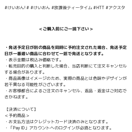
#けいおん! # #けいおん #放課後ティータイム #HTT #アクスタ
＜ご購入前にご一読下さい＞
・発送予定日が別の商品を同時に予約注文された場合、発送予定
日が一番遅い商品に合わせて一括で発送となります。
・表示金額は税込み価格です。
・転売目的の購入と判断した場合、当店判断にて注文キャンセル
する場合があります。
・商品画像はイメージのため、実際の商品とは色味やデザインが
若干異なる可能性がございます。
・お客様都合によるご注文のキャンセル、返品・返金はご対応で
きかねます。
【決済について】
＜予約商品＞
・お支払方法はクレジットカード決済のみとなります。
・「Pay ID」アカウントへのログインが必須となります。