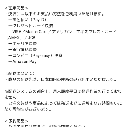
＜在庫商品＞
・決済には以下のお支払い方法をご利用いただけます。
ーあと払い（Pay ID）
ークレジットカード決済
VISA／MasterCard／アメリカン・エキスプレス・カード
（AMEX）／JCB
ーキャリア決済
ー銀行振込決済
ーコンビニ（Pay-easy）決済
ーAmazon Pay
【配送について】
・商品の配送先は、日本国内の住所のみご利用いただけます。
※配送システムの都合上、月末最終平日は発送作業を行っており
ません。
ご注文時期や商品によっては発送までに通常よりお時間をいた
だく可能性がございます。
＜予約商品＞