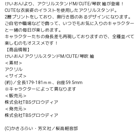
けいおん!より、アクリルスタンドM/CUTE/琴吹 紬が登場！
CUTEな衣装姿のイラストを使用したアクリルスタンド。
2層プリントをしており、奥行き感のあるデザインになります。
ご自宅や職場などで飾って、いつでもお気に入りのキャラクター
と一緒の毎日が楽しめます。
キャラクターたちの身長差も再現しておりますので、全種並べて
楽しむのもオススメです！
【商品情報】
けいおん! アクリルスタンドM/CUTE/琴吹 紬
＜素材＞
アクリル
＜サイズ＞
(約)／全長179-181ｍｍ、台座59.5mm
※キャラクターによって異なります
＜販売元＞
株式会社TBSグロウディア
＜発売元＞
株式会社TBSグロウディア
(C)かきふらい・芳文社／桜高軽音部