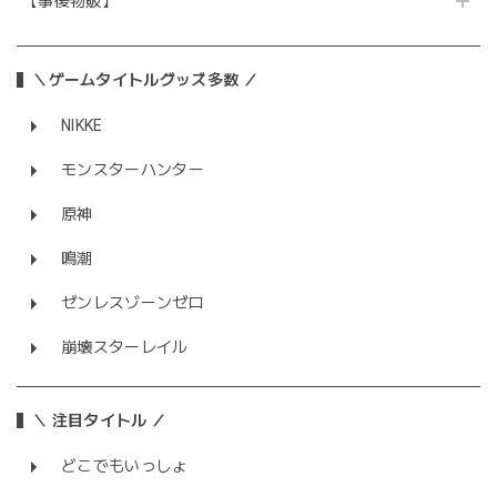
【事後物販】
＼ゲームタイトルグッズ多数 ／
NIKKE
モンスターハンター
原神
鳴潮
ゼンレスゾーンゼロ
崩壊スターレイル
＼ 注目タイトル ／
どこでもいっしょ