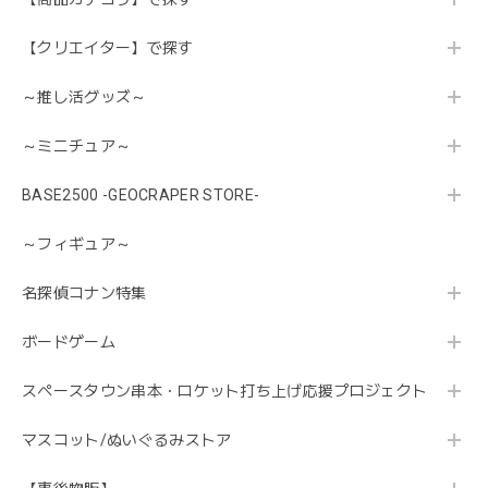
【クリエイター】で探す
～推し活グッズ～
～ミニチュア～
BASE2500 -GEOCRAPER STORE-
～フィギュア～
名探偵コナン特集
ボードゲーム
スペースタウン串本・ロケット打ち上げ応援プロジェクト
マスコット/ぬいぐるみストア