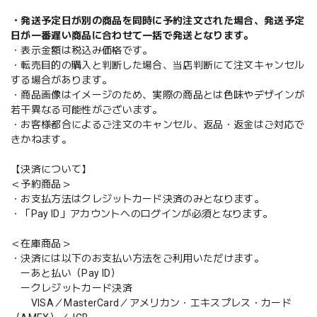
・発送予定日が別の商品を同時に予約注文された場合、発送予定
日が一番遅い商品に合わせて一括で発送となります。
・表示金額は税込み価格です。
・転売目的の購入と判断した場合、当店判断にて注文キャンセル
する場合があります。
・商品画像はイメージのため、実際の商品とは色味やデザインが
若干異なる可能性がございます。
・お客様都合によるご注文のキャンセル、返品・返金はご対応で
きかねます。
【決済について】
＜予約商品＞
・お支払方法はクレジットカード決済のみとなります。
・「Pay ID」アカウントへのログインが必須となります。
＜在庫商品＞
・決済には以下のお支払い方法をご利用いただけます。
ーあと払い（Pay ID）
ークレジットカード決済
VISA／MasterCard／アメリカン・エキスプレス・カード