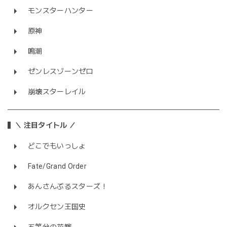
モンスターハンター
原神
鳴潮
ゼンレスゾーンゼロ
崩壊スターレイル
＼ 注目タイトル ／
どこでもいっしょ
Fate/Grand Order
あんさんぶるスターズ！
オルクセン王国史