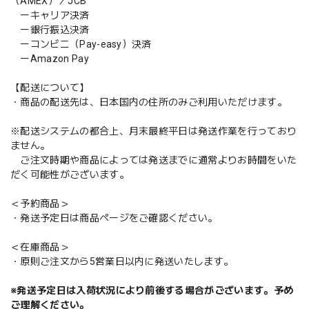
（AMEX）／JCB
ーキャリア決済
ー銀行振込決済
ーコンビニ（Pay-easy）決済
ーAmazon Pay
【配送について】
・商品の配送先は、日本国内の住所のみご利用いただけます。
※配送システムの都合上、月末最終平日は発送作業を行っており
ません。
ご注文時期や商品によっては発送までに通常よりお時間をいた
だく可能性がございます。
＜予約商品＞
・発送予定日は商品ページをご確認ください。
＜在庫商品＞
・原則ご注文から5営業日以内に発送いたします。
※発送予定日は入荷状況により前後する場合がございます。予め
ご理解ください。