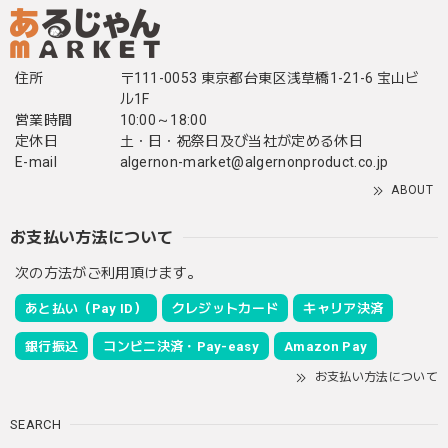
住所
〒111-0053 東京都台東区浅草橋1-21-6 宝山ビ
ル1F
営業時間
10:00～18:00
定休日
土・日・祝祭日及び当社が定める休日
E-mail
algernon-market@algernonproduct.co.jp
ABOUT
お支払い方法について
次の方法がご利用頂けます。
あと払い（Pay ID）
クレジットカード
キャリア決済
銀行振込
コンビニ決済・Pay-easy
Amazon Pay
お支払い方法について
SEARCH