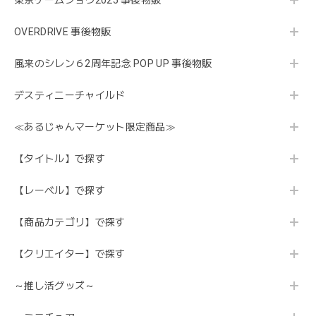
東京ゲームショウ2025 事後物販
OVERDRIVE 事後物販
風来のシレン６2周年記念 POP UP 事後物販
デスティニーチャイルド
≪あるじゃんマーケット限定商品≫
【タイトル】で探す
【レーベル】で探す
【商品カテゴリ】で探す
【クリエイター】で探す
～推し活グッズ～