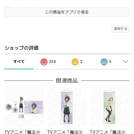
この商品をアプリで見る
通報する
ショップの評価
すべて
334
2
5
関連商品
TVアニメ「魔法少
TVアニメ「魔法少
TVアニメ「魔法少