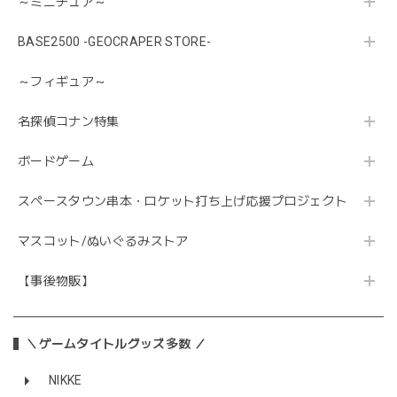
～ミニチュア～
BASE2500 -GEOCRAPER STORE-
～フィギュア～
名探偵コナン特集
ボードゲーム
スペースタウン串本・ロケット打ち上げ応援プロジェクト
マスコット/ぬいぐるみストア
【事後物販】
＼ゲームタイトルグッズ多数 ／
NIKKE