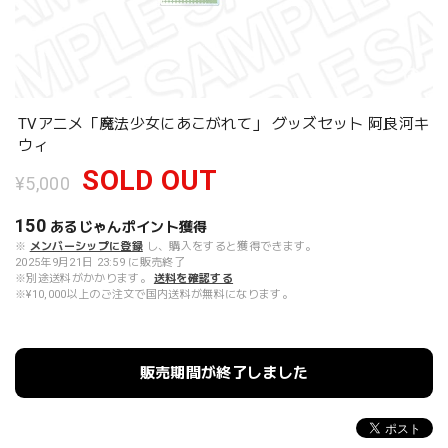
TVアニメ「魔法少女にあこがれて」 グッズセット 阿良河キ
ウィ
SOLD OUT
¥5,000
150
あるじゃんポイント
獲得
※
メンバーシップに登録
し、購入をすると獲得できます。
2025年9月21日 23:59 に販売終了
※別途送料がかかります。
送料を確認する
※¥10,000以上のご注文で国内送料が無料になります。
販売期間が終了しました