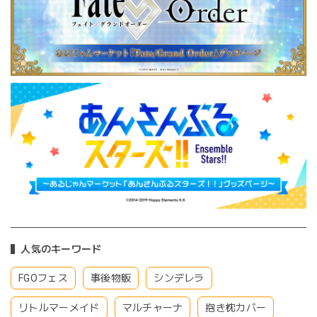
人気のキーワード
FGOフェス
事後物販
シンデレラ
リトルマーメイド
マルチャーナ
抱き枕カバー