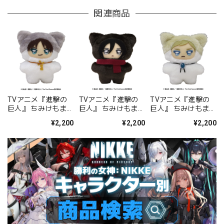
関連商品
TVアニメ『進撃の
TVアニメ『進撃の
TVアニメ『進撃の
巨人』 ちみけもます
巨人』 ちみけもます
巨人』 ちみけもます
こっと 1.エレン
こっと 2.ミカサ
こっと 4.エルヴィン
¥2,200
¥2,200
¥2,200