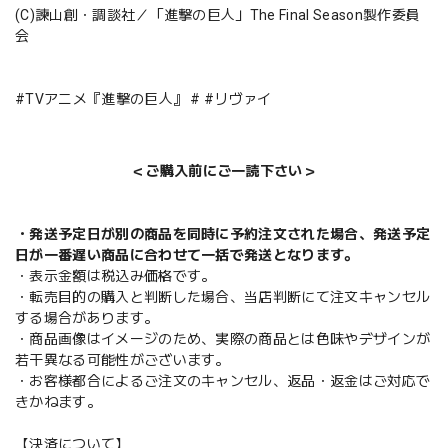
(C)諫山創・調談社／「進撃の巨人」The Final Season製作委員
会
#TVアニメ『進撃の巨人』 # #リヴァイ
＜ご購入前にご一読下さい＞
・発送予定日が別の商品を同時に予約注文された場合、発送予定
日が一番遅い商品に合わせて一括で発送となります。
・表示金額は税込み価格です。
・転売目的の購入と判断した場合、当店判断にて注文キャンセル
する場合があります。
・商品画像はイメージのため、実際の商品とは色味やデザインが
若干異なる可能性がございます。
・お客様都合によるご注文のキャンセル、返品・返金はご対応で
きかねます。
【決済について】