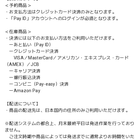
＜予約商品＞
・お支払方法はクレジットカード決済のみとなります。
・「Pay ID」アカウントへのログインが必須となります。
＜在庫商品＞
・決済には以下のお支払い方法をご利用いただけます。
ーあと払い（Pay ID）
ークレジットカード決済
VISA／MasterCard／アメリカン・エキスプレス・カード
（AMEX）／JCB
ーキャリア決済
ー銀行振込決済
ーコンビニ（Pay-easy）決済
ーAmazon Pay
【配送について】
・商品の配送先は、日本国内の住所のみご利用いただけます。
※配送システムの都合上、月末最終平日は発送作業を行っており
ません。
ご注文時期や商品によっては発送までに通常よりお時間をいた