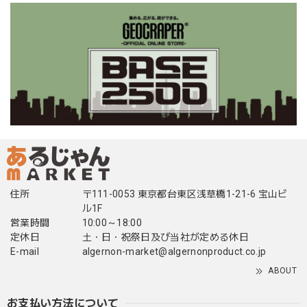
住所
〒111-0053 東京都台東区浅草橋1-21-6 宝山ビ
ル1F
営業時間
10:00～18:00
定休日
土・日・祝祭日及び当社が定める休日
E-mail
algernon-market@algernonproduct.co.jp
ABOUT
お支払い方法について