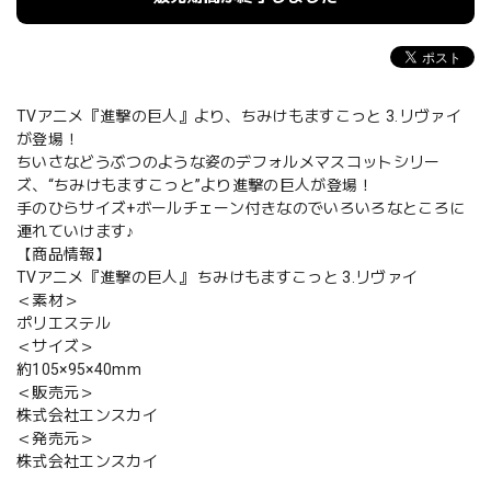
TVアニメ『進撃の巨人』より、ちみけもますこっと 3.リヴァイ
が登場！
ちいさなどうぶつのような姿のデフォルメマスコットシリー
ズ、“ちみけもますこっと”より進撃の巨人が登場！
手のひらサイズ+ボールチェーン付きなのでいろいろなところに
連れていけます♪
【商品情報】
TVアニメ『進撃の巨人』 ちみけもますこっと 3.リヴァイ
＜素材＞
ポリエステル
＜サイズ＞
約105×95×40mm
＜販売元＞
株式会社エンスカイ
＜発売元＞
株式会社エンスカイ