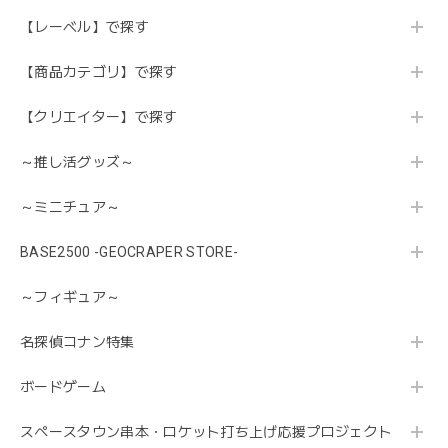
【レーベル】で探す
【商品カテゴリ】で探す
【クリエイター】で探す
～推し活グッズ～
～ミニチュア～
BASE2500 -GEOCRAPER STORE-
～フィギュア～
名探偵コナン特集
ボードゲーム
スペースタウン串本・ロケット打ち上げ応援プロジェクト