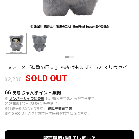
TVアニメ『進撃の巨人』 ちみけもますこっと 3.リヴァイ
SOLD OUT
¥2,200
66
あるじゃんポイント
獲得
※
メンバーシップに登録
し、購入をすると獲得できます。
2026年5月27日 23:59 に販売終了
※別途送料がかかります。
送料を確認する
※¥10,000以上のご注文で国内送料が無料になります。
販売期間が終了しました