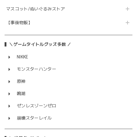
マスコット/ぬいぐるみストア
【事後物販】
＼ゲームタイトルグッズ多数 ／
NIKKE
モンスターハンター
原神
鳴潮
ゼンレスゾーンゼロ
崩壊スターレイル