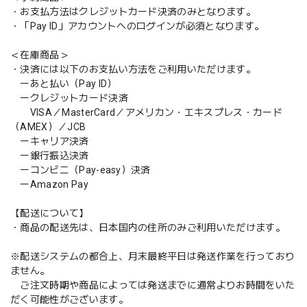
・お支払方法はクレジットカード決済のみとなります。
・「Pay ID」アカウントへのログインが必須となります。
＜在庫商品＞
・決済には以下のお支払い方法をご利用いただけます。
ーあと払い（Pay ID）
ークレジットカード決済
VISA／MasterCard／アメリカン・エキスプレス・カード
（AMEX）／JCB
ーキャリア決済
ー銀行振込決済
ーコンビニ（Pay-easy）決済
ーAmazon Pay
【配送について】
・商品の配送先は、日本国内の住所のみご利用いただけます。
※配送システムの都合上、月末最終平日は発送作業を行っており
ません。
ご注文時期や商品によっては発送までに通常よりお時間をいた
だく可能性がございます。