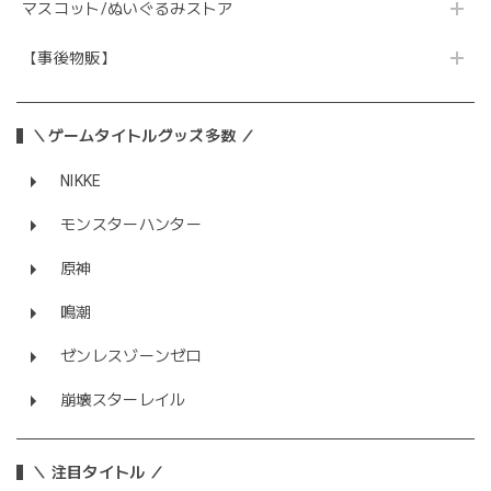
マスコット/ぬいぐるみストア
【事後物販】
＼ゲームタイトルグッズ多数 ／
NIKKE
モンスターハンター
原神
鳴潮
ゼンレスゾーンゼロ
崩壊スターレイル
＼ 注目タイトル ／