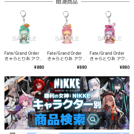
関連商品
Fate/Grand Order
Fate/Grand Order
Fate/Grand Order
きゃらとりあ アクリ
きゃらとりあ アクリ
きゃらとりあ アクリ
ルキーホルダー ラン
ルキーホルダー セイ
ルキーホルダー セイ
¥880
¥880
¥880
サー/清姫
バー/ガレス
バー/パッションリ
ップ