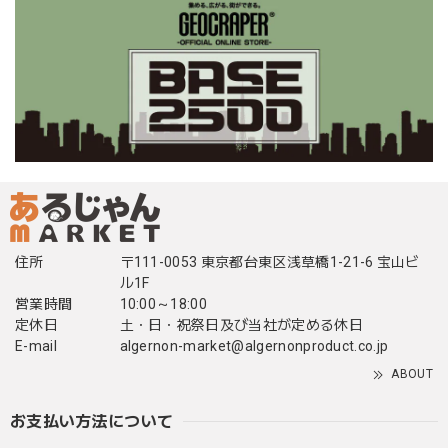
住所
〒111-0053 東京都台東区浅草橋1-21-6 宝山ビ
ル1F
営業時間
10:00～18:00
定休日
土・日・祝祭日及び当社が定める休日
E-mail
algernon-market@algernonproduct.co.jp
ABOUT
お支払い方法について