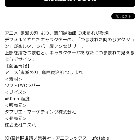
アニメ｢鬼滅の刃｣より、竈門炭治郎 つままれが登場！
デフォルメされたキャラクターの、「つままれた時のリアクショ
ン」が楽しい、ラバー製アクセサリー。
上部を指でつまむと、キャラクターがあなたにつままれて見える
ようデザイン。
【商品情報】
アニメ｢鬼滅の刃｣ 竈門炭治郎 つままれ
＜素材＞
ソフトPVCラバー
＜サイズ＞
■60mm程度
＜販売元＞
タブリエ・マーケティング株式会社
＜発売元＞
株式会社コスパ
(C)吾峠呼世晴／集英社・アニプレックス・ufotable