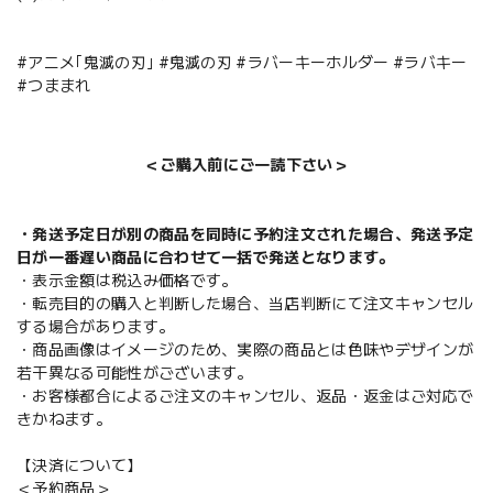
#アニメ｢鬼滅の刃｣ #鬼滅の刃 #ラバーキーホルダー #ラバキー
#つままれ
＜ご購入前にご一読下さい＞
・発送予定日が別の商品を同時に予約注文された場合、発送予定
日が一番遅い商品に合わせて一括で発送となります。
・表示金額は税込み価格です。
・転売目的の購入と判断した場合、当店判断にて注文キャンセル
する場合があります。
・商品画像はイメージのため、実際の商品とは色味やデザインが
若干異なる可能性がございます。
・お客様都合によるご注文のキャンセル、返品・返金はご対応で
きかねます。
【決済について】
＜予約商品＞