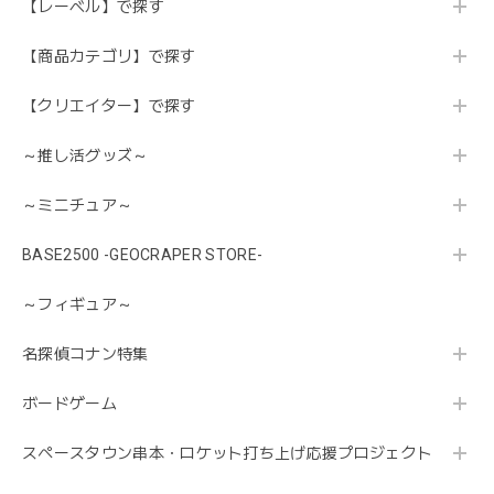
【レーベル】で探す
【商品カテゴリ】で探す
【クリエイター】で探す
～推し活グッズ～
～ミニチュア～
BASE2500 -GEOCRAPER STORE-
～フィギュア～
名探偵コナン特集
ボードゲーム
スペースタウン串本・ロケット打ち上げ応援プロジェクト