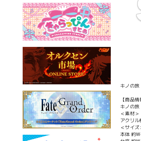
キノの旅 t
【商品情
キノの旅 t
＜素材＞
アクリル
＜サイズ
本体 約W4