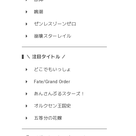
鳴潮
ゼンレスゾーンゼロ
崩壊スターレイル
＼ 注目タイトル ／
どこでもいっしょ
Fate/Grand Order
あんさんぶるスターズ！
オルクセン王国史
五等分の花嫁