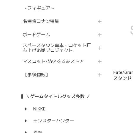
～フィギュア～
名探偵コナン特集
ボードゲーム
スペースタウン串本・ロケット打
ち上げ応援プロジェクト
マスコット/ぬいぐるみストア
Fate/G
【事後物販】
スタンド
＼ゲームタイトルグッズ多数 ／
NIKKE
モンスターハンター
原神