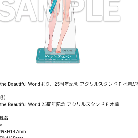
he Beautiful Worldより、25周年記念 アクリルスタンド F 水着
報】
he Beautiful World 25周年記念 アクリルスタンド F 水着
樹脂
＞
9×H147mm