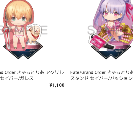
rand Order きゃらとりあ アクリル
Fate/Grand Order きゃら
 セイバー/ガレス
スタンド セイバー/パッショ
¥1,100