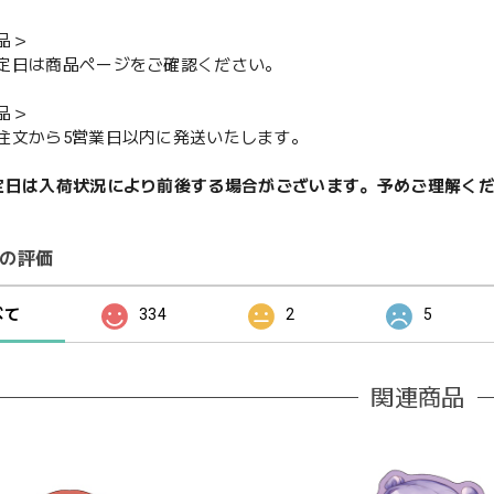
品＞
定日は商品ページをご確認ください。
品＞
注文から5営業日以内に発送いたします。
定日は入荷状況により前後する場合がございます。予めご理解く
の評価
べて
334
2
5
関連商品