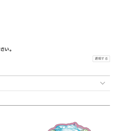
ださい。
通報する