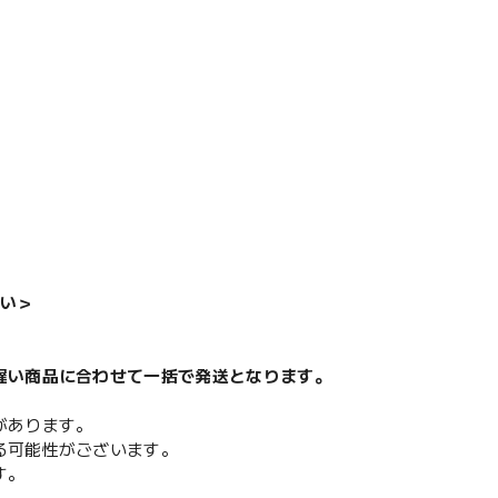
い＞
遅い商品に合わせて一括で発送となります。
があります。
る可能性がございます。
す。