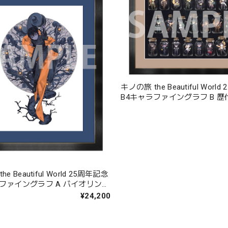
キノの旅 the Beautiful Worl
B4キャラファイングラフ B 歴
e Beautiful World 25周年記念
ラファイングラフ A バイオリンの
¥24,200