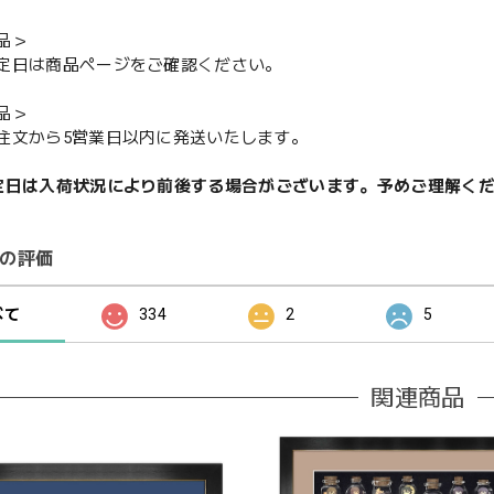
品＞
定日は商品ページをご確認ください。
品＞
注文から5営業日以内に発送いたします。
定日は入荷状況により前後する場合がございます。予めご理解く
の評価
べて
334
2
5
関連商品