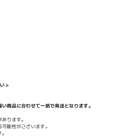
い＞
遅い商品に合わせて一括で発送となります。
があります。
る可能性がございます。
す。