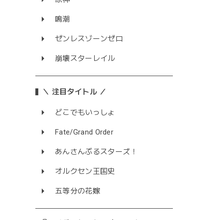
鳴潮
ゼンレスゾーンゼロ
崩壊スターレイル
＼ 注目タイトル ／
どこでもいっしょ
Fate/Grand Order
あんさんぶるスターズ！
オルクセン王国史
五等分の花嫁