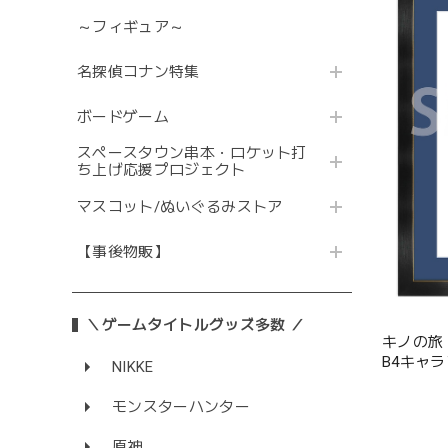
～フィギュア～
名探偵コナン特集
ボードゲーム
スペースタウン串本・ロケット打
ち上げ応援プロジェクト
マスコット/ぬいぐるみストア
【事後物販】
＼ゲームタイトルグッズ多数 ／
キノの旅 th
B4キャ
NIKKE
木
モンスターハンター
原神