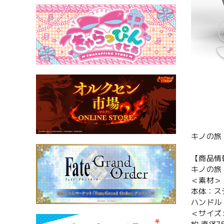
キノの旅 
【商品情
キノの旅 t
＜素材＞
本体：ス
ハンドル
＜サイズ