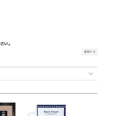
ださい。
通報する