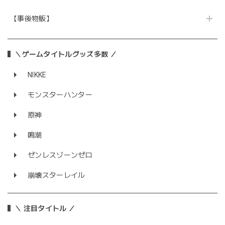
【事後物販】
＼ゲームタイトルグッズ多数 ／
NIKKE
モンスターハンター
原神
鳴潮
ゼンレスゾーンゼロ
崩壊スターレイル
＼ 注目タイトル ／