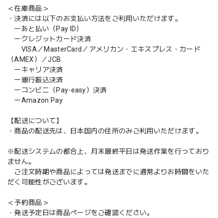
＜在庫商品＞
・決済には以下のお支払い方法をご利用いただけます。
ーあと払い（Pay ID）
ークレジットカード決済
VISA／MasterCard／アメリカン・エキスプレス・カード
（AMEX）／JCB
ーキャリア決済
ー銀行振込決済
ーコンビニ（Pay-easy）決済
ーAmazon Pay
【配送について】
・商品の配送先は、日本国内の住所のみご利用いただけます。
※配送システムの都合上、月末最終平日は発送作業を行っており
ません。
ご注文時期や商品によっては発送までに通常よりお時間をいた
だく可能性がございます。
＜予約商品＞
・発送予定日は商品ページをご確認ください。