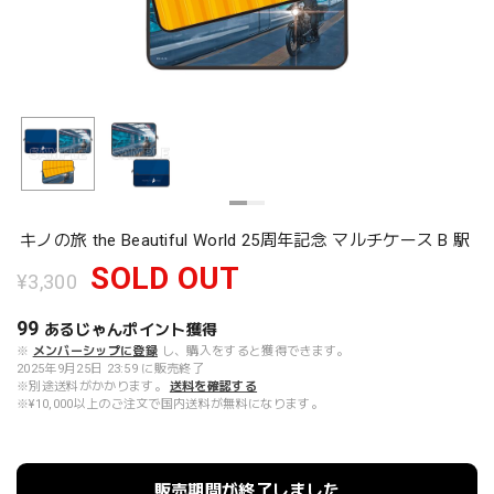
キノの旅 the Beautiful World 25周年記念 マルチケース B 駅
SOLD OUT
¥3,300
99
あるじゃんポイント
獲得
※
メンバーシップに登録
し、購入をすると獲得できます。
2025年9月25日 23:59 に販売終了
※別途送料がかかります。
送料を確認する
※¥10,000以上のご注文で国内送料が無料になります。
販売期間が終了しました