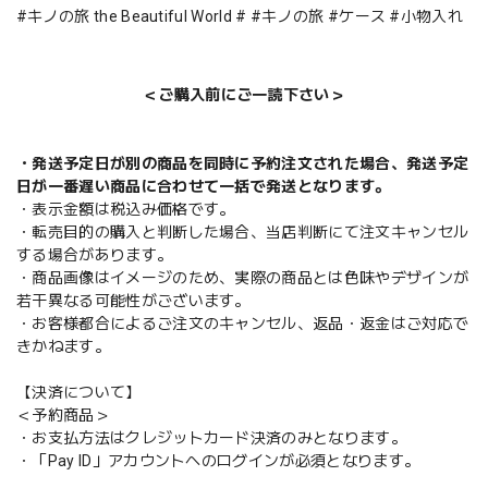
#キノの旅 the Beautiful World # #キノの旅 #ケース #小物入れ
＜ご購入前にご一読下さい＞
・発送予定日が別の商品を同時に予約注文された場合、発送予定
日が一番遅い商品に合わせて一括で発送となります。
・表示金額は税込み価格です。
・転売目的の購入と判断した場合、当店判断にて注文キャンセル
する場合があります。
・商品画像はイメージのため、実際の商品とは色味やデザインが
若干異なる可能性がございます。
・お客様都合によるご注文のキャンセル、返品・返金はご対応で
きかねます。
【決済について】
＜予約商品＞
・お支払方法はクレジットカード決済のみとなります。
・「Pay ID」アカウントへのログインが必須となります。