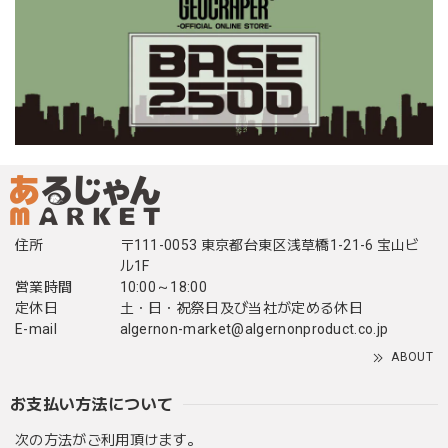
住所
〒111-0053 東京都台東区浅草橋1-21-6 宝山ビ
ル1F
営業時間
10:00～18:00
定休日
土・日・祝祭日及び当社が定める休日
E-mail
algernon-market@algernonproduct.co.jp
ABOUT
お支払い方法について
次の方法がご利用頂けます。