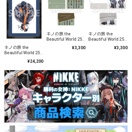
キノの旅 the
キノの旅 the
Beautiful World 25
Beautiful World 25
周年記念 マルチケー
周年記念 マルチケー
キノの旅 the
¥3,300
¥3,300
ス A 歴代表紙
ス C 騎士キノ&パイ
Beautiful World 25
ロットキノ
周年記念 B4キャラ
¥24,200
ファイングラフ A バ
イオリンの木