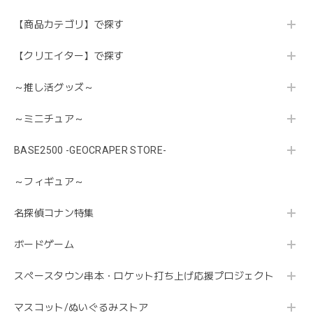
【商品カテゴリ】で探す
【クリエイター】で探す
～推し活グッズ～
～ミニチュア～
BASE2500 -GEOCRAPER STORE-
～フィギュア～
名探偵コナン特集
ボードゲーム
スペースタウン串本・ロケット打ち上げ応援プロジェクト
マスコット/ぬいぐるみストア