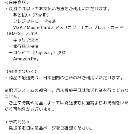
＜在庫商品＞
・決済には以下のお支払い方法をご利用いただけます。
ーあと払い（Pay ID）
ークレジットカード決済
VISA／MasterCard／アメリカン・エキスプレス・カード
（AMEX）／JCB
ーキャリア決済
ー銀行振込決済
ーコンビニ（Pay-easy）決済
ーAmazon Pay
【配送について】
・商品の配送先は、日本国内の住所のみご利用いただけます。
※配送システムの都合上、月末最終平日は発送作業を行っており
ません。
ご注文時期や商品によっては発送までに通常よりお時間をいた
だく可能性がございます。
＜予約商品＞
・発送予定日は商品ページをご確認ください。