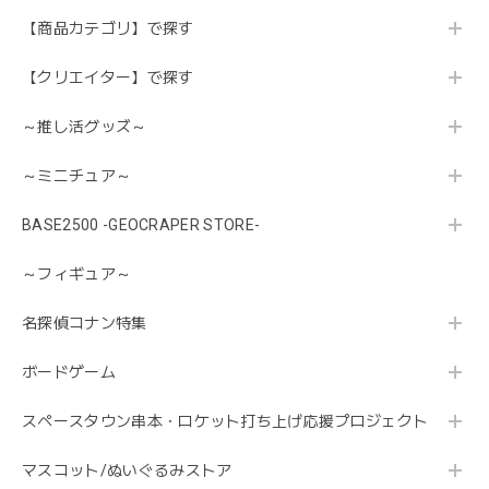
【商品カテゴリ】で探す
【クリエイター】で探す
～推し活グッズ～
～ミニチュア～
BASE2500 -GEOCRAPER STORE-
～フィギュア～
名探偵コナン特集
ボードゲーム
スペースタウン串本・ロケット打ち上げ応援プロジェクト
マスコット/ぬいぐるみストア