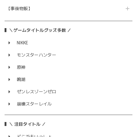
【事後物販】
＼ゲームタイトルグッズ多数 ／
NIKKE
モンスターハンター
原神
鳴潮
ゼンレスゾーンゼロ
崩壊スターレイル
＼ 注目タイトル ／
どこでもいっしょ