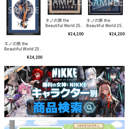
キノの旅 the
キノの旅 the
Beautiful World 25
Beautiful World 25
周年記念 B4キャラ
周年記念 B4キャラ
¥24,200
¥24,200
ファイングラフ B 歴
ファイングラフ C 駅
代表紙
キノの旅 the
Beautiful World 25
周年記念 B4キャラ
¥24,200
ファイングラフ A バ
イオリンの木