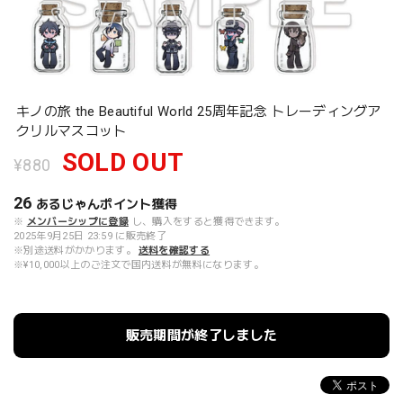
キノの旅 the Beautiful World 25周年記念 トレーディングア
クリルマスコット
SOLD OUT
¥880
26
あるじゃんポイント
獲得
※
メンバーシップに登録
し、購入をすると獲得できます。
2025年9月25日 23:59 に販売終了
※別途送料がかかります。
送料を確認する
※¥10,000以上のご注文で国内送料が無料になります。
販売期間が終了しました