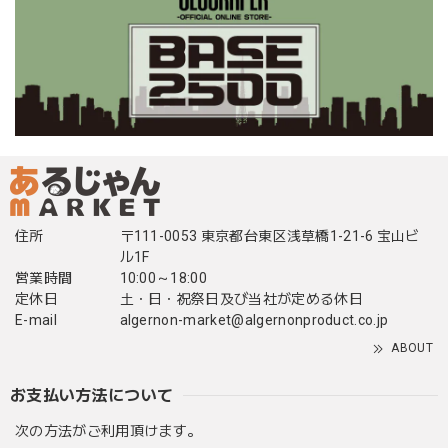
住所
〒111-0053 東京都台東区浅草橋1-21-6 宝山ビ
ル1F
営業時間
10:00～18:00
定休日
土・日・祝祭日及び当社が定める休日
E-mail
algernon-market@algernonproduct.co.jp
ABOUT
お支払い方法について
次の方法がご利用頂けます。