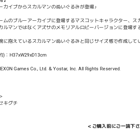
報】
ーカイブからスカルマンのぬいぐるみが登場♪
ームのブルーアーカイブに登場するマスコットキャラクター、ス
カルマンではなくアズサのメモリアルロビーバージョンに登場す
腕に抱えているスカルマンぬいぐるみと同じサイズ感で作成して
)：H37xW29xD13cm
EXON Games Co., Ltd. & Yostar, Inc. All Rights Reserved.
＞
セキグチ
＜ご購入前にご一読下さ