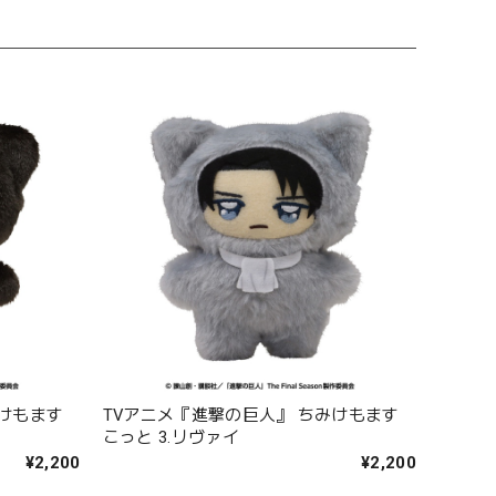
みけもます
TVアニメ『進撃の巨人』 ちみけもます
こっと 3.リヴァイ
¥2,200
¥2,200