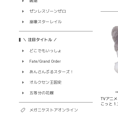
鳴潮
ゼンレスゾーンゼロ
崩壊スターレイル
＼ 注目タイトル ／
どこでもいっしょ
Fate/Grand Order
あんさんぶるスターズ！
オルクセン王国史
五等分の花嫁
TVアニ
こっと 1
メガニケストアオンライン