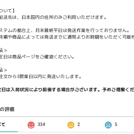
ついて】
配送先は、日本国内の住所のみご利用いただけます。
ステムの都合上、月末最終平日は発送作業を行っておりません。
期や商品によっては発送までに通常よりお時間をいただく可能
品＞
定日は商品ページをご確認ください。
品＞
注文から5営業日以内に発送いたします。
定日は入荷状況により前後する場合がございます。予めご理解く
の評価
べて
334
2
5