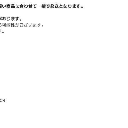
遅い商品に合わせて一括で発送となります。
があります。
る可能性がございます。
す。
CB