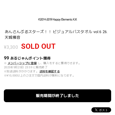
あんさんぶるスターズ！！ ビジュアルバスタオル vol.6 26.
天城燐音
SOLD OUT
¥3,300
99
あるじゃんポイント
獲得
※
メンバーシップに登録
し、購入をすると獲得できます。
2025年9月25日 23:59 に販売終了
※別途送料がかかります。
送料を確認する
※¥10,000以上のご注文で国内送料が無料になります。
販売期間が終了しました