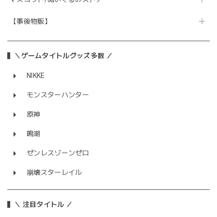
【事後物販】
＼ゲームタイトルグッズ多数 ／
NIKKE
モンスターハンター
原神
鳴潮
ゼンレスゾーンゼロ
崩壊スターレイル
＼ 注目タイトル ／