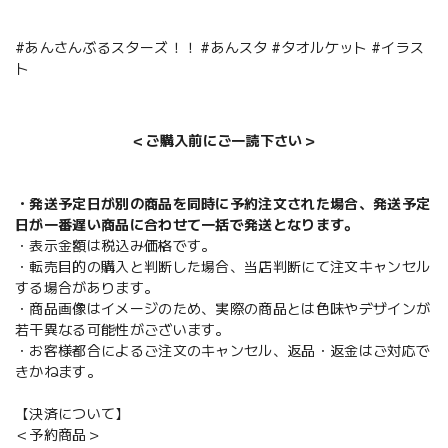
#あんさんぶるスターズ！！ #あんスタ #タオルケット #イラス
ト
＜ご購入前にご一読下さい＞
・発送予定日が別の商品を同時に予約注文された場合、発送予定
日が一番遅い商品に合わせて一括で発送となります。
・表示金額は税込み価格です。
・転売目的の購入と判断した場合、当店判断にて注文キャンセル
する場合があります。
・商品画像はイメージのため、実際の商品とは色味やデザインが
若干異なる可能性がございます。
・お客様都合によるご注文のキャンセル、返品・返金はご対応で
きかねます。
【決済について】
＜予約商品＞