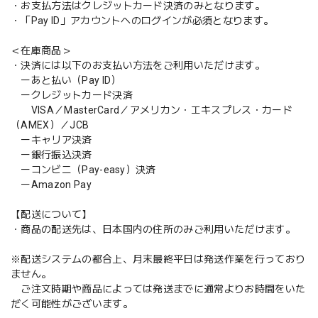
・お支払方法はクレジットカード決済のみとなります。
・「Pay ID」アカウントへのログインが必須となります。
＜在庫商品＞
・決済には以下のお支払い方法をご利用いただけます。
ーあと払い（Pay ID）
ークレジットカード決済
VISA／MasterCard／アメリカン・エキスプレス・カード
（AMEX）／JCB
ーキャリア決済
ー銀行振込決済
ーコンビニ（Pay-easy）決済
ーAmazon Pay
【配送について】
・商品の配送先は、日本国内の住所のみご利用いただけます。
※配送システムの都合上、月末最終平日は発送作業を行っており
ません。
ご注文時期や商品によっては発送までに通常よりお時間をいた
だく可能性がございます。