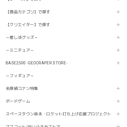
【商品カテゴリ】で探す
【クリエイター】で探す
～推し活グッズ～
～ミニチュア～
BASE2500 -GEOCRAPER STORE-
～フィギュア～
名探偵コナン特集
ボードゲーム
スペースタウン串本・ロケット打ち上げ応援プロジェクト
マスコット/ぬいぐるみストア