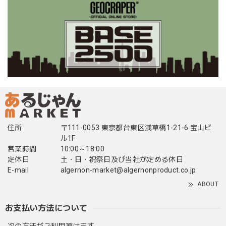
住所
〒111-0053 東京都台東区浅草橋1-21-6 宝山ビ
ル1F
営業時間
10:00～18:00
定休日
土・日・祝祭日及び当社が定める休日
E-mail
algernon-market@algernonproduct.co.jp
ABOUT
お支払い方法について
次の方法がご利用頂けます。