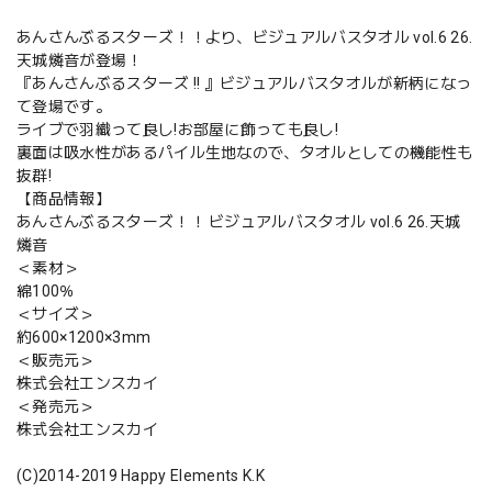
あんさんぶるスターズ！！より、ビジュアルバスタオル vol.6 26.
天城燐音が登場！
『あんさんぶるスターズ !! 』ビジュアルバスタオルが新柄になっ
て登場です。
ライブで羽織って良し!お部屋に飾っても良し!
裏面は吸水性があるパイル生地なので、タオルとしての機能性も
抜群!
【商品情報】
あんさんぶるスターズ！！ ビジュアルバスタオル vol.6 26.天城
燐音
＜素材＞
綿100％
＜サイズ＞
約600×1200×3mm
＜販売元＞
株式会社エンスカイ
＜発売元＞
株式会社エンスカイ
(C)2014-2019 Happy Elements K.K