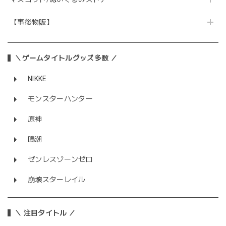
【事後物販】
＼ゲームタイトルグッズ多数 ／
NIKKE
モンスターハンター
原神
鳴潮
ゼンレスゾーンゼロ
崩壊スターレイル
＼ 注目タイトル ／