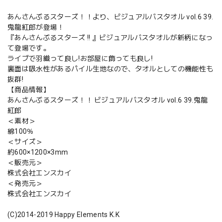
あんさんぶるスターズ！！より、ビジュアルバスタオル vol.6 39.
鬼龍紅郎が登場！
『あんさんぶるスターズ !! 』ビジュアルバスタオルが新柄になっ
て登場です。
ライブで羽織って良し!お部屋に飾っても良し!
裏面は吸水性があるパイル生地なので、タオルとしての機能性も
抜群!
【商品情報】
あんさんぶるスターズ！！ ビジュアルバスタオル vol.6 39.鬼龍
紅郎
＜素材＞
綿100％
＜サイズ＞
約600×1200×3mm
＜販売元＞
株式会社エンスカイ
＜発売元＞
株式会社エンスカイ
(C)2014-2019 Happy Elements K.K