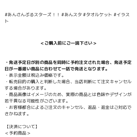
#あんさんぶるスターズ！！ #あんスタ #タオルケット #イラス
ト
＜ご購入前にご一読下さい＞
・発送予定日が別の商品を同時に予約注文された場合、発送予定
日が一番遅い商品に合わせて一括で発送となります。
・表示金額は税込み価格です。
・転売目的の購入と判断した場合、当店判断にて注文キャンセル
する場合があります。
・商品画像はイメージのため、実際の商品とは色味やデザインが
若干異なる可能性がございます。
・お客様都合によるご注文のキャンセル、返品・返金はご対応で
きかねます。
【決済について】
＜予約商品＞