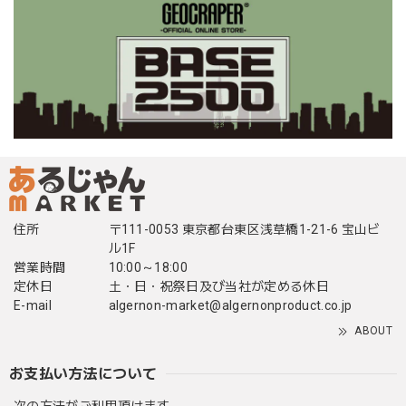
住所
〒111-0053 東京都台東区浅草橋1-21-6 宝山ビ
ル1F
営業時間
10:00～18:00
定休日
土・日・祝祭日及び当社が定める休日
E-mail
algernon-market@algernonproduct.co.jp
ABOUT
お支払い方法について
次の方法がご利用頂けます。