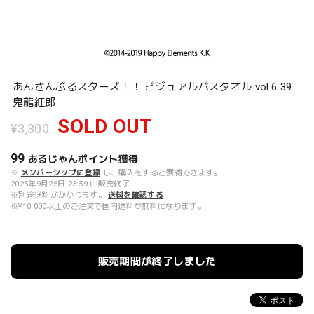
あんさんぶるスターズ！！ ビジュアルバスタオル vol.6 39.
鬼龍紅郎
SOLD OUT
¥3,300
99
あるじゃんポイント
獲得
※
メンバーシップに登録
し、購入をすると獲得できます。
2025年9月25日 23:59 に販売終了
※別途送料がかかります。
送料を確認する
※¥10,000以上のご注文で国内送料が無料になります。
販売期間が終了しました