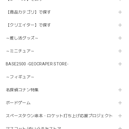
【商品カテゴリ】で探す
【クリエイター】で探す
～推し活グッズ～
～ミニチュア～
BASE2500 -GEOCRAPER STORE-
～フィギュア～
名探偵コナン特集
ボードゲーム
スペースタウン串本・ロケット打ち上げ応援プロジェクト
マスコット/ぬいぐるみストア