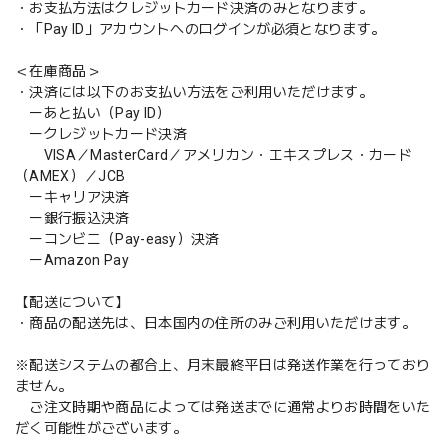
・お支払方法はクレジットカード決済のみとなります。
・「Pay ID」アカウントへのログインが必須となります。
＜在庫商品＞
・決済には以下のお支払い方法をご利用いただけます。
ーあと払い（Pay ID）
ークレジットカード決済
VISA／MasterCard／アメリカン・エキスプレス・カード
（AMEX）／JCB
ーキャリア決済
ー銀行振込決済
ーコンビニ（Pay-easy）決済
ーAmazon Pay
【配送について】
・商品の配送先は、日本国内の住所のみご利用いただけます。
※配送システムの都合上、月末最終平日は発送作業を行っており
ません。
ご注文時期や商品によっては発送までに通常よりお時間をいた
だく可能性がございます。