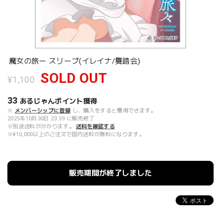
魔女の旅ー スリーブ(イレイナ/舞踏会)
SOLD OUT
¥1,100
33
あるじゃんポイント
獲得
※
メンバーシップに登録
し、購入をすると獲得できます。
2025年10月30日 23:59 に販売終了
※別途送料がかかります。
送料を確認する
※¥10,000以上のご注文で国内送料が無料になります。
販売期間が終了しました