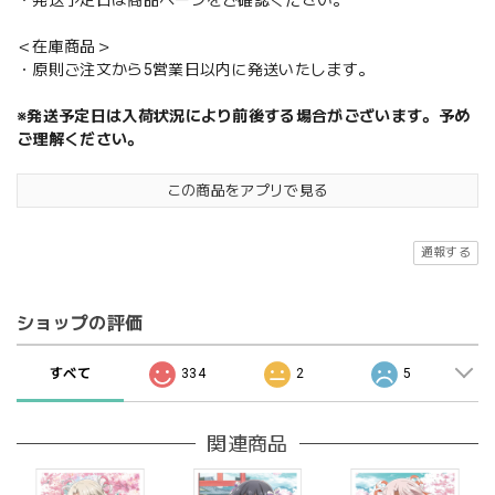
・発送予定日は商品ページをご確認ください。
＜在庫商品＞
・原則ご注文から5営業日以内に発送いたします。
※発送予定日は入荷状況により前後する場合がございます。予め
ご理解ください。
この商品をアプリで見る
通報する
ショップの評価
すべて
334
2
5
関連商品