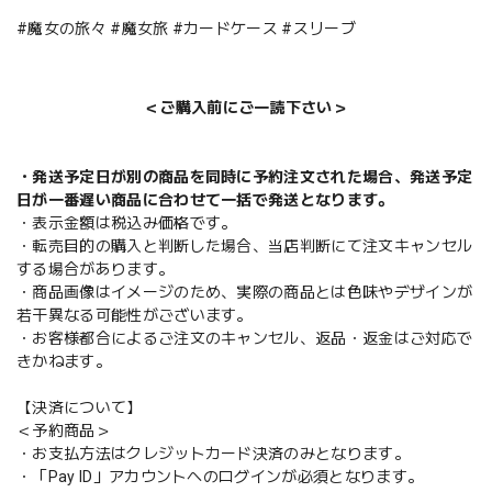
#魔女の旅々 #魔女旅 #カードケース #スリーブ
＜ご購入前にご一読下さい＞
・発送予定日が別の商品を同時に予約注文された場合、発送予定
日が一番遅い商品に合わせて一括で発送となります。
・表示金額は税込み価格です。
・転売目的の購入と判断した場合、当店判断にて注文キャンセル
する場合があります。
・商品画像はイメージのため、実際の商品とは色味やデザインが
若干異なる可能性がございます。
・お客様都合によるご注文のキャンセル、返品・返金はご対応で
きかねます。
【決済について】
＜予約商品＞
・お支払方法はクレジットカード決済のみとなります。
・「Pay ID」アカウントへのログインが必須となります。