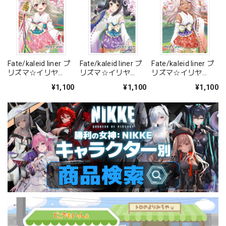
Fate/kaleid liner プ
Fate/kaleid liner プ
Fate/kaleid liner プ
リズマ☆イリヤ
リズマ☆イリヤ
リズマ☆イリヤ
Licht 名前の無い少
Licht 名前の無い少
Licht 名前の無い少
¥1,100
¥1,100
¥1,100
女 描き下ろしスリー
女 描き下ろしスリー
女 描き下ろしスリー
ブ(イリヤ/巫女)
ブ(美遊/巫女)
ブ(クロエ/巫女)