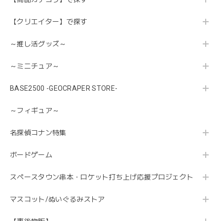
【クリエイター】で探す
～推し活グッズ～
～ミニチュア～
BASE2500 -GEOCRAPER STORE-
～フィギュア～
名探偵コナン特集
ボードゲーム
スペースタウン串本・ロケット打ち上げ応援プロジェクト
マスコット/ぬいぐるみストア