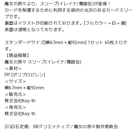
魔女の旅々より、スリーブ(イレイナ/舞踏会)が登場！
カードを保護するために利用する袋状の光沢のあるカードスリー
ブです。
裏面はイラストが印刷されております。[フルカラー＋白＋銀]
表面は透明となっております。
スタンダードサイズ[横67mm × 縦92mm] 1セット 65枚入りで
す。
【商品情報】
魔女の旅々 スリーブ(イレイナ/舞踏会)
＜素材＞
PP [ポリプロピレン]
＜サイズ＞
横67mm × 縦92mm
＜販売元＞
株式会社Key-th
＜発売元＞
株式会社Key-th
(C)白石定規・SBクリエイティブ／魔女の旅々製作委員会