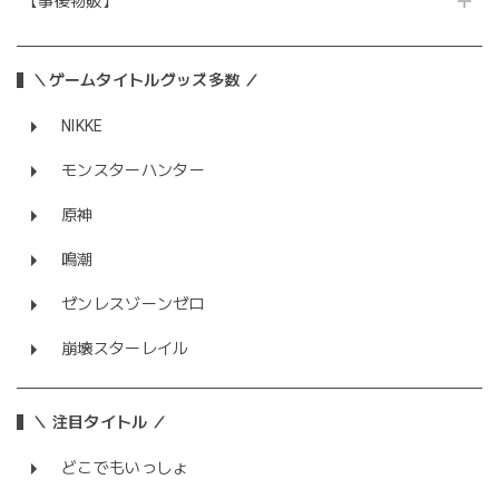
【事後物販】
＼ゲームタイトルグッズ多数 ／
NIKKE
モンスターハンター
原神
鳴潮
ゼンレスゾーンゼロ
崩壊スターレイル
＼ 注目タイトル ／
どこでもいっしょ