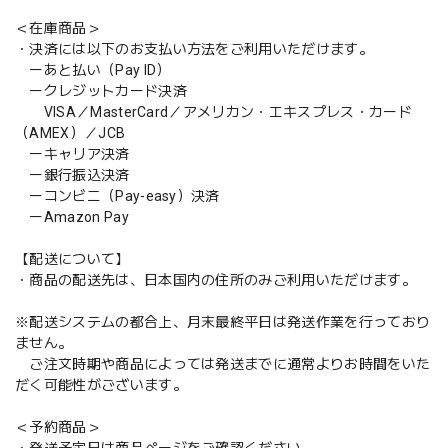
＜在庫商品＞
・決済には以下のお支払い方法をご利用いただけます。
ーあと払い（Pay ID）
ークレジットカード決済
VISA／MasterCard／アメリカン・エキスプレス・カード
（AMEX）／JCB
ーキャリア決済
ー銀行振込決済
ーコンビニ（Pay-easy）決済
ーAmazon Pay
【配送について】
・商品の配送先は、日本国内の住所のみご利用いただけます。
※配送システムの都合上、月末最終平日は発送作業を行っており
ません。
ご注文時期や商品によっては発送までに通常よりお時間をいた
だく可能性がございます。
＜予約商品＞