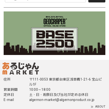
住所
〒111-0053 東京都台東区浅草橋1-21-6 宝山ビ
ル1F
営業時間
10:00～18:00
定休日
土・日・祝祭日及び当社が定める休日
E-mail
algernon-market@algernonproduct.co.jp
ABOUT