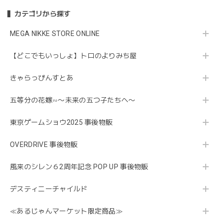
カテゴリから探す
MEGA NIKKE STORE ONLINE
【どこでもいっしょ】トロのよりみち屋
きゃらっぴんすとあ
五等分の花嫁∽〜未来の五つ子たちへ〜
東京ゲームショウ2025 事後物販
OVERDRIVE 事後物販
風来のシレン６2周年記念 POP UP 事後物販
デスティニーチャイルド
≪あるじゃんマーケット限定商品≫