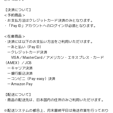
【決済について】
＜予約商品＞
・お支払方法はクレジットカード決済のみとなります。
・「Pay ID」アカウントへのログインが必須となります。
＜在庫商品＞
・決済には以下のお支払い方法をご利用いただけます。
ーあと払い（Pay ID）
ークレジットカード決済
VISA／MasterCard／アメリカン・エキスプレス・カード
（AMEX）／JCB
ーキャリア決済
ー銀行振込決済
ーコンビニ（Pay-easy）決済
ーAmazon Pay
【配送について】
・商品の配送先は、日本国内の住所のみご利用いただけます。
※配送システムの都合上、月末最終平日は発送作業を行っており