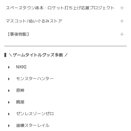
スペースタウン串本・ロケット打ち上げ応援プロジェクト
マスコット/ぬいぐるみストア
【事後物販】
＼ゲームタイトルグッズ多数 ／
NIKKE
モンスターハンター
原神
鳴潮
ゼンレスゾーンゼロ
崩壊スターレイル