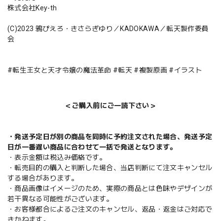
株式会社Key-th
(C)2023 鴉ぴえろ・きさらぎゆり／KADOKAWA／転天製作委員
会
#転生王女と天才令嬢の魔法革命 #転天 #複製原画 #イラスト
＜ご購入前にご一読下さい＞
・発送予定日が別の商品を同時に予約注文された場合、発送予定
日が一番遅い商品に合わせて一括で発送となります。
・表示金額は税込み価格です。
・転売目的の購入と判断した場合、当店判断にて注文キャンセル
する場合があります。
・商品画像はイメージのため、実際の商品とは色味やデザインが
若干異なる可能性がございます。
・お客様都合によるご注文のキャンセル、返品・返金はご対応で
きかねます。