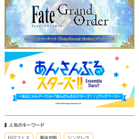
人気のキーワード
FGOフェス
事後物販
シンデレラ