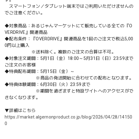
スマートフォン／タブレット端末ではご利用いただけませんの
でご注意ください。
◆対象商品：あるじゃんマーケットにて販売している全ての『O
VERDRIVE』関連商品
◆配布条件：『OVERDRIVE』関連商品を1回のご注文で税込5,00
0円以上購入
※送料除く。複数のご注文の合算は不可。
◆対象注文期間：5月1日（金）18:00～5月31日（日）23:59まで
ご注文のお客様
◆特典配布期間：5月15日（金）～
※商品の発送開始に合わせての配布となります。
◆特典体験期間：6月30日（火）23:59まで
※期間を過ぎますと特設サイトへのアクセスがで
きなくなります。
▼詳細はこちら
https://market.algernonproduct.co.jp/blog/2026/04/28/14150
0