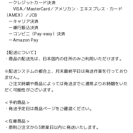
ークレジットカード決済
VISA／MasterCard／アメリカン・エキスプレス・カード
（AMEX）／JCB
ーキャリア決済
ー銀行振込決済
ーコンビニ（Pay-easy）決済
ーAmazon Pay
【配送について】
・商品の配送先は、日本国内の住所のみご利用いただけます。
※配送システムの都合上、月末最終平日は発送作業を行っており
ません。
ご注文時期や商品によっては発送までに通常よりお時間をいた
だく可能性がございます。
＜予約商品＞
・発送予定日は商品ページをご確認ください。
＜在庫商品＞
・原則ご注文から5営業日以内に発送いたします。