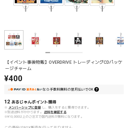
【イベント事後物販】OVERDRIVE トレーディングCDパッケ
ージチャーム
¥400
なら
手数料無料の
翌月払いでOK
12
あるじゃんポイント
獲得
※
メンバーシップに登録
し、購入をすると獲得できます。
※別途送料がかかります。
送料を確認する
※¥10,000以上のご注文で国内送料が無料になります。
この商品はBOX販売を行っておりません。