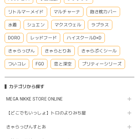
リトルマーメイド
マルチャーナ
抱き枕カバー
水着
シュエン
マクスウェル
ラプラス
DORO
レッドフード
ハイスクールD×D
きゃらっぴん
きゃらとりあ
きゃらぷくシール
ついコレ
FGO
恋と深空
プリティーシリーズ
カテゴリから探す
MEGA NIKKE STORE ONLINE
【どこでもいっしょ】トロのよりみち屋
きゃらっぴんすとあ