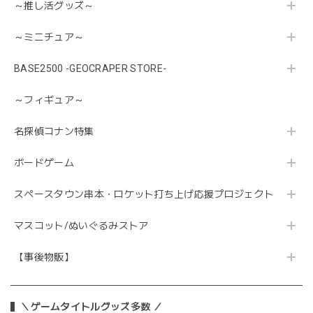
～推し活グッズ～
～ミニチュア～
BASE2500 -GEOCRAPER STORE-
～フィギュア～
名探偵コナン特集
ボードゲーム
スペースタウン串本・ロケット打ち上げ応援プロジェクト
マスコット/ぬいぐるみストア
【事後物販】
＼ゲームタイトルグッズ多数 ／