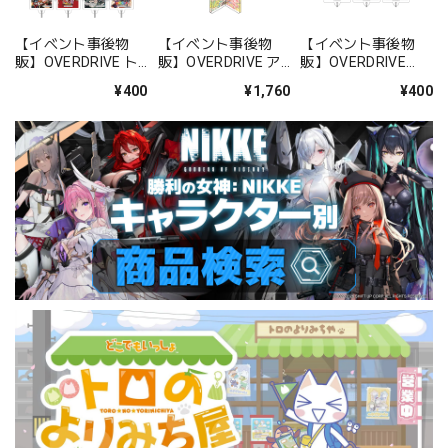
【イベント事後物
【イベント事後物
【イベント事後物
販】OVERDRIVE ト
販】OVERDRIVE ア
販】OVERDRIVE
レーディングゲーム
クリルスタンド 椎野
OVERDRIVE トレー
¥400
¥1,760
¥400
ビジュアルチャーム
きらり
ディングCDパッケ
ージチャームVol.2