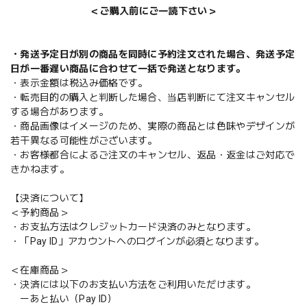
＜ご購入前にご一読下さい＞
・発送予定日が別の商品を同時に予約注文された場合、発送予定
日が一番遅い商品に合わせて一括で発送となります。
・表示金額は税込み価格です。
・転売目的の購入と判断した場合、当店判断にて注文キャンセル
する場合があります。
・商品画像はイメージのため、実際の商品とは色味やデザインが
若干異なる可能性がございます。
・お客様都合によるご注文のキャンセル、返品・返金はご対応で
きかねます。
【決済について】
＜予約商品＞
・お支払方法はクレジットカード決済のみとなります。
・「Pay ID」アカウントへのログインが必須となります。
＜在庫商品＞
・決済には以下のお支払い方法をご利用いただけます。
ーあと払い（Pay ID）