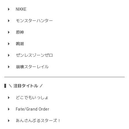
NIKKE
モンスターハンター
原神
鳴潮
ゼンレスゾーンゼロ
崩壊スターレイル
＼ 注目タイトル ／
どこでもいっしょ
Fate/Grand Order
あんさんぶるスターズ！