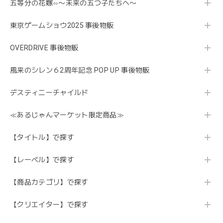
五等分の花嫁∽〜未来の五つ子たちへ〜
東京ゲームショウ2025 事後物販
OVERDRIVE 事後物販
風来のシレン６2周年記念 POP UP 事後物販
デスティニーチャイルド
≪あるじゃんマーケット限定商品≫
【タイトル】で探す
【レーベル】で探す
【商品カテゴリ】で探す
【クリエイター】で探す