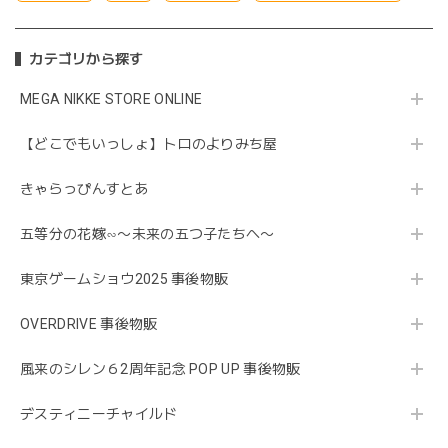
カテゴリから探す
MEGA NIKKE STORE ONLINE
【どこでもいっしょ】トロのよりみち屋
きゃらっぴんすとあ
五等分の花嫁∽〜未来の五つ子たちへ〜
東京ゲームショウ2025 事後物販
OVERDRIVE 事後物販
風来のシレン６2周年記念 POP UP 事後物販
デスティニーチャイルド