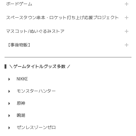
ボードゲーム
スペースタウン串本・ロケット打ち上げ応援プロジェクト
マスコット/ぬいぐるみストア
【事後物販】
＼ゲームタイトルグッズ多数 ／
NIKKE
モンスターハンター
原神
鳴潮
ゼンレスゾーンゼロ