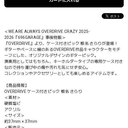
カートに入れる
＜WE ARE ALWAYS OVERDRIVE CRAZY 2025-
2026『696GARAGE』事後物販＞
『OVERDRIVE』より、ケース付きピック 椎名 きらりが登場！
ギターやベースに縁のあるOVERDRIVE作品キャラクターをモチ
ーフにした、オリジナルデザインのギターピック。
演奏用としてはもちろん、キーホルダータイプの専用ケース付き
なので持ち運び中の傷や汚れも気にせず安心。
コレクションやアクセサリーとしても楽しめるアイテムです。
【商品情報】
OVERDRIVE ケース付きピック 椎名 きらり
＜素材＞
硬質塩ビ
アクリル
＜サイズ＞
約37mm × 37mm
＜販売元＞