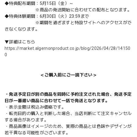
◆特典配布期間：5月15日（金）～
※商品の発送開始に合わせての配布となります。
◆特典体験期間：6月30日（火）23:59まで
※期間を過ぎますと特設サイトへのアクセスがで
きなくなります。
▼詳細はこちら
https://market.algernonproduct.co.jp/blog/2026/04/28/14150
0
＜ご購入前にご一読下さい＞
・発送予定日が別の商品を同時に予約注文された場合、発送予定
日が一番遅い商品に合わせて一括で発送となります。
・表示金額は税込み価格です。
・転売目的の購入と判断した場合、当店判断にて注文キャンセル
する場合があります。
・商品画像はイメージのため、実際の商品とは色味やデザインが
若干異なる可能性がございます。