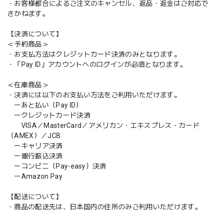
・お客様都合によるご注文のキャンセル、返品・返金はご対応で
きかねます。
【決済について】
＜予約商品＞
・お支払方法はクレジットカード決済のみとなります。
・「Pay ID」アカウントへのログインが必須となります。
＜在庫商品＞
・決済には以下のお支払い方法をご利用いただけます。
ーあと払い（Pay ID）
ークレジットカード決済
VISA／MasterCard／アメリカン・エキスプレス・カード
（AMEX）／JCB
ーキャリア決済
ー銀行振込決済
ーコンビニ（Pay-easy）決済
ーAmazon Pay
【配送について】
・商品の配送先は、日本国内の住所のみご利用いただけます。