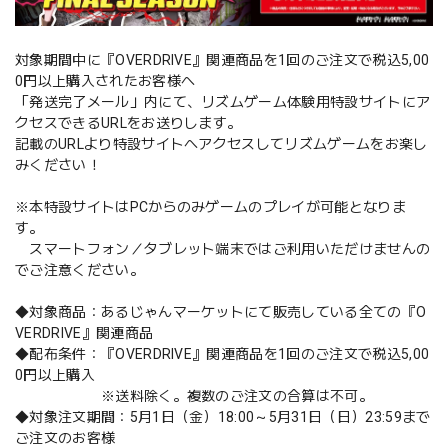
対象期間中に『OVERDRIVE』関連商品を1回のご注文で税込5,00
0円以上購入されたお客様へ
「発送完了メール」内にて、リズムゲーム体験用特設サイトにア
クセスできるURLをお送りします。
記載のURLより特設サイトへアクセスしてリズムゲームをお楽し
みください！
※本特設サイトはPCからのみゲームのプレイが可能となりま
す。
スマートフォン／タブレット端末ではご利用いただけませんの
でご注意ください。
◆対象商品：あるじゃんマーケットにて販売している全ての『O
VERDRIVE』関連商品
◆配布条件：『OVERDRIVE』関連商品を1回のご注文で税込5,00
0円以上購入
※送料除く。複数のご注文の合算は不可。
◆対象注文期間：5月1日（金）18:00～5月31日（日）23:59まで
ご注文のお客様