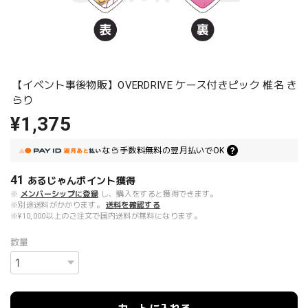
【イベント事後物販】OVERDRIVE ケース付きピック 椎名 き
らり
¥1,375
なら
手数料無料の
翌月払いでOK
41
あるじゃんポイント
獲得
※
メンバーシップに登録
し、購入をすると獲得できます。
※別途送料がかかります。
送料を確認する
※¥10,000以上のご注文で国内送料が無料になります。
数量