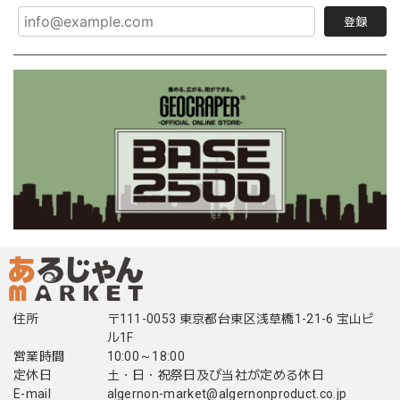
登録
住所
〒111-0053 東京都台東区浅草橋1-21-6 宝山ビ
ル1F
営業時間
10:00～18:00
定休日
土・日・祝祭日及び当社が定める休日
E-mail
algernon-market@algernonproduct.co.jp