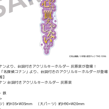
ナンより、台詞付きアクリルキーホルダー 灰原哀が登場！
メ「名探偵コナン」より、台詞付きのアクリルキーホルダーが登場
報】
ナン 台詞付きアクリルキーホルダー 灰原哀
・鉄
＞
）約H35×W35mm （大パーツ）約H90×W20mm