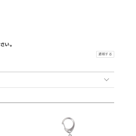
ださい。
通報する