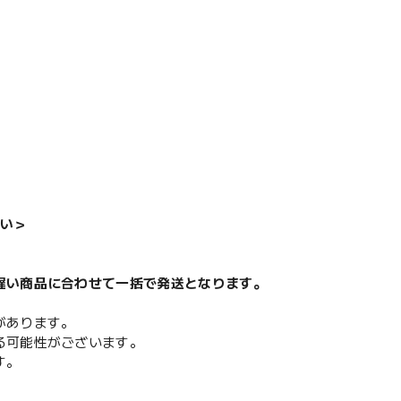
い＞
遅い商品に合わせて一括で発送となります。
があります。
る可能性がございます。
す。