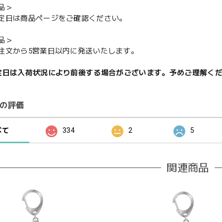
品＞
定日は商品ページをご確認ください。
品＞
注文から5営業日以内に発送いたします。
定日は入荷状況により前後する場合がございます。予めご理解く
の評価
べて
334
2
5
関連商品