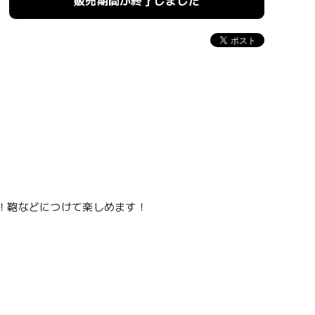
販売期間が終了しました
！鞄などにつけて楽しめます！