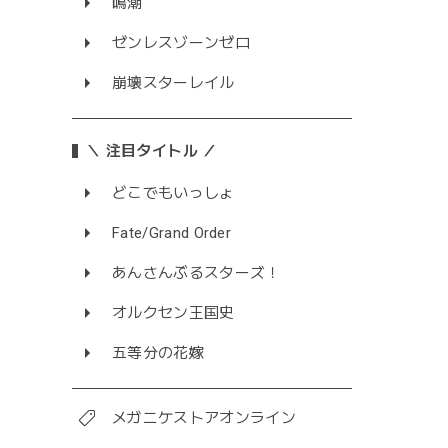
鳴潮
ゼンレスゾーンゼロ
崩壊スターレイル
＼ 注目タイトル ／
どこでもいっしょ
Fate/Grand Order
あんさんぶるスターズ！
オルクセン王国史
五等分の花嫁
メガニケストアオンライン