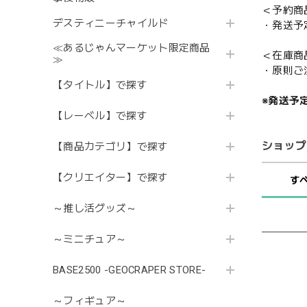
＜予約商
デスティニーチャイルド
・発送予
≪あるじゃんマーケット限定商品
＜在庫商
≫
・原則ご
【タイトル】で探す
※発送予
【レーベル】で探す
ショップ
【商品カテゴリ】で探す
【クリエイター】で探す
す
～推し活グッズ～
～ミニチュア～
BASE2500 -GEOCRAPER STORE-
～フィギュア～