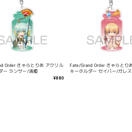
rand Order きゃらとりあ アクリル
Fate/Grand Order きゃら
ダー ランサー/清姫
キーホルダー セイバー/ガレス
¥880