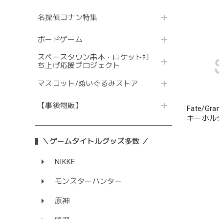
名探偵コナン特集
ボードゲーム
スペースタウン串本・ロケット打
ち上げ応援プロジェクト
マスコット/ぬいぐるみストア
【事後物販】
Fate/G
キーホル
＼ゲームタイトルグッズ多数 ／
NIKKE
モンスターハンター
原神