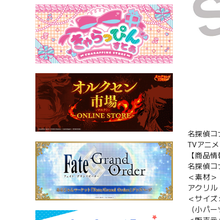
名探偵コ
TVアニ
【商品情
名探偵コ
＜素材＞
アクリル
＜サイズ
（小パーツ