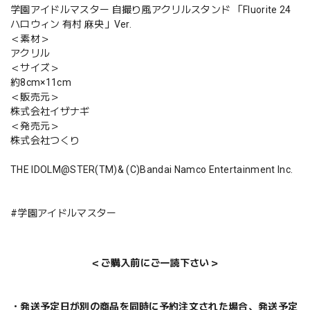
学園アイドルマスター 自撮り風アクリルスタンド 「Fluorite 24
ハロウィン 有村 麻央」Ver.
＜素材＞
アクリル
＜サイズ＞
約8cm×11cm
＜販売元＞
株式会社イザナギ
＜発売元＞
株式会社つくり
THE IDOLM@STER(TM)& (C)Bandai Namco Entertainment Inc.
#学園アイドルマスター
＜ご購入前にご一読下さい＞
・発送予定日が別の商品を同時に予約注文された場合、発送予定