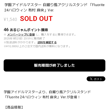
学園アイドルマスター 自撮り風アクリルスタンド 「Fluorite
24ハロウィン 有村 麻央」Ver.
SOLD OUT
¥1,540
46
あるじゃんポイント
獲得
※
メンバーシップに登録
し、購入をすると獲得できます。
2025年9月25日 23:59 に販売終了
※別途送料がかかります。
送料を確認する
※¥10,000以上のご注文で国内送料が無料になります。
販売期間が終了しました
学園アイドルマスターより、自撮り風アクリルスタンド
「Fluorite 24ハロウィン 有村 麻央」Ver.が登場！
【商品情報】