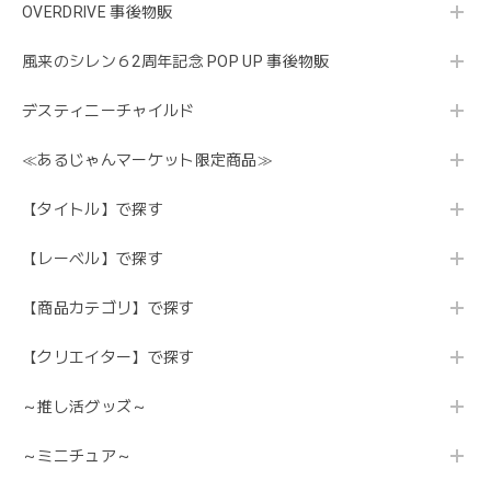
OVERDRIVE 事後物販
風来のシレン６2周年記念 POP UP 事後物販
デスティニーチャイルド
≪あるじゃんマーケット限定商品≫
【タイトル】で探す
【レーベル】で探す
【商品カテゴリ】で探す
【クリエイター】で探す
～推し活グッズ～
～ミニチュア～