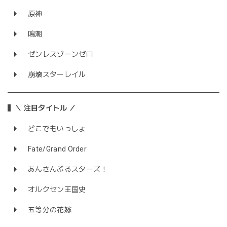
原神
鳴潮
ゼンレスゾーンゼロ
崩壊スターレイル
＼ 注目タイトル ／
どこでもいっしょ
Fate/Grand Order
あんさんぶるスターズ！
オルクセン王国史
五等分の花嫁