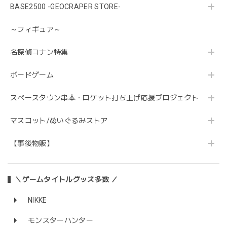
BASE2500 -GEOCRAPER STORE-
～フィギュア～
名探偵コナン特集
ボードゲーム
スペースタウン串本・ロケット打ち上げ応援プロジェクト
マスコット/ぬいぐるみストア
【事後物販】
＼ゲームタイトルグッズ多数 ／
NIKKE
モンスターハンター