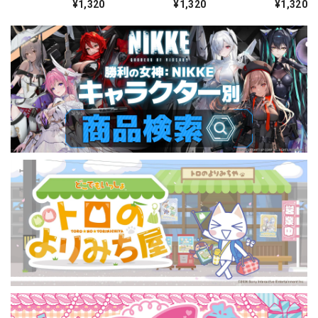
¥1,320
¥1,320
¥1,320
ォーチュンメイト
シャープレッスン