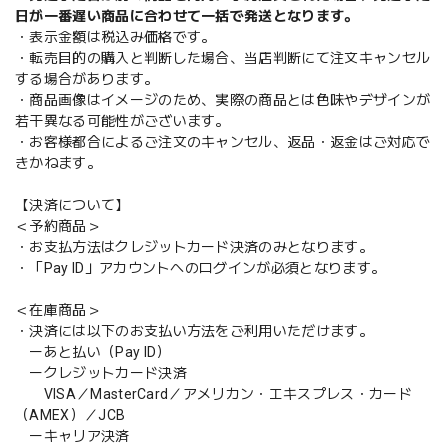
日が一番遅い商品に合わせて一括で発送となります。
・表示金額は税込み価格です。
・転売目的の購入と判断した場合、当店判断にて注文キャンセル
する場合があります。
・商品画像はイメージのため、実際の商品とは色味やデザインが
若干異なる可能性がございます。
・お客様都合によるご注文のキャンセル、返品・返金はご対応で
きかねます。
【決済について】
＜予約商品＞
・お支払方法はクレジットカード決済のみとなります。
・「Pay ID」アカウントへのログインが必須となります。
＜在庫商品＞
・決済には以下のお支払い方法をご利用いただけます。
ーあと払い（Pay ID）
ークレジットカード決済
VISA／MasterCard／アメリカン・エキスプレス・カード
（AMEX）／JCB
ーキャリア決済