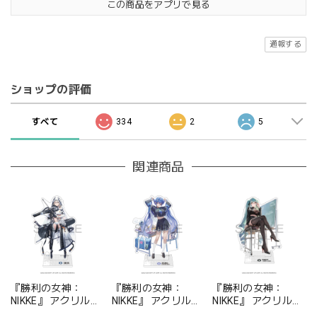
この商品をアプリで見る
通報する
ショップの評価
すべて
334
2
5
関連商品
『勝利の女神：
『勝利の女神：
『勝利の女神：
NIKKE』 アクリルス
NIKKE』 アクリルス
NIKKE』 アクリルス
タンド ジュリア
タンド アルカナ：フ
タンド プリバティ -