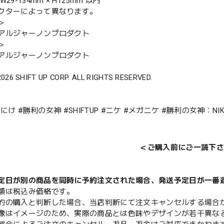
29-134mm × H125mm 以内
クターによって異なります。
＞
アルジャーノンプロダクト
＞
アルジャーノンプロダクト
2026 SHIFT UP CORP. ALL RIGHTS RESERVED.
E #にけ #勝利の女神 #SHIFTUP #ニケ #メガニケ #勝利の女神：
＜ご購入前にご一読下さ
定日が別の商品を同時に予約注文された場合、発送予定日が一番
額は税込み価格です。
的の購入と判断した場合、当店判断にて注文キャンセルする場合
像はイメージのため、実際の商品とは色味やデザインが若干異な