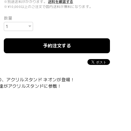
※別途送料がかかります。
送料を確認する
※¥10,000以上のご注文で国内送料が無料になります。
数量
予約注文する
より、アクリルスタンド ネオンが登場！
ケ達がアクリルスタンドに参戦！