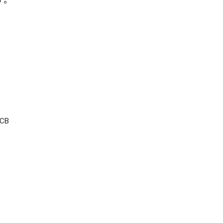
す。
CB