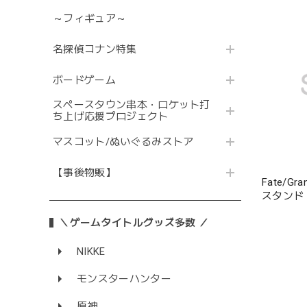
～フィギュア～
名探偵コナン特集
ボードゲーム
スペースタウン串本・ロケット打
ち上げ応援プロジェクト
マスコット/ぬいぐるみストア
【事後物販】
Fate/G
スタンド
＼ゲームタイトルグッズ多数 ／
NIKKE
モンスターハンター
原神