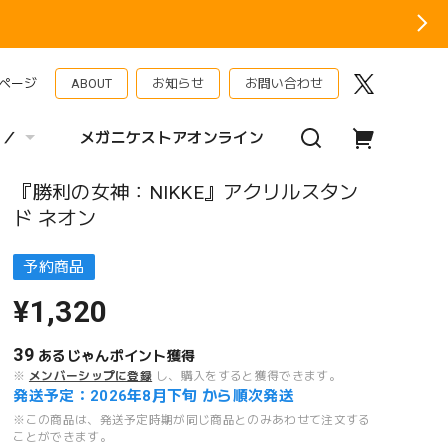
ページ
ABOUT
お知らせ
お問い合わせ
 ／
メガニケストアオンライン
『勝利の女神：NIKKE』アクリルスタン
ド ネオン
予約商品
¥1,320
39
あるじゃんポイント
獲得
※
メンバーシップに登録
し、購入をすると獲得できます。
発送予定：2026年8月下旬 から順次発送
※この商品は、発送予定時期が同じ商品とのみあわせて注文する
ことができます。