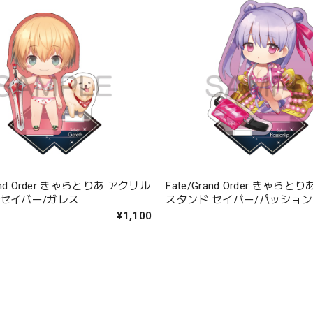
rand Order きゃらとりあ アクリル
Fate/Grand Order きゃら
 セイバー/ガレス
スタンド セイバー/パッショ
¥1,100