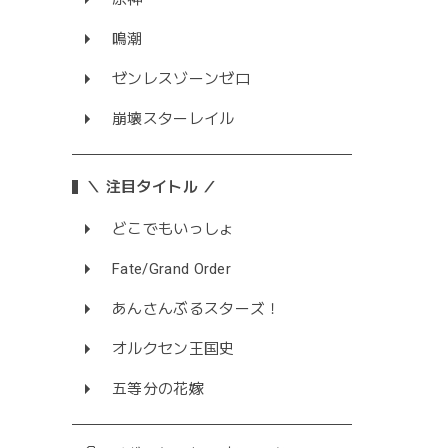
鳴潮
ゼンレスゾーンゼロ
崩壊スターレイル
＼ 注目タイトル ／
どこでもいっしょ
Fate/Grand Order
あんさんぶるスターズ！
オルクセン王国史
五等分の花嫁