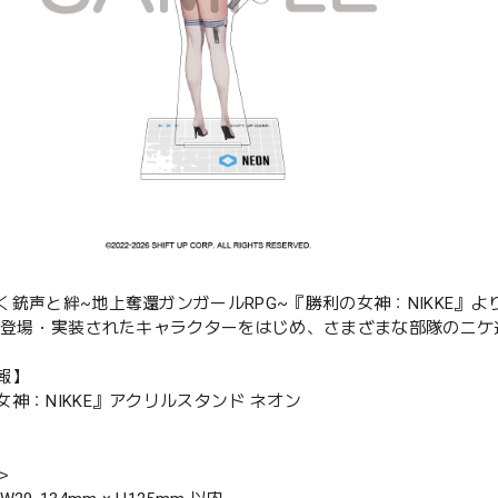
く銃声と絆~地上奪還ガンガールRPG~『勝利の女神：NIKKE』
年で登場・実装されたキャラクターをはじめ、さまざまな部隊のニ
報】
女神：NIKKE』アクリルスタンド ネオン
＞