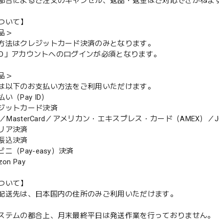
都合によるご注文のキャンセル、返品・返金はご対応できかねま
ついて】
品＞
方法はクレジットカード決済のみとなります。
y ID」アカウントへのログインが必須となります。
品＞
は以下のお支払い方法をご利用いただけます。
（Pay ID）
ジットカード決済
MasterCard／アメリカン・エキスプレス・カード（AMEX）／J
リア決済
振込決済
（Pay-easy）決済
n Pay
ついて】
配送先は、日本国内の住所のみご利用いただけます。
ステムの都合上、月末最終平日は発送作業を行っておりません。