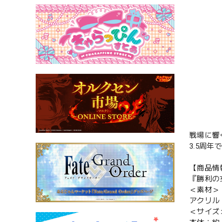
戦場に響
3.5周
【商品情
『勝利の
＜素材＞
アクリル
＜サイズ