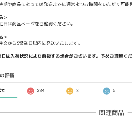
期や商品によっては発送までに通常よりお時間をいただく可能
品＞
定日は商品ページをご確認ください。
品＞
注文から5営業日以内に発送いたします。
定日は入荷状況により前後する場合がございます。予めご理解く
の評価
べて
334
2
5
関連商品