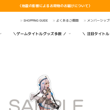
〈地震の影響によるお荷物のお届けについて〉
SHOPPING GUIDE
よくあるご質問
メンバーシップ
＼ゲームタイトルグッズ多数 ／
＼ 注目タイトル