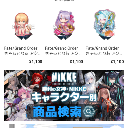
Fate/Grand Order
Fate/Grand Order
Fate/Grand Order
きゃらとりあ アクリ
きゃらとりあ アクリ
きゃらとりあ アクリ
ルスタンド セイバ
ルスタンド セイバ
ルスタンド アーチャ
¥1,100
¥1,100
¥1,100
ー/ガレス
ー/パッションリッ
ー/ラーヴァ/ティア
プ
マト