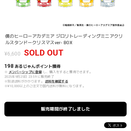
僕のヒーローアカデミア ジロリトレーディングミニアクリ
ルスタンドークリスマスver- BOX
SOLD OUT
¥6,600
198
あるじゃんポイント
獲得
※
メンバーシップに登録
し、購入をすると獲得できます。
2025年9月25日 23:59 に販売終了
※別途送料がかかります。
送料を確認する
※¥10,000以上のご注文で国内送料が無料になります。
販売期間が終了しました