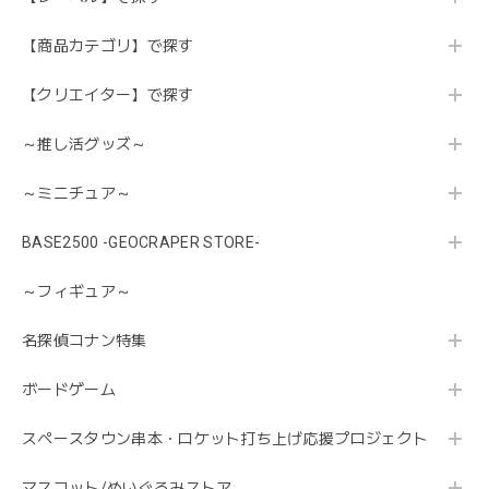
【商品カテゴリ】で探す
【クリエイター】で探す
～推し活グッズ～
～ミニチュア～
BASE2500 -GEOCRAPER STORE-
～フィギュア～
名探偵コナン特集
ボードゲーム
スペースタウン串本・ロケット打ち上げ応援プロジェクト
マスコット/ぬいぐるみストア