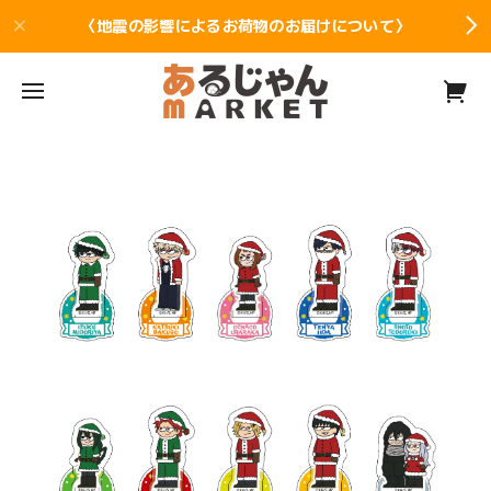
〈地震の影響によるお荷物のお届けについて〉