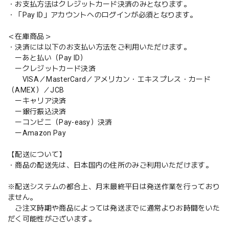
・お支払方法はクレジットカード決済のみとなります。
・「Pay ID」アカウントへのログインが必須となります。
＜在庫商品＞
・決済には以下のお支払い方法をご利用いただけます。
ーあと払い（Pay ID）
ークレジットカード決済
VISA／MasterCard／アメリカン・エキスプレス・カード
（AMEX）／JCB
ーキャリア決済
ー銀行振込決済
ーコンビニ（Pay-easy）決済
ーAmazon Pay
【配送について】
・商品の配送先は、日本国内の住所のみご利用いただけます。
※配送システムの都合上、月末最終平日は発送作業を行っており
ません。
ご注文時期や商品によっては発送までに通常よりお時間をいた
だく可能性がございます。