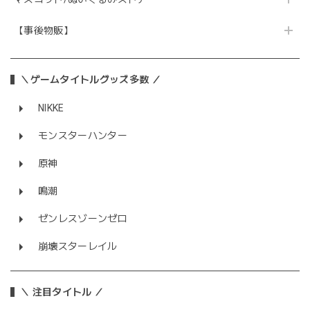
【事後物販】
＼ゲームタイトルグッズ多数 ／
NIKKE
モンスターハンター
原神
鳴潮
ゼンレスゾーンゼロ
崩壊スターレイル
＼ 注目タイトル ／