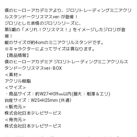
僕のヒーローアカデミアより、ジロリトレーディングミニアクリ
ルスタンドークリスマスver-が登場！
ジロリとした表情のジロリシリーズに、
第5期の「メリれ！クリスマス！」をイメージしたジロリが登
場！
縦のサイズが約4cmのミニアクリルスタンドです。
※キャラクターによってサイズは異なります。
【商品情報】
僕のヒーローアカデミア ジロリトレーディングミニアクリルス
タンドークリスマスver- BOX
＜素材＞
アクリル樹脂
＜サイズ＞
・商品サイズ：約W27×H39㎜以内(最大：相澤＆エリ)
台座サイズ：W25×H25mm (共通）
＜販売元＞
株式会社日本テレビサービス
＜発売元＞
株式会社日本テレビサービス