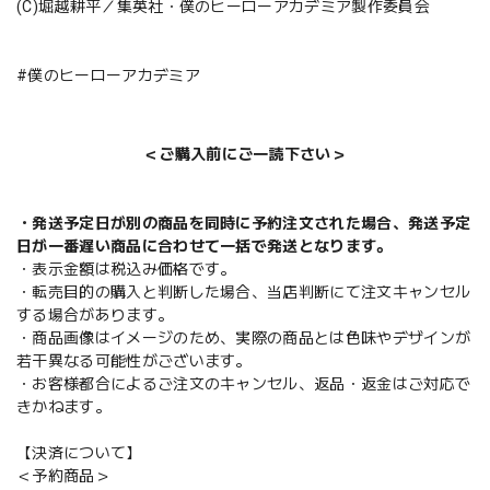
(C)堀越耕平／集英社・僕のヒーローアカデミア製作委員会
#僕のヒーローアカデミア
＜ご購入前にご一読下さい＞
・発送予定日が別の商品を同時に予約注文された場合、発送予定
日が一番遅い商品に合わせて一括で発送となります。
・表示金額は税込み価格です。
・転売目的の購入と判断した場合、当店判断にて注文キャンセル
する場合があります。
・商品画像はイメージのため、実際の商品とは色味やデザインが
若干異なる可能性がございます。
・お客様都合によるご注文のキャンセル、返品・返金はご対応で
きかねます。
【決済について】
＜予約商品＞