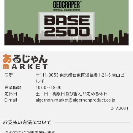
住所
〒111-0053 東京都台東区浅草橋1-21-6 宝山ビ
ル1F
営業時間
10:00～18:00
定休日
土・日・祝祭日及び当社が定める休日
E-mail
algernon-market@algernonproduct.co.jp
ABOUT
お支払い方法について
次の方法がご利用頂けます。