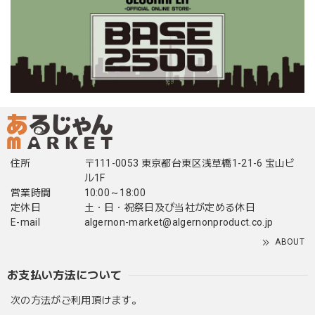
住所
〒111-0053 東京都台東区浅草橋1-21-6 宝山ビ
ル1F
営業時間
10:00～18:00
定休日
土・日・祝祭日及び当社が定める休日
E-mail
algernon-market@algernonproduct.co.jp
ABOUT
お支払い方法について
次の方法がご利用頂けます。