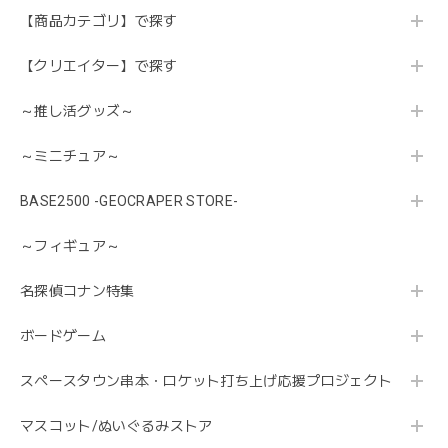
【商品カテゴリ】で探す
【クリエイター】で探す
～推し活グッズ～
～ミニチュア～
BASE2500 -GEOCRAPER STORE-
～フィギュア～
名探偵コナン特集
ボードゲーム
スペースタウン串本・ロケット打ち上げ応援プロジェクト
マスコット/ぬいぐるみストア