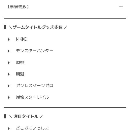
【事後物販】
＼ゲームタイトルグッズ多数 ／
NIKKE
モンスターハンター
原神
鳴潮
ゼンレスゾーンゼロ
崩壊スターレイル
＼ 注目タイトル ／
どこでもいっしょ