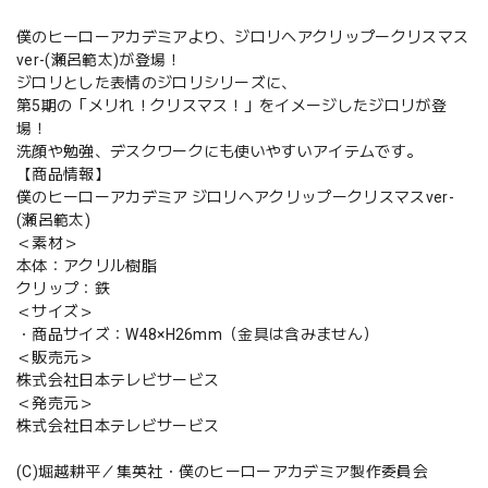
僕のヒーローアカデミアより、ジロリヘアクリップークリスマス
ver-(瀬呂範太)が登場！
ジロリとした表情のジロリシリーズに、
第5期の「メリれ！クリスマス！」をイメージしたジロリが登
場！
洗顔や勉強、デスクワークにも使いやすいアイテムです。
【商品情報】
僕のヒーローアカデミア ジロリヘアクリップークリスマスver-
(瀬呂範太)
＜素材＞
本体：アクリル樹脂
クリップ：鉄
＜サイズ＞
・商品サイズ：W48×H26mm（金具は含みません）
＜販売元＞
株式会社日本テレビサービス
＜発売元＞
株式会社日本テレビサービス
(C)堀越耕平／集英社・僕のヒーローアカデミア製作委員会