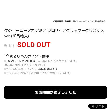
僕のヒーローアカデミア ジロリヘアクリップークリスマス
ver-(瀬呂範太)
SOLD OUT
¥660
19
あるじゃんポイント
獲得
※
メンバーシップに登録
し、購入をすると獲得できます。
2025年9月25日 23:59 に販売終了
※別途送料がかかります。
送料を確認する
※¥10,000以上のご注文で国内送料が無料になります。
販売期間が終了しました