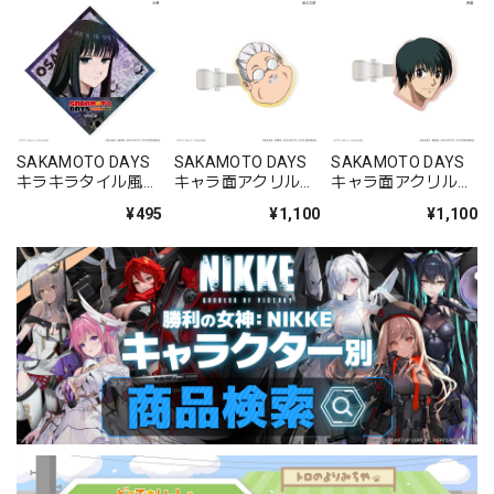
SAKAMOTO DAYS
SAKAMOTO DAYS
SAKAMOTO DAYS
キラキラタイル風ス
キャラ面アクリルヘ
キャラ面アクリルヘ
テッカー 大佛
アクリップ 坂本太郎
アクリップ 南雲&
¥495
¥1,100
¥1,100
&朝倉シン
神々廻