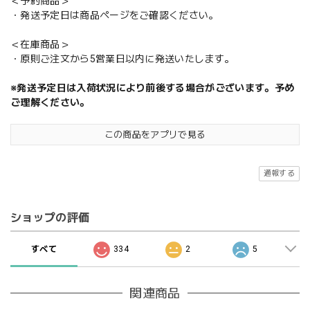
＜予約商品＞
・発送予定日は商品ページをご確認ください。
＜在庫商品＞
・原則ご注文から5営業日以内に発送いたします。
※発送予定日は入荷状況により前後する場合がございます。予め
ご理解ください。
この商品をアプリで見る
通報する
ショップの評価
すべて
334
2
5
関連商品