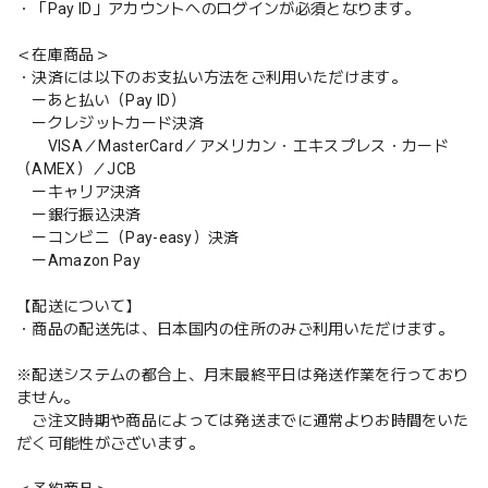
・「Pay ID」アカウントへのログインが必須となります。
＜在庫商品＞
・決済には以下のお支払い方法をご利用いただけます。
ーあと払い（Pay ID）
ークレジットカード決済
VISA／MasterCard／アメリカン・エキスプレス・カード
（AMEX）／JCB
ーキャリア決済
ー銀行振込決済
ーコンビニ（Pay-easy）決済
ーAmazon Pay
【配送について】
・商品の配送先は、日本国内の住所のみご利用いただけます。
※配送システムの都合上、月末最終平日は発送作業を行っており
ません。
ご注文時期や商品によっては発送までに通常よりお時間をいた
だく可能性がございます。