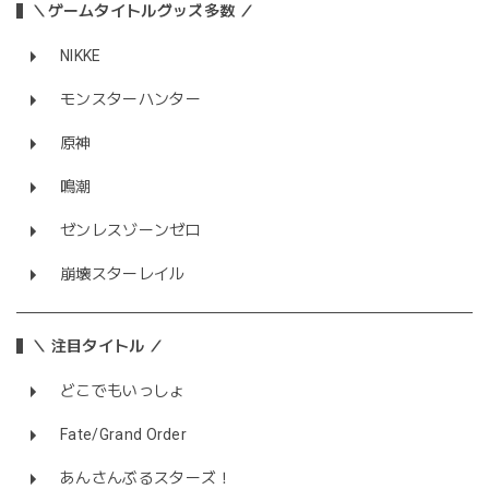
＼ゲームタイトルグッズ多数 ／
NIKKE
モンスターハンター
原神
鳴潮
ゼンレスゾーンゼロ
崩壊スターレイル
＼ 注目タイトル ／
どこでもいっしょ
Fate/Grand Order
あんさんぶるスターズ！