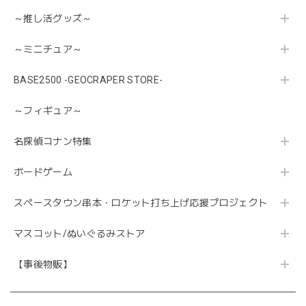
～推し活グッズ～
～ミニチュア～
BASE2500 -GEOCRAPER STORE-
～フィギュア～
名探偵コナン特集
ボードゲーム
スペースタウン串本・ロケット打ち上げ応援プロジェクト
マスコット/ぬいぐるみストア
【事後物販】