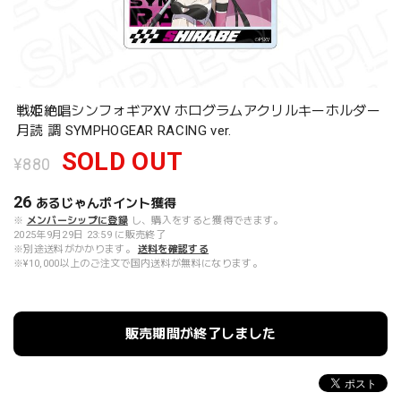
戦姫絶唱シンフォギアXV ホログラムアクリルキーホルダー
月読 調 SYMPHOGEAR RACING ver.
SOLD OUT
¥880
26
あるじゃんポイント
獲得
※
メンバーシップに登録
し、購入をすると獲得できます。
2025年9月29日 23:59 に販売終了
※別途送料がかかります。
送料を確認する
※¥10,000以上のご注文で国内送料が無料になります。
販売期間が終了しました