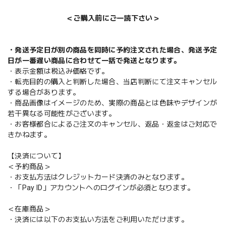
＜ご購入前にご一読下さい＞
・発送予定日が別の商品を同時に予約注文された場合、発送予定
日が一番遅い商品に合わせて一括で発送となります。
・表示金額は税込み価格です。
・転売目的の購入と判断した場合、当店判断にて注文キャンセル
する場合があります。
・商品画像はイメージのため、実際の商品とは色味やデザインが
若干異なる可能性がございます。
・お客様都合によるご注文のキャンセル、返品・返金はご対応で
きかねます。
【決済について】
＜予約商品＞
・お支払方法はクレジットカード決済のみとなります。
・「Pay ID」アカウントへのログインが必須となります。
＜在庫商品＞
・決済には以下のお支払い方法をご利用いただけます。