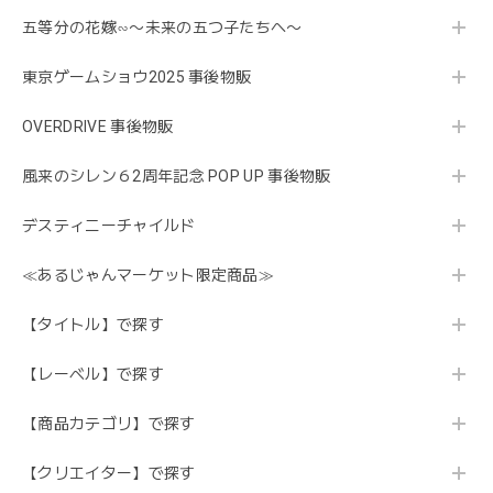
五等分の花嫁∽〜未来の五つ子たちへ〜
東京ゲームショウ2025 事後物販
OVERDRIVE 事後物販
風来のシレン６2周年記念 POP UP 事後物販
デスティニーチャイルド
≪あるじゃんマーケット限定商品≫
【タイトル】で探す
【レーベル】で探す
【商品カテゴリ】で探す
【クリエイター】で探す