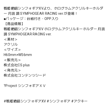
戦姫絶唱シンフォギアXVより、ホログラムアクリルキーホルダ
ー 月読 調 SYMPHOGEAR RACING ver.が登場！
■パッケージ：台紙付き・OPP入り
【商品情報】
戦姫絶唱シンフォギアXV ホログラムアクリルキーホルダー 月読
調 SYMPHOGEAR RACING ver.
＜素材＞
アクリル
＜サイズ＞
H60mm×W56mm
＜販売元＞
株式会社CS plus
＜発売元＞
株式会社コンテンツシード
?Project シンフォギアＸＶ
#戦姫絶唱シンフォギアXV #シンフォギア #アクキー