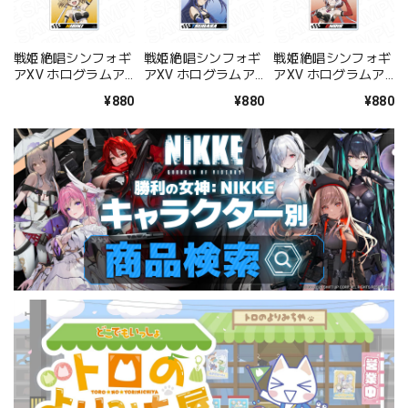
戦姫絶唱シンフォギ
戦姫絶唱シンフォギ
戦姫絶唱シンフォギ
アXV ホログラムア
アXV ホログラムア
アXV ホログラムア
クリルキーホルダー
クリルキーホルダー
クリルキーホルダー
¥880
¥880
¥880
立花 響
風鳴 翼
雪音 クリス
SYMPHOGEAR
SYMPHOGEAR
SYMPHOGEAR
RACING ver.
RACING ver.
RACING ver.