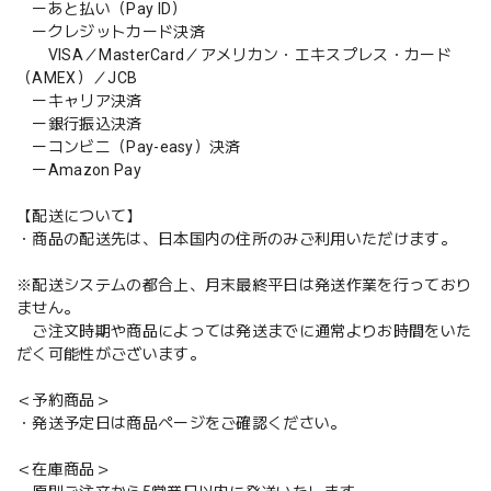
ーあと払い（Pay ID）
ークレジットカード決済
VISA／MasterCard／アメリカン・エキスプレス・カード
（AMEX）／JCB
ーキャリア決済
ー銀行振込決済
ーコンビニ（Pay-easy）決済
ーAmazon Pay
【配送について】
・商品の配送先は、日本国内の住所のみご利用いただけます。
※配送システムの都合上、月末最終平日は発送作業を行っており
ません。
ご注文時期や商品によっては発送までに通常よりお時間をいた
だく可能性がございます。
＜予約商品＞
・発送予定日は商品ページをご確認ください。
＜在庫商品＞