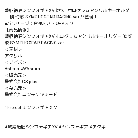
戦姫絶唱シンフォギアXVより、ホログラムアクリルキーホルダ
ー 暁 切歌 SYMPHOGEAR RACING ver.が登場！
■パッケージ：台紙付き・OPP入り
【商品情報】
戦姫絶唱シンフォギアXV ホログラムアクリルキーホルダー 暁 切
歌 SYMPHOGEAR RACING ver.
＜素材＞
アクリル
＜サイズ＞
H60mm×W56mm
＜販売元＞
株式会社CS plus
＜発売元＞
株式会社コンテンツシード
?Project シンフォギアＸＶ
#戦姫絶唱シンフォギアXV #シンフォギア #アクキー