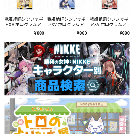
戦姫絶唱シンフォギ
戦姫絶唱シンフォギ
戦姫絶唱シンフォギ
アXV ホログラムア
アXV ホログラムア
アXV ホログラムア
クリルキーホルダー
クリルキーホルダー
クリルキーホルダー
¥880
¥880
¥880
立花 響
風鳴 翼
雪音 クリス
SYMPHOGEAR
SYMPHOGEAR
SYMPHOGEAR
RACING ver.
RACING ver.
RACING ver.