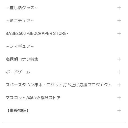
～推し活グッズ～
～ミニチュア～
BASE2500 -GEOCRAPER STORE-
～フィギュア～
名探偵コナン特集
ボードゲーム
スペースタウン串本・ロケット打ち上げ応援プロジェクト
マスコット/ぬいぐるみストア
【事後物販】