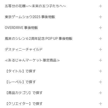
五等分の花嫁∽〜未来の五つ子たちへ〜
東京ゲームショウ2025 事後物販
OVERDRIVE 事後物販
風来のシレン６2周年記念 POP UP 事後物販
デスティニーチャイルド
≪あるじゃんマーケット限定商品≫
【タイトル】で探す
【レーベル】で探す
【商品カテゴリ】で探す
【クリエイター】で探す