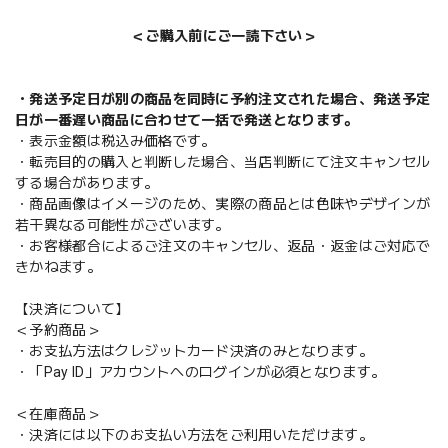
＜ご購入前にご一読下さい＞
・発送予定日が別の商品を同時に予約注文された場合、発送予定
日が一番遅い商品に合わせて一括で発送となります。
・表示金額は税込み価格です。
・転売目的の購入と判断した場合、当店判断にて注文キャンセル
する場合があります。
・商品画像はイメージのため、実際の商品とは色味やデザインが
若干異なる可能性がございます。
・お客様都合によるご注文のキャンセル、返品・返金はご対応で
きかねます。
【決済について】
＜予約商品＞
・お支払方法はクレジットカード決済のみとなります。
・「Pay ID」アカウントへのログインが必須となります。
＜在庫商品＞
・決済には以下のお支払い方法をご利用いただけます。