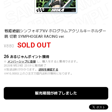
戦姫絶唱シンフォギアXV ホログラムアクリルキーホルダー
暁 切歌 SYMPHOGEAR RACING ver.
SOLD OUT
¥880
26
あるじゃんポイント
獲得
※
メンバーシップに登録
し、購入をすると獲得できます。
2025年9月29日 23:59 に販売終了
※別途送料がかかります。
送料を確認する
※¥10,000以上のご注文で国内送料が無料になります。
販売期間が終了しました