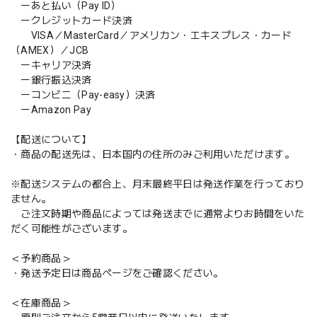
ーあと払い（Pay ID）
ークレジットカード決済
VISA／MasterCard／アメリカン・エキスプレス・カード
（AMEX）／JCB
ーキャリア決済
ー銀行振込決済
ーコンビニ（Pay-easy）決済
ーAmazon Pay
【配送について】
・商品の配送先は、日本国内の住所のみご利用いただけます。
※配送システムの都合上、月末最終平日は発送作業を行っており
ません。
ご注文時期や商品によっては発送までに通常よりお時間をいた
だく可能性がございます。
＜予約商品＞
・発送予定日は商品ページをご確認ください。
＜在庫商品＞