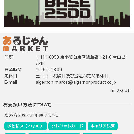
住所
〒111-0053 東京都台東区浅草橋1-21-6 宝山ビ
ル1F
営業時間
10:00～18:00
定休日
土・日・祝祭日及び当社が定める休日
E-mail
algernon-market@algernonproduct.co.jp
ABOUT
お支払い方法について
次の方法がご利用頂けます。
あと払い（Pay ID）
クレジットカード
キャリア決済