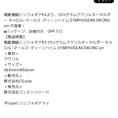
戦姫絶唱シンフォギアXVより、ホログラムアクリルキーホルダ
ー キャロル･マールス･ディーンハイム SYMPHOGEAR RACING
ver.が登場！
■パッケージ：台紙付き・OPP入り
【商品情報】
戦姫絶唱シンフォギアXV ホログラムアクリルキーホルダー キャ
ロル･マールス･ディーンハイム SYMPHOGEAR RACING ver.
＜素材＞
アクリル
＜サイズ＞
H60mm×W56mm
＜販売元＞
株式会社CS plus
＜発売元＞
株式会社コンテンツシード
?Project シンフォギアＸＶ