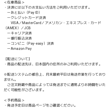
＜在庫商品＞
・決済には以下のお支払い方法をご利用いただけます。
ーあと払い（Pay ID）
ークレジットカード決済
VISA／MasterCard／アメリカン・エキスプレス・カード
（AMEX）／JCB
ーキャリア決済
ー銀行振込決済
ーコンビニ（Pay-easy）決済
ーAmazon Pay
【配送について】
・商品の配送先は、日本国内の住所のみご利用いただけます。
※配送システムの都合上、月末最終平日は発送作業を行っており
ません。
ご注文時期や商品によっては発送までに通常よりお時間をいた
だく可能性がございます。
＜予約商品＞
・発送予定日は商品ページをご確認ください。