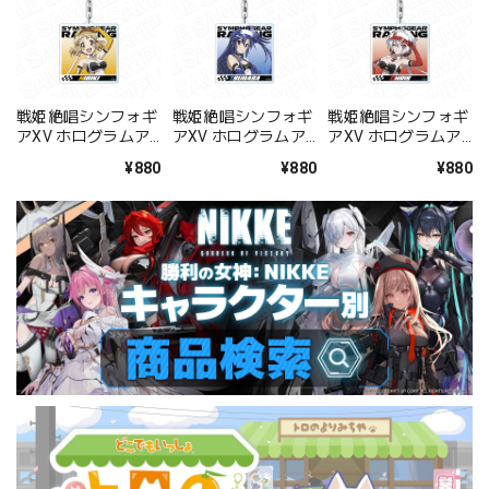
戦姫絶唱シンフォギ
戦姫絶唱シンフォギ
戦姫絶唱シンフォギ
アXV ホログラムア
アXV ホログラムア
アXV ホログラムア
クリルキーホルダー
クリルキーホルダー
クリルキーホルダー
¥880
¥880
¥880
立花 響
風鳴 翼
雪音 クリス
SYMPHOGEAR
SYMPHOGEAR
SYMPHOGEAR
RACING ver.
RACING ver.
RACING ver.