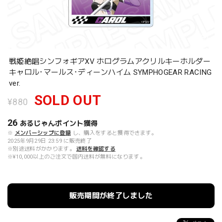
戦姫絶唱シンフォギアXV ホログラムアクリルキーホルダー
キャロル･マールス･ディーンハイム SYMPHOGEAR RACING
ver.
SOLD OUT
¥880
26
あるじゃんポイント
獲得
※
メンバーシップに登録
し、購入をすると獲得できます。
2025年9月29日 23:59 に販売終了
※別途送料がかかります。
送料を確認する
※¥10,000以上のご注文で国内送料が無料になります。
販売期間が終了しました