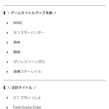
＼ゲームタイトルグッズ多数 ／
NIKKE
モンスターハンター
原神
鳴潮
ゼンレスゾーンゼロ
崩壊スターレイル
＼ 注目タイトル ／
どこでもいっしょ
Fate/Grand Order