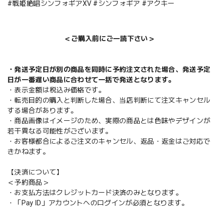
#戦姫絶唱シンフォギアXV #シンフォギア #アクキー
＜ご購入前にご一読下さい＞
・発送予定日が別の商品を同時に予約注文された場合、発送予定
日が一番遅い商品に合わせて一括で発送となります。
・表示金額は税込み価格です。
・転売目的の購入と判断した場合、当店判断にて注文キャンセル
する場合があります。
・商品画像はイメージのため、実際の商品とは色味やデザインが
若干異なる可能性がございます。
・お客様都合によるご注文のキャンセル、返品・返金はご対応で
きかねます。
【決済について】
＜予約商品＞
・お支払方法はクレジットカード決済のみとなります。
・「Pay ID」アカウントへのログインが必須となります。