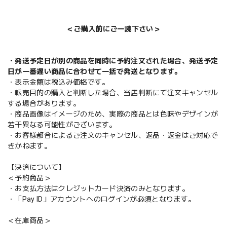
＜ご購入前にご一読下さい＞
・発送予定日が別の商品を同時に予約注文された場合、発送予定
日が一番遅い商品に合わせて一括で発送となります。
・表示金額は税込み価格です。
・転売目的の購入と判断した場合、当店判断にて注文キャンセル
する場合があります。
・商品画像はイメージのため、実際の商品とは色味やデザインが
若干異なる可能性がございます。
・お客様都合によるご注文のキャンセル、返品・返金はご対応で
きかねます。
【決済について】
＜予約商品＞
・お支払方法はクレジットカード決済のみとなります。
・「Pay ID」アカウントへのログインが必須となります。
＜在庫商品＞