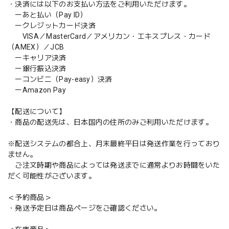
・決済には以下のお支払い方法をご利用いただけます。
ーあと払い（Pay ID）
ークレジットカード決済
VISA／MasterCard／アメリカン・エキスプレス・カード
（AMEX）／JCB
ーキャリア決済
ー銀行振込決済
ーコンビニ（Pay-easy）決済
ーAmazon Pay
【配送について】
・商品の配送先は、日本国内の住所のみご利用いただけます。
※配送システムの都合上、月末最終平日は発送作業を行っており
ません。
ご注文時期や商品によっては発送までに通常よりお時間をいた
だく可能性がございます。
＜予約商品＞
・発送予定日は商品ページをご確認ください。