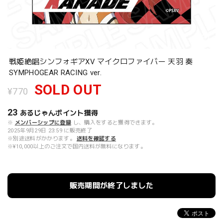
戦姫絶唱シンフォギアXV マイクロファイバー 天羽 奏
SYMPHOGEAR RACING ver.
SOLD OUT
¥770
23
あるじゃんポイント
獲得
※
メンバーシップに登録
し、購入をすると獲得できます。
2025年9月29日 23:59 に販売終了
※別途送料がかかります。
送料を確認する
※¥10,000以上のご注文で国内送料が無料になります。
販売期間が終了しました