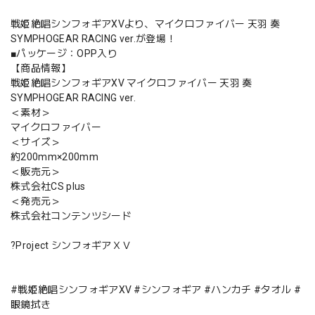
戦姫絶唱シンフォギアXVより、マイクロファイバー 天羽 奏
SYMPHOGEAR RACING ver.が登場！
■パッケージ：OPP入り
【商品情報】
戦姫絶唱シンフォギアXV マイクロファイバー 天羽 奏
SYMPHOGEAR RACING ver.
＜素材＞
マイクロファイバー
＜サイズ＞
約200mm×200mm
＜販売元＞
株式会社CS plus
＜発売元＞
株式会社コンテンツシード
?Project シンフォギアＸＶ
#戦姫絶唱シンフォギアXV #シンフォギア #ハンカチ #タオル #
眼鏡拭き