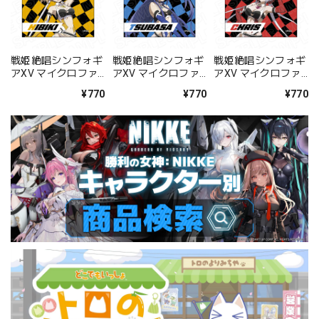
戦姫絶唱シンフォギ
戦姫絶唱シンフォギ
戦姫絶唱シンフォギ
アXV マイクロファ
アXV マイクロファ
アXV マイクロファ
イバー 立花 響
イバー 風鳴 翼
イバー 雪音 クリス
¥770
¥770
¥770
SYMPHOGEAR
SYMPHOGEAR
SYMPHOGEAR
RACING ver.
RACING ver.
RACING ver.