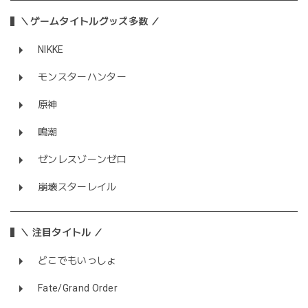
＼ゲームタイトルグッズ多数 ／
NIKKE
モンスターハンター
原神
鳴潮
ゼンレスゾーンゼロ
崩壊スターレイル
＼ 注目タイトル ／
どこでもいっしょ
Fate/Grand Order