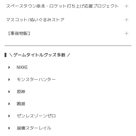
スペースタウン串本・ロケット打ち上げ応援プロジェクト
マスコット/ぬいぐるみストア
【事後物販】
＼ゲームタイトルグッズ多数 ／
NIKKE
モンスターハンター
原神
鳴潮
ゼンレスゾーンゼロ
崩壊スターレイル