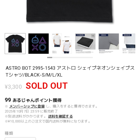
ASTRO BOT 2995-1543 アストロ シェイプネオンシェイプス
Tシャツ/BLACK-S/M/L/XL
SOLD OUT
¥3,300
99
あるじゃんポイント
獲得
※
メンバーシップに登録
し、購入をすると獲得できます。
2025年10月7日 23:59 に販売終了
※別途送料がかかります。
送料を確認する
※¥10,000以上のご注文で国内送料が無料になります。
種類