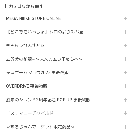
カテゴリから探す
MEGA NIKKE STORE ONLINE
【どこでもいっしょ】トロのよりみち屋
きゃらっぴんすとあ
五等分の花嫁∽〜未来の五つ子たちへ〜
東京ゲームショウ2025 事後物販
OVERDRIVE 事後物販
風来のシレン６2周年記念 POP UP 事後物販
デスティニーチャイルド
≪あるじゃんマーケット限定商品≫