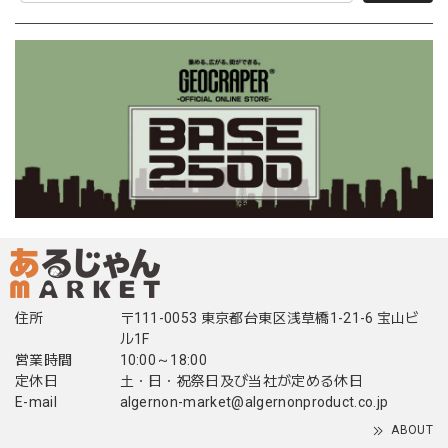
住所
〒111-0053 東京都台東区浅草橋1-21-6 宝山ビ
ル1F
営業時間
10:00～18:00
定休日
土・日・祝祭日及び当社が定める休日
E-mail
algernon-market@algernonproduct.co.jp
ABOUT