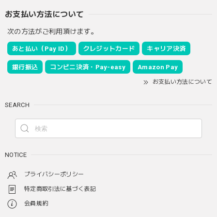
お支払い方法について
次の方法がご利用頂けます。
あと払い（Pay ID）
クレジットカード
キャリア決済
銀行振込
コンビニ決済・Pay-easy
Amazon Pay
お支払い方法について
SEARCH
NOTICE
プライバシーポリシー
特定商取引法に基づく表記
会員規約