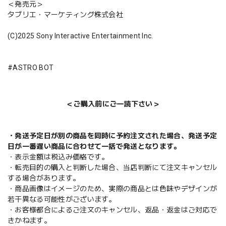
＜発売元＞
タブリエ・マーケティング株式会社
(C)2025 Sony Interactive Entertainment Inc.
#ASTRO BOT
＜ご購入前にご一読下さい＞
・発送予定日が別の商品を同時に予約注文された場合、発送予定
日が一番遅い商品に合わせて一括で発送となります。
・表示金額は税込み価格です。
・転売目的の購入と判断した場合、当店判断にて注文キャンセル
する場合があります。
・商品画像はイメージのため、実際の商品とは色味やデザインが
若干異なる可能性がございます。
・お客様都合によるご注文のキャンセル、返品・返金はご対応で
きかねます。