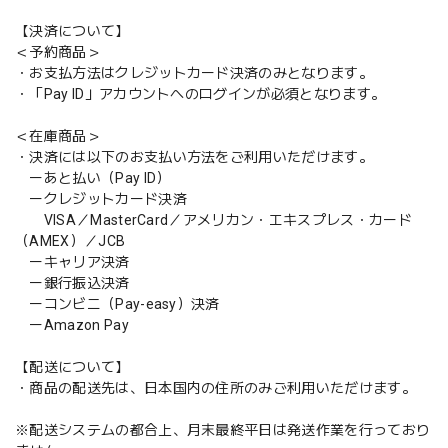
【決済について】
＜予約商品＞
・お支払方法はクレジットカード決済のみとなります。
・「Pay ID」アカウントへのログインが必須となります。
＜在庫商品＞
・決済には以下のお支払い方法をご利用いただけます。
ーあと払い（Pay ID）
ークレジットカード決済
VISA／MasterCard／アメリカン・エキスプレス・カード
（AMEX）／JCB
ーキャリア決済
ー銀行振込決済
ーコンビニ（Pay-easy）決済
ーAmazon Pay
【配送について】
・商品の配送先は、日本国内の住所のみご利用いただけます。
※配送システムの都合上、月末最終平日は発送作業を行っており