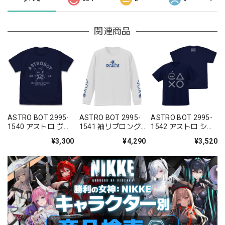
関連商品
ASTRO BOT 2995-
ASTRO BOT 2995-
ASTRO BOT 2995-
1540 アストロ ヴィ
1541 袖リブロング
1542 アストロ シェ
ンテージ Tシャ
スリーブTシャ
イプス ドライTシャ
¥3,300
¥4,290
¥3,520
ツ/NAVY-S/M/L/XL
ツ/WHITE-
ツ/NAVY-S/M/L/XL
S/M/L/XL