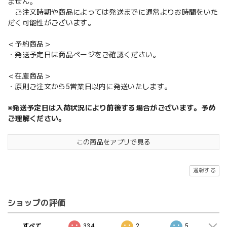
ません。
ご注文時期や商品によっては発送までに通常よりお時間をいた
だく可能性がございます。
＜予約商品＞
・発送予定日は商品ページをご確認ください。
＜在庫商品＞
・原則ご注文から5営業日以内に発送いたします。
※発送予定日は入荷状況により前後する場合がございます。予め
ご理解ください。
この商品をアプリで見る
通報する
ショップの評価
すべて
334
2
5